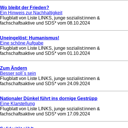
Wo bleibt der Frieden?
Ein Hinweis zur Nachhaltigkeit
Flugblatt von Liste LINKS, junge sozialist:innen &
fachschaftsaktive und SDS* vom
08.10.2024
Uneingelöst: Humanismus!
Eine schöne Aufgabe
Flugblatt von Liste LINKS, junge sozialist:innen &
fachschaftsaktive und SDS* vom
01.10.2024
Zum Ändern
Besser soll´s sein
Flugblatt von Liste LINKS, junge sozialist:innen &
fachschaftsaktive und SDS* vom
24.09.2024
Nationaler Dünkel führt ins dornige Gestrüpp
Eine Klarstellung
Flugblatt von Liste LINKS, junge sozialist:innen &
fachschaftsaktive und SDS* vom
17.09.2024