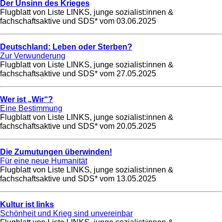
Der Unsinn des Krieges
Flugblatt von Liste LINKS, junge sozialist:innen &
fachschaftsaktive und SDS* vom
03.06.2025
Deutschland: Leben oder Sterben?
Zur Verwunderung
Flugblatt von Liste LINKS, junge sozialist:innen &
fachschaftsaktive und SDS* vom
27.05.2025
Wer ist „Wir“?
Eine Bestimmung
Flugblatt von Liste LINKS, junge sozialist:innen &
fachschaftsaktive und SDS* vom
20.05.2025
Die Zumutungen überwinden!
Für eine neue Humanität
Flugblatt von Liste LINKS, junge sozialist:innen &
fachschaftsaktive und SDS* vom
13.05.2025
Kultur ist links
Schönheit und Krieg sind unvereinbar