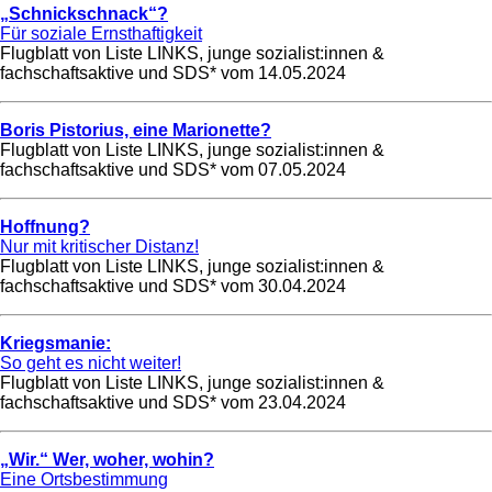
„Schnickschnack“?
Für soziale Ernsthaftigkeit
Flugblatt von Liste LINKS, junge sozialist:innen &
fachschaftsaktive und SDS* vom
14.05.2024
Boris Pistorius, eine Marionette?
Flugblatt von Liste LINKS, junge sozialist:innen &
fachschaftsaktive und SDS* vom
07.05.2024
Hoffnung?
Nur mit kritischer Distanz!
Flugblatt von Liste LINKS, junge sozialist:innen &
fachschaftsaktive und SDS* vom
30.04.2024
Kriegsmanie:
So geht es nicht weiter!
Flugblatt von Liste LINKS, junge sozialist:innen &
fachschaftsaktive und SDS* vom
23.04.2024
„Wir.“ Wer, woher, wohin?
Eine Ortsbestimmung