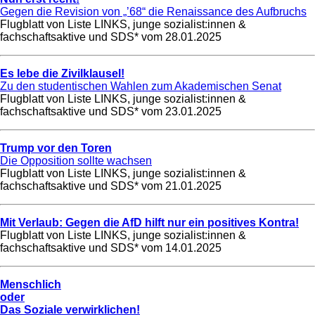
Gegen die Revision von „’68“ die Renaissance des Aufbruchs
Flugblatt von Liste LINKS, junge sozialist:innen &
fachschaftsaktive und SDS* vom
28.01.2025
Es lebe die Zivilklausel!
Zu den studentischen Wahlen zum Akademischen Senat
Flugblatt von Liste LINKS, junge sozialist:innen &
fachschaftsaktive und SDS* vom
23.01.2025
Trump vor den Toren
Die Opposition sollte wachsen
Flugblatt von Liste LINKS, junge sozialist:innen &
fachschaftsaktive und SDS* vom
21.01.2025
Mit Verlaub: Gegen die AfD hilft nur ein positives Kontra!
Flugblatt von Liste LINKS, junge sozialist:innen &
fachschaftsaktive und SDS* vom
14.01.2025
Menschlich
oder
Das Soziale verwirklichen!