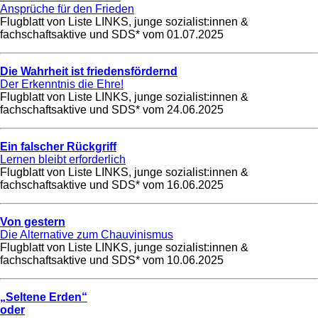
Ansprüche für den Frieden
Flugblatt von Liste LINKS, junge sozialist:innen &
fachschaftsaktive und SDS* vom
01.07.2025
Die Wahrheit ist friedensfördernd
Der Erkenntnis die Ehre!
Flugblatt von Liste LINKS, junge sozialist:innen &
fachschaftsaktive und SDS* vom
24.06.2025
Ein falscher Rückgriff
Lernen bleibt erforderlich
Flugblatt von Liste LINKS, junge sozialist:innen &
fachschaftsaktive und SDS* vom
16.06.2025
Von gestern
Die Alternative zum Chauvinismus
Flugblatt von Liste LINKS, junge sozialist:innen &
fachschaftsaktive und SDS* vom
10.06.2025
„Seltene Erden“
oder