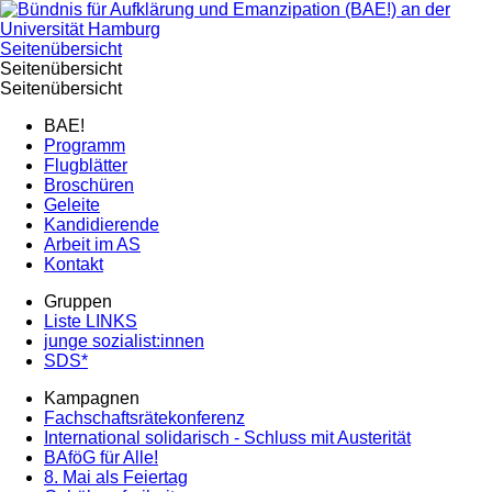
Seitenübersicht
Seitenübersicht
Seitenübersicht
BAE!
Programm
Flugblätter
Broschüren
Geleite
Kandidierende
Arbeit im AS
Kontakt
Gruppen
Liste LINKS
junge sozialist:innen
SDS*
Kampagnen
Fachschaftsrätekonferenz
International solidarisch - Schluss mit Austerität
BAföG für Alle!
8. Mai als Feiertag