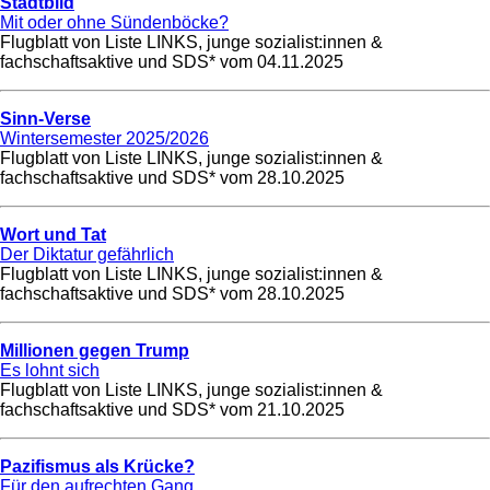
Stadtbild
Mit oder ohne Sündenböcke?
Flugblatt von Liste LINKS, junge sozialist:innen &
fachschaftsaktive und SDS* vom
04.11.2025
Sinn-Verse
Wintersemester 2025/2026
Flugblatt von Liste LINKS, junge sozialist:innen &
fachschaftsaktive und SDS* vom
28.10.2025
Wort und Tat
Der Diktatur gefährlich
Flugblatt von Liste LINKS, junge sozialist:innen &
fachschaftsaktive und SDS* vom
28.10.2025
Millionen gegen Trump
Es lohnt sich
Flugblatt von Liste LINKS, junge sozialist:innen &
fachschaftsaktive und SDS* vom
21.10.2025
Pazifismus als Krücke?
Für den aufrechten Gang