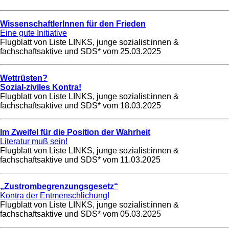
WissenschaftlerInnen für den Frieden
Eine gute Initiative
Flugblatt von Liste LINKS, junge sozialist:innen &
fachschaftsaktive und SDS* vom
25.03.2025
Wettrüsten?
Sozial-ziviles Kontra!
Flugblatt von Liste LINKS, junge sozialist:innen &
fachschaftsaktive und SDS* vom
18.03.2025
Im Zweifel für die Position der Wahrheit
Literatur muß sein!
Flugblatt von Liste LINKS, junge sozialist:innen &
fachschaftsaktive und SDS* vom
11.03.2025
„Zustrombegrenzungsgesetz“
Kontra der Entmenschlichung!
Flugblatt von Liste LINKS, junge sozialist:innen &
fachschaftsaktive und SDS* vom
05.03.2025