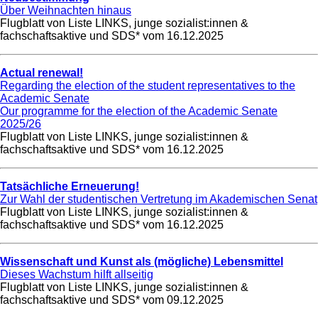
Über Weihnachten hinaus
Flugblatt von Liste LINKS, junge sozialist:innen &
fachschaftsaktive und SDS* vom
16.12.2025
Actual renewal!
Regarding the election of the student representatives to the
Academic Senate
Our programme for the election of the Academic Senate
2025/26
Flugblatt von Liste LINKS, junge sozialist:innen &
fachschaftsaktive und SDS* vom
16.12.2025
Tatsächliche Erneuerung!
Zur Wahl der studentischen Vertretung im Akademischen Senat
Flugblatt von Liste LINKS, junge sozialist:innen &
fachschaftsaktive und SDS* vom
16.12.2025
Wissenschaft und Kunst als (mögliche) Lebensmittel
Dieses Wachstum hilft allseitig
Flugblatt von Liste LINKS, junge sozialist:innen &
fachschaftsaktive und SDS* vom
09.12.2025