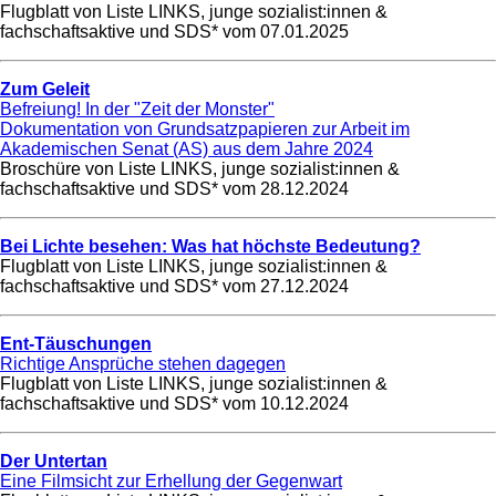
Flugblatt von Liste LINKS, junge sozialist:innen &
fachschaftsaktive und SDS* vom
07.01.2025
Zum Geleit
Befreiung! In der "Zeit der Monster"
Dokumentation von Grundsatzpapieren zur Arbeit im
Akademischen Senat (AS) aus dem Jahre 2024
Broschüre von Liste LINKS, junge sozialist:innen &
fachschaftsaktive und SDS* vom
28.12.2024
Bei Lichte besehen: Was hat höchste Bedeutung?
Flugblatt von Liste LINKS, junge sozialist:innen &
fachschaftsaktive und SDS* vom
27.12.2024
Ent-Täuschungen
Richtige Ansprüche stehen dagegen
Flugblatt von Liste LINKS, junge sozialist:innen &
fachschaftsaktive und SDS* vom
10.12.2024
Der Untertan
Eine Filmsicht zur Erhellung der Gegenwart