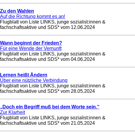
Zu den Wahlen
Auf die Richtung kommt es an!
Flugblatt von Liste LINKS, junge sozialist:innen &
fachschaftsaktive und SDS* vom
12.06.2024
Wann beginnt der Frieden?
Für eine Wende der Vernunft
Flugblatt von Liste LINKS, junge sozialist:innen &
fachschaftsaktive und SDS* vom
04.06.2024
Lernen heißt Ändern
Über eine nützliche Verbindung
Flugblatt von Liste LINKS, junge sozialist:innen &
fachschaftsaktive und SDS* vom
28.05.2024
„Doch ein Begriff muß bei dem Worte sein.“
Zur Klarheit
Flugblatt von Liste LINKS, junge sozialist:innen &
fachschaftsaktive und SDS* vom
21.05.2024