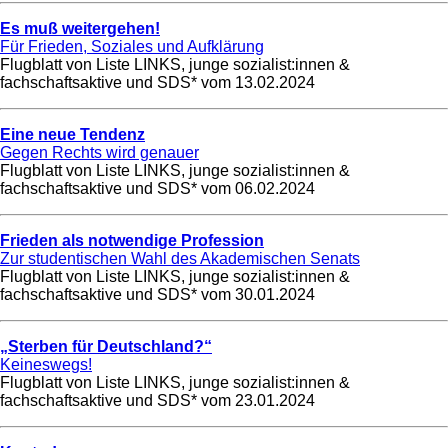
Es muß weitergehen!
Für Frieden, Soziales und Aufklärung
Flugblatt von Liste LINKS, junge sozialist:innen &
fachschaftsaktive und SDS* vom
13.02.2024
Eine neue Tendenz
Gegen Rechts wird genauer
Flugblatt von Liste LINKS, junge sozialist:innen &
fachschaftsaktive und SDS* vom
06.02.2024
Frieden als notwendige Profession
Zur studentischen Wahl des Akademischen Senats
Flugblatt von Liste LINKS, junge sozialist:innen &
fachschaftsaktive und SDS* vom
30.01.2024
„Sterben für Deutschland?“
Keineswegs!
Flugblatt von Liste LINKS, junge sozialist:innen &
fachschaftsaktive und SDS* vom
23.01.2024