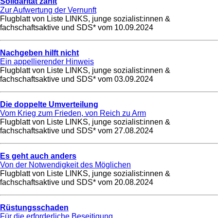
Solidarität zählt
Zur Aufwertung der Vernunft
Flugblatt von Liste LINKS, junge sozialist:innen &
fachschaftsaktive und SDS* vom
10.09.2024
Nachgeben hilft nicht
Ein appellierender Hinweis
Flugblatt von Liste LINKS, junge sozialist:innen &
fachschaftsaktive und SDS* vom
03.09.2024
Die doppelte Umverteilung
Vom Krieg zum Frieden, von Reich zu Arm
Flugblatt von Liste LINKS, junge sozialist:innen &
fachschaftsaktive und SDS* vom
27.08.2024
Es geht auch anders
Von der Notwendigkeit des Möglichen
Flugblatt von Liste LINKS, junge sozialist:innen &
fachschaftsaktive und SDS* vom
20.08.2024
Rüstungsschaden
Für die erforderliche Beseitigung