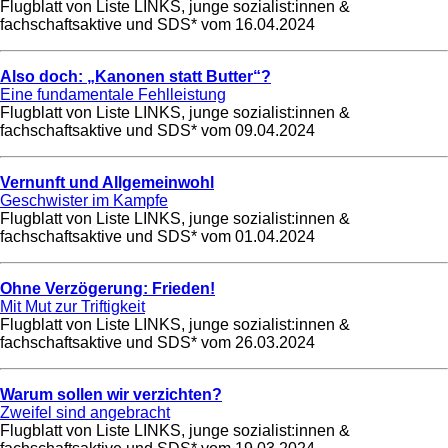
Flugblatt von Liste LINKS, junge sozialist:innen &
fachschaftsaktive und SDS* vom
16.04.2024
Also doch: „Kanonen statt Butter“?
Eine fundamentale Fehlleistung
Flugblatt von Liste LINKS, junge sozialist:innen &
fachschaftsaktive und SDS* vom
09.04.2024
Vernunft und Allgemeinwohl
Geschwister im Kampfe
Flugblatt von Liste LINKS, junge sozialist:innen &
fachschaftsaktive und SDS* vom
01.04.2024
Ohne Verzögerung: Frieden!
Mit Mut zur Triftigkeit
Flugblatt von Liste LINKS, junge sozialist:innen &
fachschaftsaktive und SDS* vom
26.03.2024
Warum sollen wir verzichten?
Zweifel sind angebracht
Flugblatt von Liste LINKS, junge sozialist:innen &