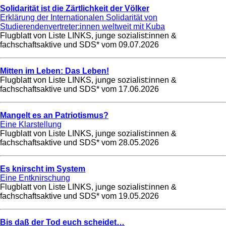
Solidarität ist die Zärtlichkeit der Völker
Erklärung der Internationalen Solidarität von
Studierendenvertreter:innen weltweit mit Kuba
Flugblatt von Liste LINKS, junge sozialist:innen &
fachschaftsaktive und SDS* vom
09.07.2026
Mitten im Leben: Das Leben!
Flugblatt von Liste LINKS, junge sozialist:innen &
fachschaftsaktive und SDS* vom
17.06.2026
Mangelt es an Patriotismus?
Eine Klarstellung
Flugblatt von Liste LINKS, junge sozialist:innen &
fachschaftsaktive und SDS* vom
28.05.2026
Es knirscht im System
Eine Entknirschung
Flugblatt von Liste LINKS, junge sozialist:innen &
fachschaftsaktive und SDS* vom
19.05.2026
Bis daß der Tod euch scheidet…