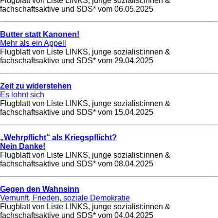
Flugblatt von Liste LINKS, junge sozialist:innen &
fachschaftsaktive und SDS* vom
06.05.2025
Butter statt Kanonen!
Mehr als ein Appell
Flugblatt von Liste LINKS, junge sozialist:innen &
fachschaftsaktive und SDS* vom
29.04.2025
Zeit zu widerstehen
Es lohnt sich
Flugblatt von Liste LINKS, junge sozialist:innen &
fachschaftsaktive und SDS* vom
15.04.2025
„Wehrpflicht“ als Kriegspflicht?
Nein Danke!
Flugblatt von Liste LINKS, junge sozialist:innen &
fachschaftsaktive und SDS* vom
08.04.2025
Gegen den Wahnsinn
Vernunft, Frieden, soziale Demokratie
Flugblatt von Liste LINKS, junge sozialist:innen &
fachschaftsaktive und SDS* vom
04.04.2025