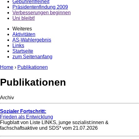
Gebührenfreiheit
Präsidentenfindung 2009
Verbesserungen beginnen
Uni bleibt!
Weiteres
Aktivitäten
AS-Wahlergebnis
Links
Startseite
zum Seitenanfang
Home
›
Publikationen
Publikationen
Archiv
Sozialer Fortschritt:
Frieden als Entwicklung
Flugblatt von Liste LINKS, junge sozialist:innen &
fachschaftsaktive und SDS* vom
21.07.2026