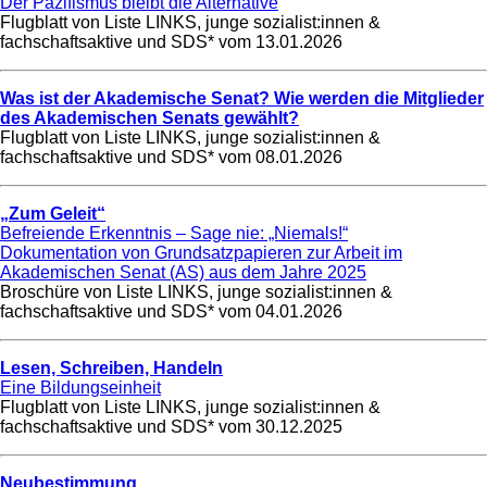
Der Pazifismus bleibt die Alternative
Flugblatt von Liste LINKS, junge sozialist:innen &
fachschaftsaktive und SDS* vom
13.01.2026
Was ist der Akademische Senat? Wie werden die Mitglieder
des Akademischen Senats gewählt?
Flugblatt von Liste LINKS, junge sozialist:innen &
fachschaftsaktive und SDS* vom
08.01.2026
„Zum Geleit“
Befreiende Erkenntnis – Sage nie: „Niemals!“
Dokumentation von Grundsatzpapieren zur Arbeit im
Akademischen Senat (AS) aus dem Jahre 2025
Broschüre von Liste LINKS, junge sozialist:innen &
fachschaftsaktive und SDS* vom
04.01.2026
Lesen, Schreiben, Handeln
Eine Bildungseinheit
Flugblatt von Liste LINKS, junge sozialist:innen &
fachschaftsaktive und SDS* vom
30.12.2025
Neubestimmung