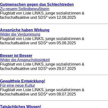
Gutmenschen gegen das Schlechtreden
Zu neuem Selbstbewußtsein
Flugblatt von Liste LINKS, junge sozialist:innen &
fachschaftsaktive und SDS* vom
12.08.2025
Ansprüche haben Wirkung
Wider die Verdummung
Flugblatt von Liste LINKS, junge sozialist:innen &
fachschaftsaktive und SDS* vom
05.08.2025
Besser ist Besser
Wider die Anspruchslosigkeit
Flugblatt von Liste LINKS, junge sozialist:innen &
fachschaftsaktive und SDS* vom
29.07.2025
Gewaltfreie Entwicklung!
Für eine neue Kultur
Flugblatt von Liste LINKS, junge sozialist:innen &
fachschaftsaktive und SDS* vom
08.07.2025
Tatsächliches Wissen!