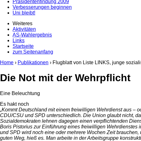
Präsidentenfindung 2009
Verbesserungen beginnen
Uni bleibt!
Weiteres
Aktivitäten
AS-Wahlergebnis
Links
Startseite
zum Seitenanfang
Home
›
Publikationen
› Flugblatt von Liste LINKS, junge sozia
Die Not mit der Wehrpflicht
Eine Beleuchtung
Es hakt noch
„Kommt Deutschland mit einem freiwilligen Wehrdienst aus – od
CDU/CSU und SPD unterschiedlich. Die Union glaubt nicht, dass
Sozialdemokraten lehnen dagegen einen verpflichtenden Dienst a
Boris Pistorius zur Einführung eines freiwilligen Wehrdienstes
und SPD wird noch eine oder mehrere Wochen Zeit brauchen, um 
guten Weg, hieß es. Man arbeite in der Arbeitsgruppe konstruk