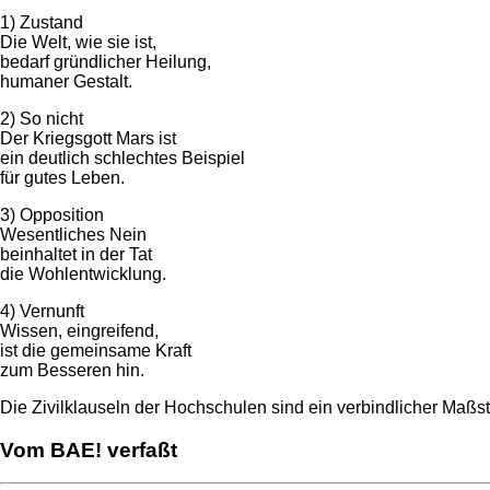
1) Zustand
Die Welt, wie sie ist,
bedarf gründlicher Heilung,
humaner Gestalt.
2) So nicht
Der Kriegsgott Mars ist
ein deutlich schlechtes Beispiel
für gutes Leben.
3) Opposition
Wesentliches Nein
beinhaltet in der Tat
die Wohlentwicklung.
4) Vernunft
Wissen, eingreifend,
ist die gemeinsame Kraft
zum Besseren hin.
Die Zivilklauseln der Hochschulen sind ein verbindlicher Maßs
Vom BAE! verfaßt