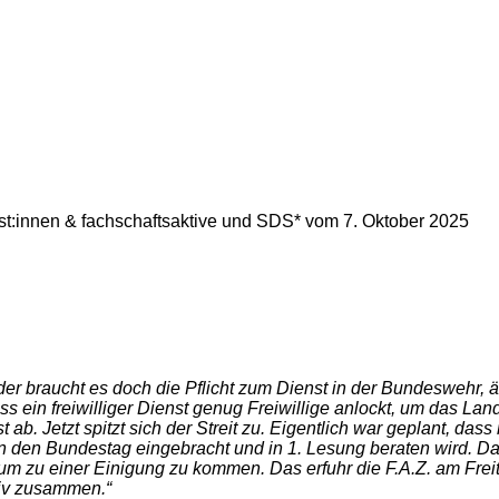
list:innen & fachschaftsaktive und SDS* vom
7. Oktober 2025
er braucht es doch die Pflicht zum Dienst in der Bundeswehr, 
 ein freiwilliger Dienst genug Freiwillige anlockt, um das La
b. Jetzt spitzt sich der Streit zu. Eigentlich war geplant, da
 in den Bundestag eingebracht und in 1. Lesung beraten wird. D
zu einer Einigung zu kommen. Das erfuhr die F.A.Z. am Freitag
tiv zusammen.“