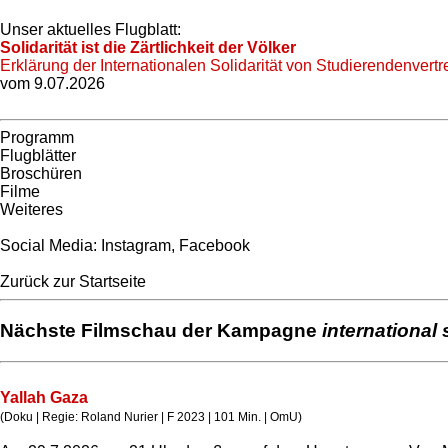
Unser aktuelles Flugblatt:
Solidarität ist die Zärtlichkeit der Völker
Erklärung der Internationalen Solidarität von Studierendenvertr
vom 9.07.2026
Programm
Flugblätter
Broschüren
Filme
Weiteres
Social Media:
Instagram
,
Facebook
Zurück zur Startseite
Nächste Filmschau der Kampagne
international 
Yallah Gaza
(Doku | Regie: Roland Nurier | F 2023 | 101 Min. | OmU)