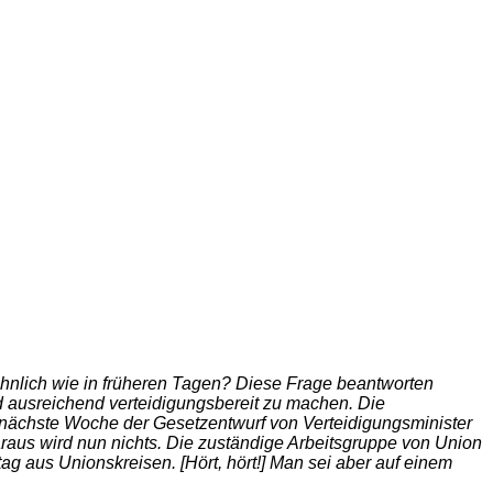
ähnlich wie in früheren Tagen? Diese Frage beantworten
nd ausreichend verteidigungsbereit zu machen. Die
ss nächste Woche der Gesetzentwurf von Verteidigungsminister
araus wird nun nichts. Die zuständige Arbeitsgruppe von Union
 aus Unionskreisen. [Hört, hört!] Man sei aber auf einem