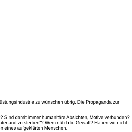
 Rüstungsindustrie zu wünschen übrig. Die Propaganda zur
d? Sind damit immer humanitäre Absichten, Motive verbunden?
s Vaterland zu sterben“? Wem nützt die Gewalt? Haben wir nicht
en eines aufgeklärten Menschen.