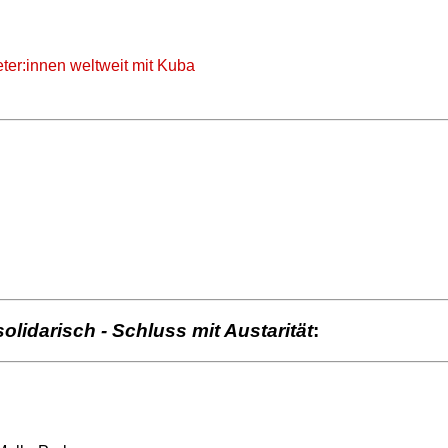
eter:innen weltweit mit Kuba
solidarisch - Schluss mit Austarität
: