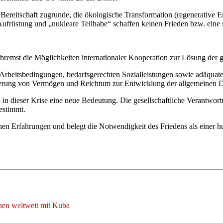
Bereitschaft zugrunde, die ökologische Transformation (regenerative En
ufrüstung und „nukleare Teilhabe“ schaffen keinen Frieden bzw. eine s
remst die Möglichkeiten internationaler Kooperation zur Lösung der 
eitsbedingungen, bedarfsgerechten Sozialleistungen sowie adäquater 
teuerung von Vermögen und Reichtum zur Entwicklung der allgemeinen 
 dieser Krise eine neue Bedeutung. Die gesellschaftliche Verantwortu
bestimmt.
ischen Erfahrungen und belegt die Notwendigkeit des Friedens als eine
nnen weltweit mit Kuba