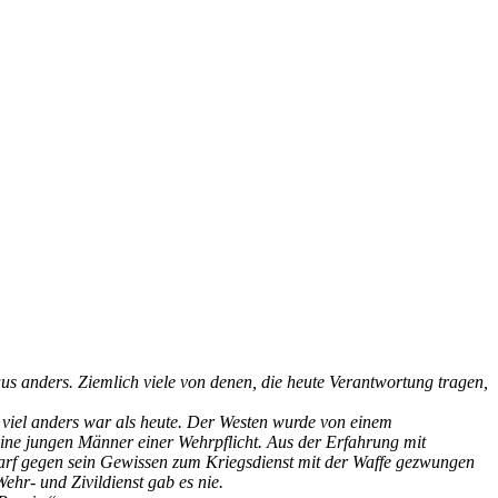
aus anders. Ziemlich viele von denen, die heute Verantwortung tragen,
o viel anders war als heute. Der Westen wurde von einem
eine jungen Männer einer Wehrpflicht. Aus der Erfahrung mit
arf gegen sein Gewissen zum Kriegsdienst mit der Waffe gezwungen
ehr- und Zivildienst gab es nie.