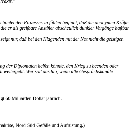
Praxis.“
schreitenden Prozesses zu fühlen beginnt, daß die anonymen Kräfte
die er als greifbare Anstifter abscheulich dunkler Vorgänge haftbar
eigt nur, daß bei den Klagenden mit der Not nicht die geistigen
sung der Diplomaten helfen könnte, den Krieg zu beenden oder
h weitergeht. Wer soll das tun, wenn alle Gesprächskanäle
gt 60 Milliarden Dollar jährlich.
imakrise, Nord-Süd-Gefälle und Aufrüstung.)