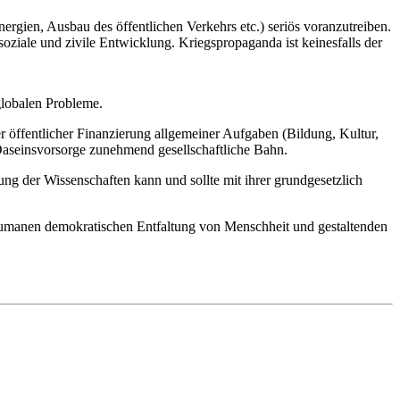
ergien, Ausbau des öffentlichen Verkehrs etc.) seriös voranzutreiben.
oziale und zivile Entwicklung. Kriegspropaganda ist keinesfalls der
globalen Probleme.
öffentlicher Finanzierung allgemeiner Aufgaben (Bildung, Kultur,
Daseinsvorsorge zunehmend gesellschaftliche Bahn.
ng der Wissenschaften kann und sollte mit ihrer grundgesetzlich
r humanen demokratischen Entfaltung von Menschheit und gestaltenden