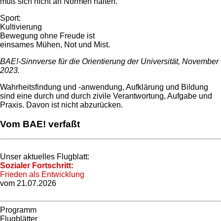
muß sich nicht an Normen halten.
Sport:
Kultivierung
Bewegung ohne Freude ist
einsames Mühen, Not und Mist.
BAE!-Sinnverse für die Orientierung der Universität, November
2023.
Wahrheitsfindung und -anwendung, Aufklärung und Bildung
sind eine durch und durch zivile Verantwortung, Aufgabe und
Praxis. Davon ist nicht abzurücken.
Vom BAE! verfaßt
Unser aktuelles Flugblatt:
Sozialer Fortschritt:
Frieden als Entwicklung
vom 21.07.2026
Programm
Flugblätter