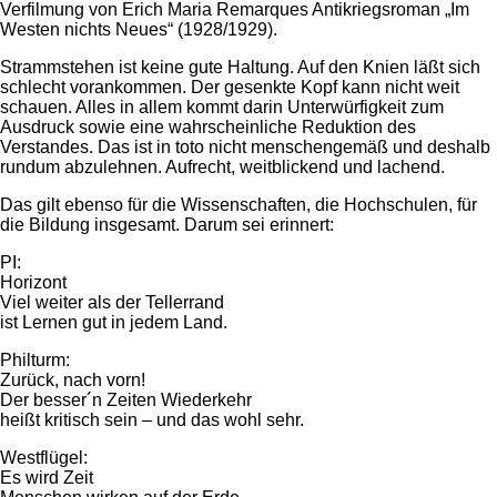
Verfilmung von Erich Maria Remarques Antikriegsroman „Im
Westen nichts Neues“ (1928/1929).
Strammstehen ist keine gute Haltung. Auf den Knien läßt sich
schlecht vorankommen. Der gesenkte Kopf kann nicht weit
schauen. Alles in allem kommt darin Unterwürfigkeit zum
Ausdruck sowie eine wahrscheinliche Reduktion des
Verstandes. Das ist in toto nicht menschengemäß und deshalb
rundum abzulehnen. Aufrecht, weitblickend und lachend.
Das gilt ebenso für die Wissenschaften, die Hochschulen, für
die Bildung insgesamt. Darum sei erinnert:
PI:
Horizont
Viel weiter als der Tellerrand
ist Lernen gut in jedem Land.
Philturm:
Zurück, nach vorn!
Der besser´n Zeiten Wiederkehr
heißt kritisch sein – und das wohl sehr.
Westflügel:
Es wird Zeit