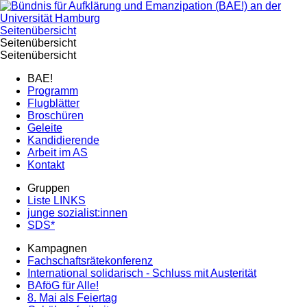
Seitenübersicht
Seitenübersicht
Seitenübersicht
BAE!
Programm
Flugblätter
Broschüren
Geleite
Kandidierende
Arbeit im AS
Kontakt
Gruppen
Liste LINKS
junge sozialist:innen
SDS*
Kampagnen
Fachschaftsrätekonferenz
International solidarisch - Schluss mit Austerität
BAföG für Alle!
8. Mai als Feiertag