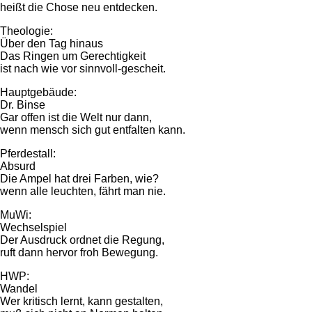
heißt die Chose neu entdecken.
Theologie:
Über den Tag hinaus
Das Ringen um Gerechtigkeit
ist nach wie vor sinnvoll-gescheit.
Hauptgebäude:
Dr. Binse
Gar offen ist die Welt nur dann,
wenn mensch sich gut entfalten kann.
Pferdestall:
Absurd
Die Ampel hat drei Farben, wie?
wenn alle leuchten, fährt man nie.
MuWi:
Wechselspiel
Der Ausdruck ordnet die Regung,
ruft dann hervor froh Bewegung.
HWP:
Wandel
Wer kritisch lernt, kann gestalten,