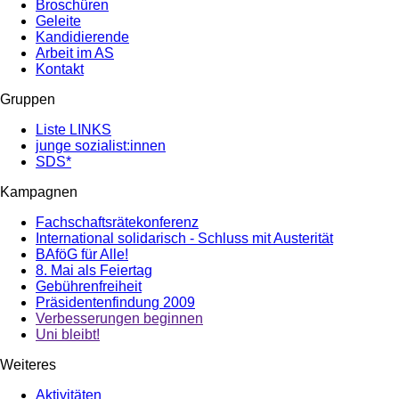
Broschüren
Geleite
Kandidierende
Arbeit im AS
Kontakt
Gruppen
Liste LINKS
junge sozialist:innen
SDS*
Kampagnen
Fachschaftsrätekonferenz
International solidarisch - Schluss mit Austerität
BAföG für Alle!
8. Mai als Feiertag
Gebührenfreiheit
Präsidentenfindung 2009
Verbesserungen beginnen
Uni bleibt!
Weiteres
Aktivitäten