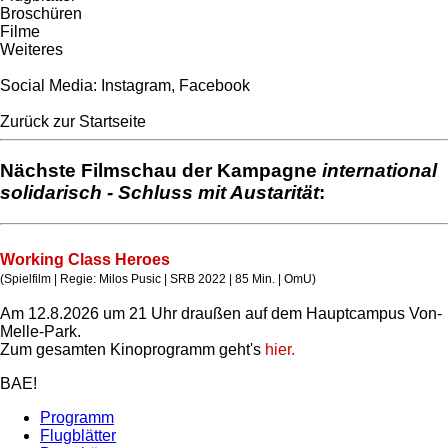
Broschüren
Filme
Weiteres
Social Media:
Instagram
,
Facebook
Zurück zur Startseite
Nächste Filmschau der Kampagne
international
solidarisch - Schluss mit Austarität
:
Working Class Heroes
(Spielfilm | Regie: Milos Pusic | SRB 2022 | 85 Min. | OmU)
Am 12.8.2026 um 21 Uhr draußen auf dem Hauptcampus Von-
Melle-Park.
Zum gesamten Kinoprogramm geht's
hier.
BAE!
Programm
Flugblätter