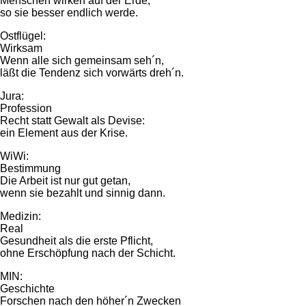
Menschen wirken auf der Erde,
so sie besser endlich werde.
Ostflügel:
Wirksam
Wenn alle sich gemeinsam seh´n,
läßt die Tendenz sich vorwärts dreh´n.
Jura:
Profession
Recht statt Gewalt als Devise:
ein Element aus der Krise.
WiWi:
Bestimmung
Die Arbeit ist nur gut getan,
wenn sie bezahlt und sinnig dann.
Medizin:
Real
Gesundheit als die erste Pflicht,
ohne Erschöpfung nach der Schicht.
MIN:
Geschichte
Forschen nach den höher´n Zwecken