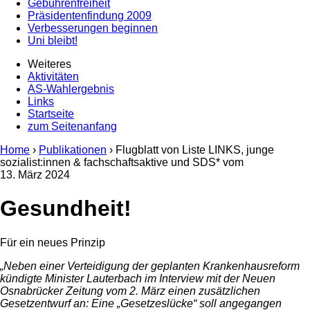
Gebührenfreiheit
Präsidentenfindung 2009
Verbesserungen beginnen
Uni bleibt!
Weiteres
Aktivitäten
AS-Wahlergebnis
Links
Startseite
zum Seitenanfang
Home
›
Publikationen
› Flugblatt von Liste LINKS, junge
sozialist:innen & fachschaftsaktive und SDS* vom
13. März 2024
Gesundheit!
Für ein neues Prinzip
„Neben einer Verteidigung der geplanten Krankenhausreform
kündigte Minister Lauterbach im Interview mit der Neuen
Osnabrücker Zeitung vom 2. März einen zusätzlichen
Gesetzentwurf an: Eine „Gesetzeslücke“ soll angegangen