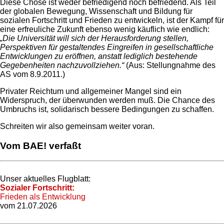
Diese Chose ist weder befriedigend noch befriedend. Als Teil
der globalen Bewegung, Wissenschaft und Bildung für
sozialen Fortschritt und Frieden zu entwickeln, ist der Kampf für
eine erfreuliche Zukunft ebenso wenig käuflich wie endlich:
„Die Universität will sich der Herausforderung stellen,
Perspektiven für gestaltendes Eingreifen in gesellschaftliche
Entwicklungen zu eröffnen, anstatt lediglich bestehende
Gegebenheiten nachzuvollziehen.“
(Aus: Stellungnahme des
AS vom 8.9.2011.)
Privater Reichtum und allgemeiner Mangel sind ein
Widerspruch, der überwunden werden muß. Die Chance des
Umbruchs ist, solidarisch bessere Bedingungen zu schaffen.
Schreiten wir also gemeinsam weiter voran.
Vom BAE! verfaßt
Unser aktuelles Flugblatt:
Sozialer Fortschritt:
Frieden als Entwicklung
vom 21.07.2026