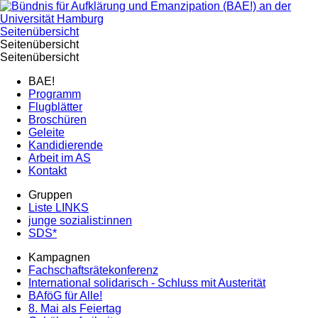
Seitenübersicht
Seitenübersicht
Seitenübersicht
BAE!
Programm
Flugblätter
Broschüren
Geleite
Kandidierende
Arbeit im AS
Kontakt
Gruppen
Liste LINKS
junge sozialist:innen
SDS*
Kampagnen
Fachschaftsrätekonferenz
International solidarisch - Schluss mit Austerität
BAföG für Alle!
8. Mai als Feiertag