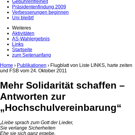
Gebührenfreiheit
Präsidentenfindung 2009
Verbesserungen beginnen
Uni bleibt!
Weiteres
Aktivitäten
AS-Wahlergebnis
Links
Startseite
zum Seitenanfang
Home
›
Publikationen
› Flugblatt von Liste LINKS, harte zeiten
und FSB vom
24. Oktober 2011
Mehr Solidarität schaffen –
Antworten zur
„Hochschulvereinbarung“
„Liebe sprach zum Gott der Lieder,
Sie verlange Sicherheiten
Ehe sie sich ganz ergebe,