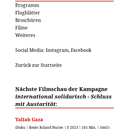
Programm
Flugblätter
Broschüren
Filme
Weiteres
Social Media:
Instagram
,
Facebook
Zurück zur Startseite
Nächste Filmschau der Kampagne
international solidarisch - Schluss
mit Austarität
:
Yallah Gaza
(Doku | Regie: Roland Nurier | F 2023 | 101 Min. | OmU)