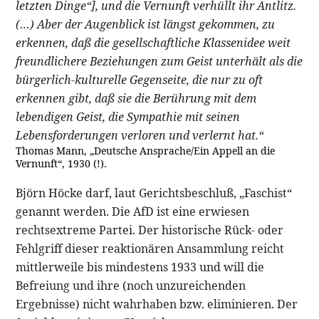
letzten Dinge“], und die Vernunft verhüllt ihr Antlitz.
(…) Aber der Augenblick ist längst gekommen, zu
erkennen, daß die gesellschaftliche Klassenidee weit
freundlichere Beziehungen zum Geist unterhält als die
bürgerlich-kulturelle Gegenseite, die nur zu oft
erkennen gibt, daß sie die Berührung mit dem
lebendigen Geist, die Sympathie mit seinen
Lebensforderungen verloren und verlernt hat.“
Thomas Mann, „Deutsche Ansprache/Ein Appell an die
Vernunft“, 1930 (!).
Björn Höcke darf, laut Gerichtsbeschluß, „Faschist“
genannt werden. Die AfD ist eine erwiesen
rechtsextreme Partei. Der historische Rück- oder
Fehlgriff dieser reaktionären Ansammlung reicht
mittlerweile bis mindestens 1933 und will die
Befreiung und ihre (noch unzureichenden
Ergebnisse) nicht wahrhaben bzw. eliminieren. Der