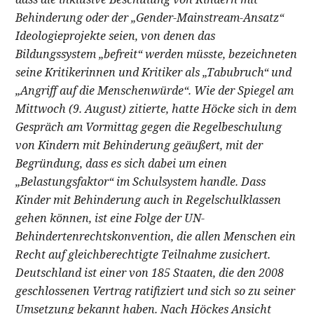
Behinderung oder der „Gender-Mainstream-Ansatz“
Ideologieprojekte seien, von denen das
Bildungssystem „befreit“ werden müsste, bezeichneten
seine Kritikerinnen und Kritiker als „Tabubruch“ und
„Angriff auf die Menschenwürde“. Wie der Spiegel am
Mittwoch (9. August) zitierte, hatte Höcke sich in dem
Gespräch am Vormittag gegen die Regelbeschulung
von Kindern mit Behinderung geäußert, mit der
Begründung, dass es sich dabei um einen
„Belastungsfaktor“ im Schulsystem handle. Dass
Kinder mit Behinderung auch in Regelschulklassen
gehen können, ist eine Folge der UN-
Behindertenrechtskonvention, die allen Menschen ein
Recht auf gleichberechtigte Teilnahme zusichert.
Deutschland ist einer von 185 Staaten, die den 2008
geschlossenen Vertrag ratifiziert und sich so zu seiner
Umsetzung bekannt haben. Nach Höckes Ansicht