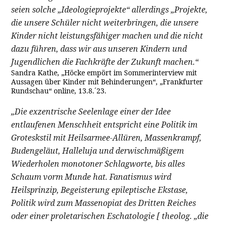
seien solche „Ideologieprojekte“ allerdings „Projekte,
die unsere Schüler nicht weiterbringen, die unsere
Kinder nicht leistungsfähiger machen und die nicht
dazu führen, dass wir aus unseren Kindern und
Jugendlichen die Fachkräfte der Zukunft machen.“
Sandra Kathe, „Höcke empört im Sommerinterview mit
Aussagen über Kinder mit Behinderungen“, „Frankfurter
Rundschau“ online, 13.8.´23.
„Die exzentrische Seelenlage einer der Idee
entlaufenen Menschheit entspricht eine Politik im
Groteskstil mit Heilsarmee-Allüren, Massenkrampf,
Budengeläut, Halleluja und derwischmäßigem
Wiederholen monotoner Schlagworte, bis alles
Schaum vorm Munde hat. Fanatismus wird
Heilsprinzip, Begeisterung epileptische Ekstase,
Politik wird zum Massenopiat des Dritten Reiches
oder einer proletarischen Eschatologie [ theolog. „die