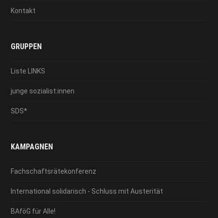
Kontakt
GRUPPEN
Liste LINKS
junge sozialist:innen
SDS*
KAMPAGNEN
Fachschaftsrätekonferenz
International solidarisch - Schluss mit Austerität
BAföG für Alle!