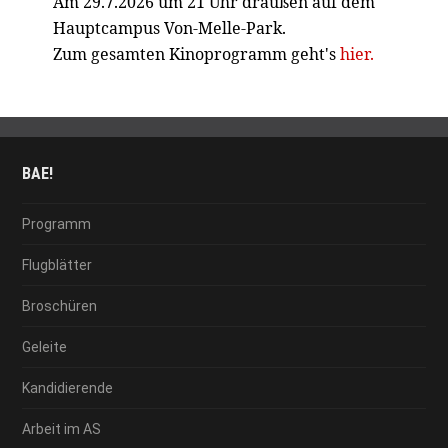
Am 29.7.2026 um 21 Uhr draußen auf dem
Hauptcampus Von-Melle-Park.
Zum gesamten Kinoprogramm geht's
hier.
BAE!
Programm
Flugblätter
Broschüren
Geleite
Kandidierende
Arbeit im AS