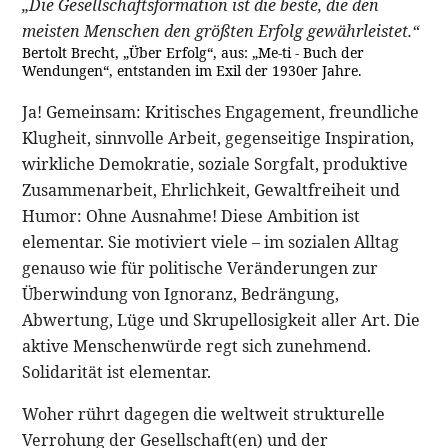
„Die Gesellschaftsformation ist die beste, die den
meisten Menschen den größten Erfolg gewährleistet.“
Bertolt Brecht, „Über Erfolg“, aus: „Me-ti - Buch der
Wendungen“, entstanden im Exil der 1930er Jahre.
Ja! Gemeinsam: Kritisches Engagement, freundliche
Klugheit, sinnvolle Arbeit, gegenseitige Inspiration,
wirkliche Demokratie, soziale Sorgfalt, produktive
Zusammenarbeit, Ehrlichkeit, Gewaltfreiheit und
Humor: Ohne Ausnahme! Diese Ambition ist
elementar. Sie motiviert viele – im sozialen Alltag
genauso wie für politische Veränderungen zur
Überwindung von Ignoranz, Bedrängung,
Abwertung, Lüge und Skrupellosigkeit aller Art. Die
aktive Menschenwürde regt sich zunehmend.
Solidarität ist elementar.
Woher rührt dagegen die weltweit strukturelle
Verrohung der Gesellschaft(en) und der