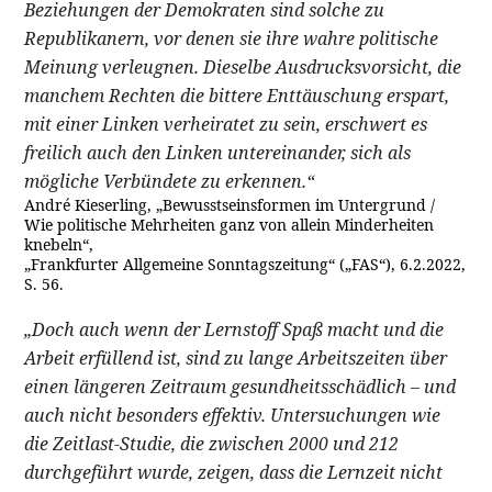
Beziehungen der Demokraten sind solche zu
Republikanern, vor denen sie ihre wahre politische
Meinung verleugnen. Dieselbe Ausdrucksvorsicht, die
manchem Rechten die bittere Enttäuschung erspart,
mit einer Linken verheiratet zu sein, erschwert es
freilich auch den Linken untereinander, sich als
mögliche Verbündete zu erkennen.“
André Kieserling, „Bewusstseinsformen im Untergrund /
Wie politische Mehrheiten ganz von allein Minderheiten
knebeln“,
„Frankfurter Allgemeine Sonntagszeitung“ („FAS“), 6.2.2022,
S. 56.
„Doch auch wenn der Lernstoff Spaß macht und die
Arbeit erfüllend ist, sind zu lange Arbeitszeiten über
einen längeren Zeitraum gesundheitsschädlich – und
auch nicht besonders effektiv. Untersuchungen wie
die Zeitlast-Studie, die zwischen 2000 und 212
durchgeführt wurde, zeigen, dass die Lernzeit nicht