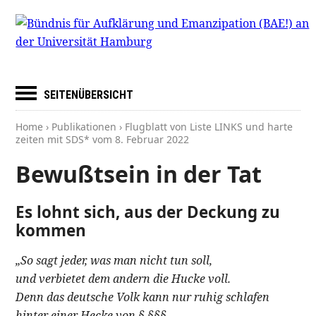
SEITENÜBERSICHT
Home
›
Publikationen
› Flugblatt von Liste LINKS und harte
zeiten mit SDS* vom
8. Februar 2022
Bewußtsein in der Tat
Es lohnt sich, aus der Deckung zu
kommen
„So sagt jeder, was man nicht tun soll,
und verbietet dem andern die Hucke voll.
Denn das deutsche Volk kann nur ruhig schlafen
hinter einer Hecke von § §§§.