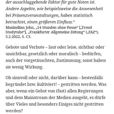
der ausschlaggebende Faktor für gute Noten ist.
Andere Aspekte, wie beispielsweise die Anwesenheit
bei Präsenzveranstaltungen, haben statistisch
betrachtet, einen größeren Einfluss.“
Maximilian John, „14 Stunden ohne Pause“ [„Trend
Studytube“], „Frankfurter Allgemeine Zeitung“ („FAZ“),
5.2.2022, S. C3.
Gebote und Verbote – laut oder leise, sichtbar oder
unsichtbar, gesetzlich oder moralisch – bedürfen,
auch der vorgetäuschten, Zustimmung, sonst haben
sie wenig Wirkung.
Ob sinnvoll oder nicht, darüber kann – bestenfalls
begründet bzw. kultiviert! – gestritten werden. Was
aber, wenn ein Gebot von (fast) allen Regierungen
und dem Mainstream der Medien ausgeht, es dürfe
über Vieles und besonders Einiges nicht gestritten
werden?