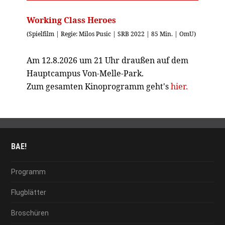
Working Class Heroes
(Spielfilm | Regie: Milos Pusic | SRB 2022 | 85 Min. | OmU)
Am 12.8.2026 um 21 Uhr draußen auf dem
Hauptcampus Von-Melle-Park.
Zum gesamten Kinoprogramm geht's
hier.
BAE!
Programm
Flugblätter
Broschüren