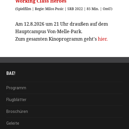
Working Class Heroes
(Spielfilm | Regie: Milos Pusic | SRB 2022 | 85 Min. | OmU)
Am 12.8.2026 um 21 Uhr draußen auf dem
Hauptcampus Von-Melle-Park.
Zum gesamten Kinoprogramm geht's
hier.
BAE!
Programm
Flugblätter
Broschüren
Geleite