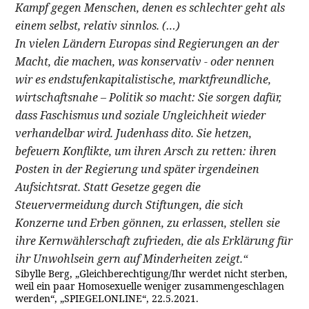
Kampf gegen Menschen, denen es schlechter geht als
einem selbst, relativ sinnlos. (…)
In vielen Ländern Europas sind Regierungen an der
Macht, die machen, was konservativ - oder nennen
wir es endstufenkapitalistische, marktfreundliche,
wirtschaftsnahe – Politik so macht: Sie sorgen dafür,
dass Faschismus und soziale Ungleichheit wieder
verhandelbar wird. Judenhass dito. Sie hetzen,
befeuern Konflikte, um ihren Arsch zu retten: ihren
Posten in der Regierung und später irgendeinen
Aufsichtsrat. Statt Gesetze gegen die
Steuervermeidung durch Stiftungen, die sich
Konzerne und Erben gönnen, zu erlassen, stellen sie
ihre Kernwählerschaft zufrieden, die als Erklärung für
ihr Unwohlsein gern auf Minderheiten zeigt.“
Sibylle Berg, „Gleichberechtigung/Ihr werdet nicht sterben,
weil ein paar Homosexuelle weniger zusammengeschlagen
werden“, „SPIEGELONLINE“, 22.5.2021.