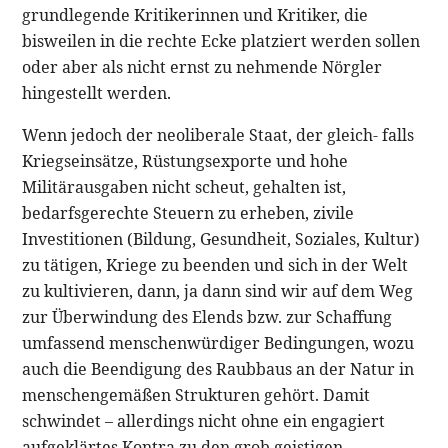
grundlegende Kritikerinnen und Kritiker, die
bisweilen in die rechte Ecke platziert werden sollen
oder aber als nicht ernst zu nehmende Nörgler
hingestellt werden.
Wenn jedoch der neoliberale Staat, der gleich- falls
Kriegseinsätze, Rüstungsexporte und hohe
Militärausgaben nicht scheut, gehalten ist,
bedarfsgerechte Steuern zu erheben, zivile
Investitionen (Bildung, Gesundheit, Soziales, Kultur)
zu tätigen, Kriege zu beenden und sich in der Welt
zu kultivieren, dann, ja dann sind wir auf dem Weg
zur Überwindung des Elends bzw. zur Schaffung
umfassend menschenwürdiger Bedingungen, wozu
auch die Beendigung des Raubbaus an der Natur in
menschengemäßen Strukturen gehört. Damit
schwindet – allerdings nicht ohne ein engagiert
aufgeklärtes Kontra zu den grob geistigen