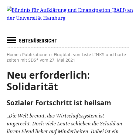
SEITENÜBERSICHT
Home
›
Publikationen
› Flugblatt von Liste LINKS und harte
zeiten mit SDS* vom
27. Mai 2021
Neu erforderlich:
Solidarität
Sozialer Fortschritt ist heilsam
„Die Welt brennt, das Wirtschaftssystem ist
ungerecht. Doch viele Leute schieben die Schuld an
ihrem Elend lieber auf Minderheiten. Dabei ist ein