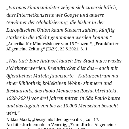
„Europas Finanzminister zeigen sich zuversichtlich,
dass Internetkonzerne wie Google und andere
Gewinner der Globalisierung, die bisher in der
Europäischen Union kaum Steuern zahlen, künftig
stärker in die Pflicht genommen werden können.“
„Amerika für Mindeststeuer von 15 Prozent“, „Frankfurter
Allgemeine Zeitung“ (FAZ“), 22.5.2021, S. 1.
„Was tun? Eine Antwort lautet: Der Staat muss wieder
sichtbarer werden. Beeindruckend ist das – auch mit
öffentlichen Mitteln finanzierte – Kulturzentrum mit
einer Bibliothek, kollektiven Wohn- zimmern und
Restaurants, das Paolo Mendes da Rocha [Architekt,
1928-2021] vor drei Jahren mitten in São Paulo baute
und das täglich von bis zu 10.000 Menschen besucht
wird.“
Niklas Maak, „Design als Ideologiekritik“, zur 17.
Architekturbiennale in Venedig, „Frankfurter Allgemeine