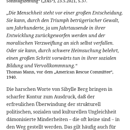
Sonntagszeitung“ („FAS“), 23.5.2021, S.37.
„Die Menschheit steht vor einer großen Entscheidung.
Sie kann, durch den Triumph betrügerischer Gewalt,
um Jahrhunderte, ja um Jahrtausende in ihrer
Entwicklung zurückgeworfen werden und der
moralischen Verzweiflung an sich selbst verfallen.
Oder sie kann, durch schwere Heimsuchung belehrt,
einen großen Schritt vorwärts tun in ihrer sozialen
Bildung und Vervollkommnung.“
Thomas Mann, vor dem „American Rescue Committee“,
1940.
Die harschen Worte von Sibylle Berg bringen in
scharfer Kontur zum Ausdruck, daß der
erfreulichen Überwindung der strukturell
politischen, sozialen und kulturellen Ungleichheit
dämonisierte Minderheiten – die oft keine sind – in
den Weg gestellt werden. Das gilt häufig auch für