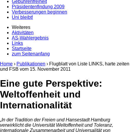
Gebührenfreiheit
Präsidentenfindung 2009
Verbesserungen beginnen
Uni bleibt!
Weiteres
Aktivitäten
AS-Wahlergebnis
Links
Startseite
zum Seitenanfang
Home
›
Publikationen
› Flugblatt von Liste LINKS, harte zeiten
und FSB vom
15. November 2011
Eine gute Perspektive:
Weltoffenheit und
Internationalität
„In der Tradition der Freien und Hansestadt Hamburg
verwirklicht die Universität Weltoffenheit und Toleranz,
internationale Zusammenarbeit und Universalität von