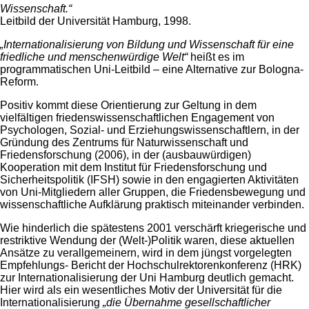
Wissenschaft.“
Leitbild der Universität Hamburg, 1998.
„Internationalisierung von Bildung und Wissenschaft für eine
friedliche und menschenwürdige Welt“
heißt es im
programmatischen Uni-Leitbild – eine Alternative zur Bologna-
Reform.
Positiv kommt diese Orientierung zur Geltung in dem
vielfältigen friedenswissenschaftlichen Engagement von
Psychologen, Sozial- und Erziehungswissenschaftlern, in der
Gründung des Zentrums für Naturwissenschaft und
Friedensforschung (2006), in der (ausbauwürdigen)
Kooperation mit dem Institut für Friedensforschung und
Sicherheitspolitik (IFSH) sowie in den engagierten Aktivitäten
von Uni-Mitgliedern aller Gruppen, die Friedensbewegung und
wissenschaftliche Aufklärung praktisch miteinander verbinden.
Wie hinderlich die spätestens 2001 verschärft kriegerische und
restriktive Wendung der (Welt-)Politik waren, diese aktuellen
Ansätze zu verallgemeinern, wird in dem jüngst vorgelegten
Empfehlungs- Bericht der Hochschulrektorenkonferenz (HRK)
zur Internationalisierung der Uni Hamburg deutlich gemacht.
Hier wird als ein wesentliches Motiv der Universität für die
Internationalisierung
„die Übernahme gesellschaftlicher