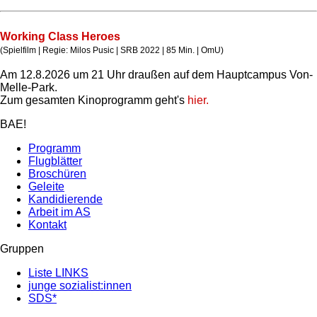
Working Class Heroes
(Spielfilm | Regie: Milos Pusic | SRB 2022 | 85 Min. | OmU)
Am 12.8.2026 um 21 Uhr draußen auf dem Hauptcampus Von-
Melle-Park.
Zum gesamten Kinoprogramm geht's
hier.
BAE!
Programm
Flugblätter
Broschüren
Geleite
Kandidierende
Arbeit im AS
Kontakt
Gruppen
Liste LINKS
junge sozialist:innen
SDS*