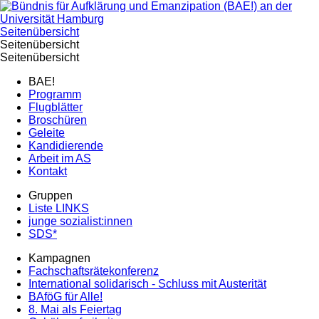
Seitenübersicht
Seitenübersicht
Seitenübersicht
BAE!
Programm
Flugblätter
Broschüren
Geleite
Kandidierende
Arbeit im AS
Kontakt
Gruppen
Liste LINKS
junge sozialist:innen
SDS*
Kampagnen
Fachschaftsrätekonferenz
International solidarisch - Schluss mit Austerität
BAföG für Alle!
8. Mai als Feiertag