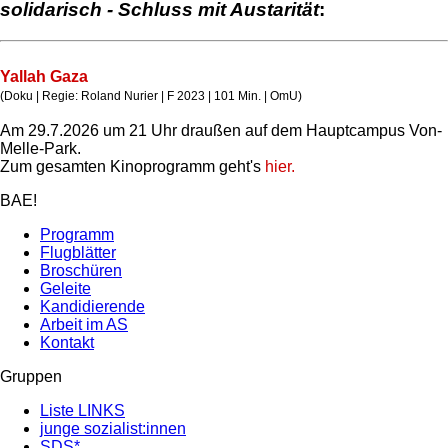
solidarisch - Schluss mit Austarität
:
Yallah Gaza
(Doku | Regie: Roland Nurier | F 2023 | 101 Min. | OmU)
Am 29.7.2026 um 21 Uhr draußen auf dem Hauptcampus Von-
Melle-Park.
Zum gesamten Kinoprogramm geht's
hier.
BAE!
Programm
Flugblätter
Broschüren
Geleite
Kandidierende
Arbeit im AS
Kontakt
Gruppen
Liste LINKS
junge sozialist:innen
SDS*