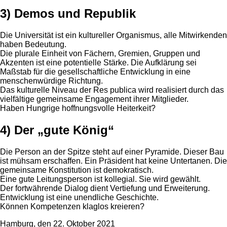
3) Demos und Republik
Die Universität ist ein kultureller Organismus, alle Mitwirkenden
haben Bedeutung.
Die plurale Einheit von Fächern, Gremien, Gruppen und
Akzenten ist eine potentielle Stärke. Die Aufklärung sei
Maßstab für die gesellschaftliche Entwicklung in eine
menschenwürdige Richtung.
Das kulturelle Niveau der Res publica wird realisiert durch das
vielfältige gemeinsame Engagement ihrer Mitglieder.
Haben Hungrige hoffnungsvolle Heiterkeit?
4) Der „gute König“
Die Person an der Spitze steht auf einer Pyramide. Dieser Bau
ist mühsam erschaffen. Ein Präsident hat keine Untertanen. Die
gemeinsame Konstitution ist demokratisch.
Eine gute Leitungsperson ist kollegial. Sie wird gewählt.
Der fortwährende Dialog dient Vertiefung und Erweiterung.
Entwicklung ist eine unendliche Geschichte.
Können Kompetenzen klaglos kreieren?
Hamburg, den 22. Oktober 2021