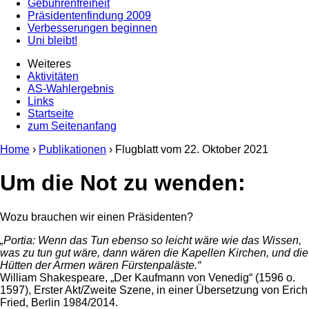
Gebührenfreiheit
Präsidentenfindung 2009
Verbesserungen beginnen
Uni bleibt!
Weiteres
Aktivitäten
AS-Wahlergebnis
Links
Startseite
zum Seitenanfang
Home
›
Publikationen
› Flugblatt vom
22. Oktober 2021
Um die Not zu wenden:
Wozu brauchen wir einen Präsidenten?
„Portia: Wenn das Tun ebenso so leicht wäre wie das Wissen,
was zu tun gut wäre, dann wären die Kapellen Kirchen, und die
Hütten der Armen wären Fürstenpaläste.“
William Shakespeare, „Der Kaufmann von Venedig“ (1596 o.
1597), Erster Akt/Zweite Szene, in einer Übersetzung von Erich
Fried, Berlin 1984/2014.