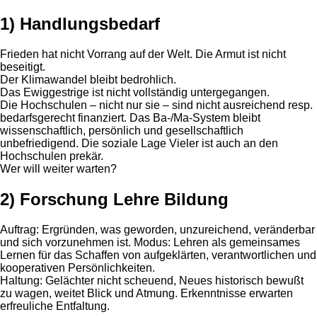
1) Handlungsbedarf
Frieden hat nicht Vorrang auf der Welt. Die Armut ist nicht
beseitigt.
Der Klimawandel bleibt bedrohlich.
Das Ewiggestrige ist nicht vollständig untergegangen.
Die Hochschulen – nicht nur sie – sind nicht ausreichend resp.
bedarfsgerecht finanziert. Das Ba-/Ma-System bleibt
wissenschaftlich, persönlich und gesellschaftlich
unbefriedigend. Die soziale Lage Vieler ist auch an den
Hochschulen prekär.
Wer will weiter warten?
2) Forschung Lehre Bildung
Auftrag: Ergründen, was geworden, unzureichend, veränderbar
und sich vorzunehmen ist. Modus: Lehren als gemeinsames
Lernen für das Schaffen von aufgeklärten, verantwortlichen und
kooperativen Persönlichkeiten.
Haltung: Gelächter nicht scheuend, Neues historisch bewußt
zu wagen, weitet Blick und Atmung. Erkenntnisse erwarten
erfreuliche Entfaltung.