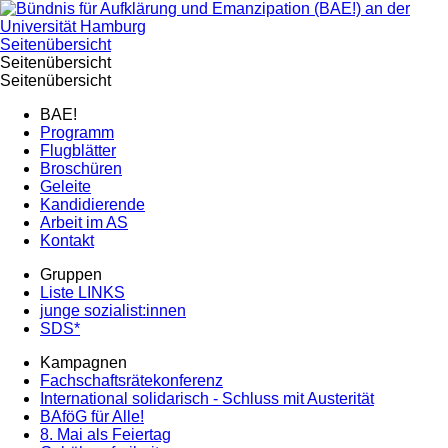
Seitenübersicht
Seitenübersicht
Seitenübersicht
BAE!
Programm
Flugblätter
Broschüren
Geleite
Kandidierende
Arbeit im AS
Kontakt
Gruppen
Liste LINKS
junge sozialist:innen
SDS*
Kampagnen
Fachschaftsrätekonferenz
International solidarisch - Schluss mit Austerität
BAföG für Alle!
8. Mai als Feiertag