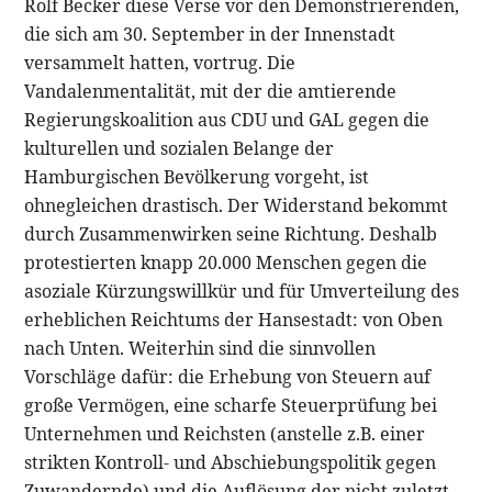
Rolf Becker diese Verse vor den Demonstrierenden,
die sich am 30. September in der Innenstadt
versammelt hatten, vortrug. Die
Vandalenmentalität, mit der die amtierende
Regierungskoalition aus CDU und GAL gegen die
kulturellen und sozialen Belange der
Hamburgischen Bevölkerung vorgeht, ist
ohnegleichen drastisch. Der Widerstand bekommt
durch Zusammenwirken seine Richtung. Deshalb
protestierten knapp 20.000 Menschen gegen die
asoziale Kürzungswillkür und für Umverteilung des
erheblichen Reichtums der Hansestadt: von Oben
nach Unten. Weiterhin sind die sinnvollen
Vorschläge dafür: die Erhebung von Steuern auf
große Vermögen, eine scharfe Steuerprüfung bei
Unternehmen und Reichsten (anstelle z.B. einer
strikten Kontroll- und Abschiebungspolitik gegen
Zuwandernde) und die Auflösung der nicht zuletzt