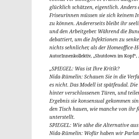
glücklich schätzen, eigentlich. Anders 
Friseurinnen müssen sie sich keinem In
zu können. Andererseits bleibt ihr seeli
und den Arbeitgeber. Während die Bund
debattiert, um die Infektionen zu se
nichts sehnlicher, als der Homeoffice-Hö
AutorInnenkollektiv, „Shutdown im Kopf“, „S
„SPIEGEL: Was ist Ihre Kritik?
Nida-Rümelin: Schauen Sie in die Verf
es nicht. Das Modell ist spätfeudal. 
hinter verschlossenen Türen, und teil
Ergebnis sie konsensual gekommen sin
den Tisch hauen, wie manche von ihr fo
unterstellt.
SPIEGEL: Wie sähe die Alternative aus
Nida-Rümelin: Wofür haben wir Parlame