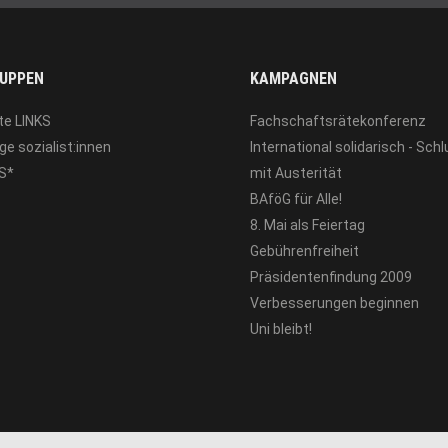
UPPEN
KAMPAGNEN
te LINKS
Fachschaftsrätekonferenz
ge sozialist:innen
International solidarisch - Sch
S*
mit Austerität
BAföG für Alle!
8. Mai als Feiertag
Gebührenfreiheit
Präsidentenfindung 2009
Verbesserungen beginnen
Uni bleibt!