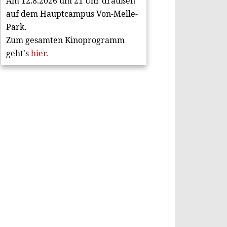
Am 12.8.2026 um 21 Uhr draußen
auf dem Hauptcampus Von-Melle-
Park.
Zum gesamten Kinoprogramm
geht's
hier.