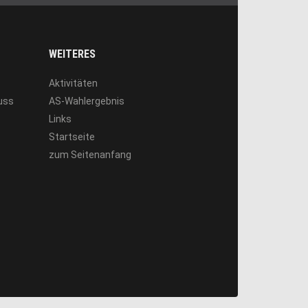
WEITERES
Aktivitäten
luss
AS-Wahlergebnis
Links
Startseite
zum Seitenanfang