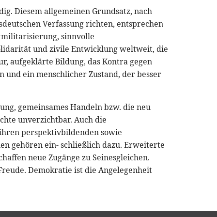
rdig. Diesem allgemeinen Grundsatz, nach
sdeutschen Verfassung richten, entsprechen
ilitarisierung, sinnvolle
lidarität und zivile Entwicklung weltweit, die
r, aufgeklärte Bildung, das Kontra gegen
en und ein menschlicher Zustand, der besser
ldung, gemeinsames Handeln bzw. die neu
te unverzichtbar. Auch die
ihren perspektivbildenden sowie
en gehören ein- schließlich dazu. Erweiterte
chaffen neue Zugänge zu Seinesgleichen.
 Freude. Demokratie ist die Angelegenheit