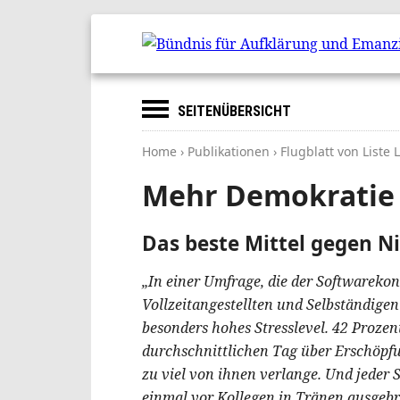
SEITENÜBERSICHT
Home
›
Publikationen
› Flugblatt von Liste
Mehr Demokratie
Das beste Mittel gegen N
„In einer Umfrage, die der Softwareko
Vollzeitangestellten und Selbständigen
besonders hohes Stresslevel. 42 Prozen
durchschnittlichen Tag über Erschöpfu
zu viel von ihnen verlange. Und jeder 
einmal vor Kollegen in Tränen ausgeb