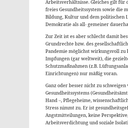
Arbeitsverhältnisse. Gleiches gilt für
freies Gesundheitssystem sowie die mö
Bildung, Kultur und dem politischen
Demokratie als all- gemeiner dauerhaf
Zur Zeit ist es aber schlecht damit be
Grundrechte bzw. des gesellschaftlich
Pandemie möglichst wirkungsvoll zu
Impfungen (gar weltweit), die gezielt
Schutzmaßnahmen (z.B. Lüftungsanlag
Einrichtungen) nur mäßig voran.
Ganz oder besser nicht zu schweige
Gesundheitssystems (Gesundheitsämter
Hand –, Pflegeheime, wissenschaftlic
Stress nimmt zu. Er ist gesundheits
Angstmitteilungen, keine Perspektive,
Arbeitsverdichtung und soziale Isolat