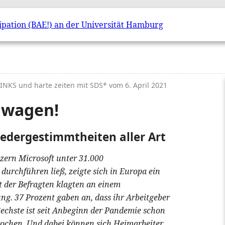
 LINKS und harte zeiten mit SDS* vom
6. April 2021
 wagen!
iedergestimmtheiten aller Art
nzern Microsoft unter 31.000
 durchführen ließ, zeigte sich in Europa ein
t der Befragten klagten an einem
ng. 37 Prozent gaben an, dass ihr Arbeitgeber
Sechste ist seit Anbeginn der Pandemie schon
rochen. Und dabei können sich Heimarbeiter