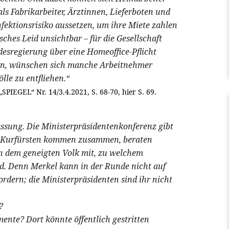
als Fabrikarbeiter, Ärztinnen, Lieferboten und
fektionsrisiko aussetzen, um ihre Miete zahlen
sches Leid unsichtbar – für die Gesellschaft
esregierung über eine Homeoffice-Pflicht
nken, wünschen sich manche Arbeitnehmer
lle zu entfliehen.“
PIEGEL“ Nr. 14/3.4.2021, S. 68-70, hier S. 69.
assung. Die Ministerpräsidentenkonferenz gibt
Die Kurfürsten kommen zusammen, beraten
en dem geneigten Volk mit, zu welchem
d. Denn Merkel kann in der Runde nicht auf
rdern; die Ministerpräsidenten sind ihr nicht
?
nte? Dort könnte öffentlich gestritten