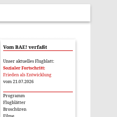
Vom BAE! verfaßt
Unser aktuelles Flugblatt:
Sozialer Fortschritt:
Frieden als Entwicklung
vom 21.07.2026
Programm
Flugblätter
Broschüren
Filme