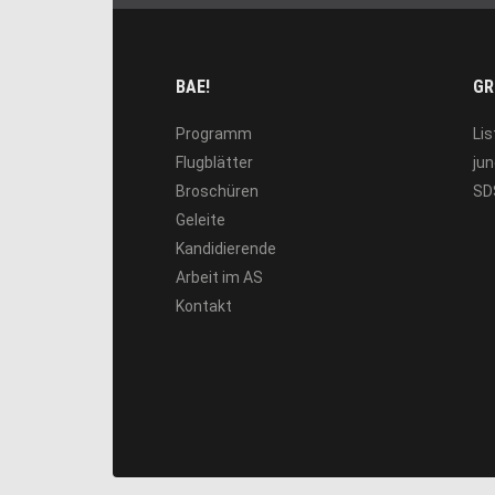
BAE!
GR
Programm
Lis
Flugblätter
jun
Broschüren
SD
Geleite
Kandidierende
Arbeit im AS
Kontakt