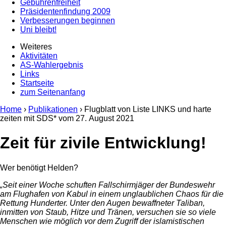
Gebührenfreiheit
Präsidentenfindung 2009
Verbesserungen beginnen
Uni bleibt!
Weiteres
Aktivitäten
AS-Wahlergebnis
Links
Startseite
zum Seitenanfang
Home
›
Publikationen
› Flugblatt von Liste LINKS und harte
zeiten mit SDS* vom
27. August 2021
Zeit für zivile Entwicklung!
Wer benötigt Helden?
„Seit einer Woche schuften Fallschirmjäger der Bundeswehr
am Flughafen von Kabul in einem unglaublichen Chaos für die
Rettung Hunderter. Unter den Augen bewaffneter Taliban,
inmitten von Staub, Hitze und Tränen, versuchen sie so viele
Menschen wie möglich vor dem Zugriff der islamistischen