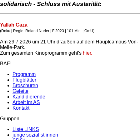
solidarisch - Schluss mit Austarität
:
Yallah Gaza
(Doku | Regie: Roland Nurier | F 2023 | 101 Min. | OmU)
Am 29.7.2026 um 21 Uhr draußen auf dem Hauptcampus Von-
Melle-Park.
Zum gesamten Kinoprogramm geht's
hier.
BAE!
Programm
Flugblätter
Broschüren
Geleite
Kandidierende
Arbeit im AS
Kontakt
Gruppen
Liste LINKS
junge sozialist:innen