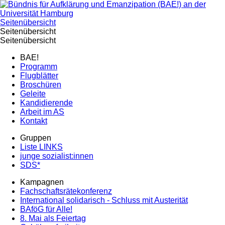
Seitenübersicht
Seitenübersicht
Seitenübersicht
BAE!
Programm
Flugblätter
Broschüren
Geleite
Kandidierende
Arbeit im AS
Kontakt
Gruppen
Liste LINKS
junge sozialist:innen
SDS*
Kampagnen
Fachschaftsrätekonferenz
International solidarisch - Schluss mit Austerität
BAföG für Alle!
8. Mai als Feiertag