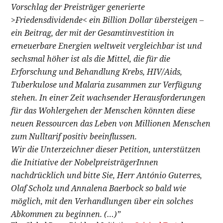
Vorschlag der Preisträger generierte
>Friedensdividende< ein Billion Dollar übersteigen –
ein Beitrag, der mit der Gesamtinvestition in
erneuerbare Energien weltweit vergleichbar ist und
sechsmal höher ist als die Mittel, die für die
Erforschung und Behandlung Krebs, HIV/Aids,
Tuberkulose und Malaria zusammen zur Verfügung
stehen. In einer Zeit wachsender Herausforderungen
für das Wohlergehen der Menschen könnten diese
neuen Ressourcen das Leben von Millionen Menschen
zum Nulltarif positiv beeinflussen.
Wir die Unterzeichner dieser Petition, unterstützen
die Initiative der NobelpreisträgerInnen
nachdrücklich und bitte Sie, Herr António Guterres,
Olaf Scholz und Annalena Baerbock so bald wie
möglich, mit den Verhandlungen über ein solches
Abkommen zu beginnen. (…)”