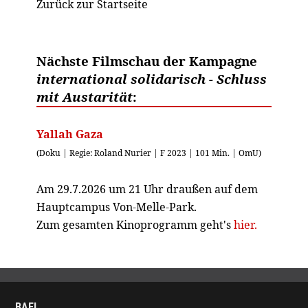
Zurück zur Startseite
Nächste Filmschau der Kampagne
international solidarisch - Schluss
mit Austarität
:
Yallah Gaza
(Doku | Regie: Roland Nurier | F 2023 | 101 Min. | OmU)
Am 29.7.2026 um 21 Uhr draußen auf dem
Hauptcampus Von-Melle-Park.
Zum gesamten Kinoprogramm geht's
hier.
BAE!