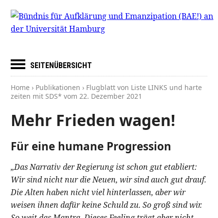
SEITENÜBERSICHT
Home
›
Publikationen
› Flugblatt von Liste LINKS und harte
zeiten mit SDS* vom
22. Dezember 2021
Mehr Frieden wagen!
Für eine humane Progression
„Das Narrativ der Regierung ist schon gut etabliert:
Wir sind nicht nur die Neuen, wir sind auch gut drauf.
Die Alten haben nicht viel hinterlassen, aber wir
weisen ihnen dafür keine Schuld zu. So groß sind wir.
So weit das Mantra. Dieses Feeling trägt aber nicht