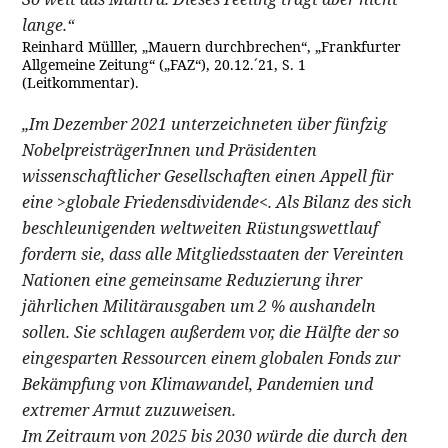
lange.“
Reinhard Mülller, „Mauern durchbrechen“, „Frankfurter
Allgemeine Zeitung“ („FAZ“), 20.12.´21, S. 1
(Leitkommentar).
„Im Dezember 2021 unterzeichneten über fünfzig
NobelpreisträgerInnen und Präsidenten
wissenschaftlicher Gesellschaften einen Appell für
eine >globale Friedensdividende<. Als Bilanz des sich
beschleunigenden weltweiten Rüstungswettlauf
fordern sie, dass alle Mitgliedsstaaten der Vereinten
Nationen eine gemeinsame Reduzierung ihrer
jährlichen Militärausgaben um 2 % aushandeln
sollen. Sie schlagen außerdem vor, die Hälfte der so
eingesparten Ressourcen einem globalen Fonds zur
Bekämpfung von Klimawandel, Pandemien und
extremer Armut zuzuweisen.
Im Zeitraum von 2025 bis 2030 würde die durch den