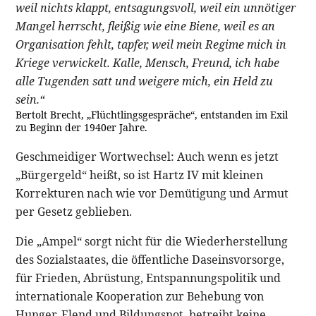
weil nichts klappt, entsagungsvoll, weil ein unnötiger
Mangel herrscht, fleißig wie eine Biene, weil es an
Organisation fehlt, tapfer, weil mein Regime mich in
Kriege verwickelt. Kalle, Mensch, Freund, ich habe
alle Tugenden satt und weigere mich, ein Held zu
sein.“
Bertolt Brecht, „Flüchtlingsgespräche“, entstanden im Exil
zu Beginn der 1940er Jahre.
Geschmeidiger Wortwechsel: Auch wenn es jetzt
„Bürgergeld“ heißt, so ist Hartz IV mit kleinen
Korrekturen nach wie vor Demütigung und Armut
per Gesetz geblieben.
Die „Ampel“ sorgt nicht für die Wiederherstellung
des Sozialstaates, die öffentliche Daseinsvorsorge,
für Frieden, Abrüstung, Entspannungspolitik und
internationale Kooperation zur Behebung von
Hunger, Elend und Bildungsnot, betreibt keine