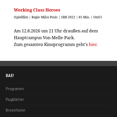
Working Class Heroes
(Spielfilm | Regie: Milos Pusic | SRB 2022 | 85 Min. | OmU)
Am 12.8.2026 um 21 Uhr draußen auf dem
Hauptcampus Von-Melle-Park.
Zum gesamten Kinoprogramm geht's
hier.
BAE!
Programm
Flugblätter
Broschüren