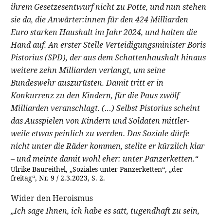
ihrem Gesetzesentwurf nicht zu Potte, und nun stehen
sie da, die Anwärter:innen für den 424 Milliarden
Euro starken Haushalt im Jahr 2024, und halten die
Hand auf. An erster Stelle Verteidigungsminister Boris
Pistorius (SPD), der aus dem Schattenhaushalt hinaus
weitere zehn Milliarden verlangt, um seine
Bundeswehr auszurüsten. Damit tritt er in
Konkurrenz zu den Kindern, für die Paus zwölf
Milliarden veranschlagt. (…) Selbst Pistorius scheint
das Ausspielen von Kindern und Soldaten mittler-
weile etwas peinlich zu werden. Das Soziale dürfe
nicht unter die Räder kommen, stellte er kürzlich klar
– und meinte damit wohl eher: unter Panzerketten.“
Ulrike Baureithel, „Soziales unter Panzerketten“, „der
freitag“, Nr. 9 / 2.3.2023, S. 2.
Wider den Heroismus
„Ich sage Ihnen, ich habe es satt, tugendhaft zu sein,