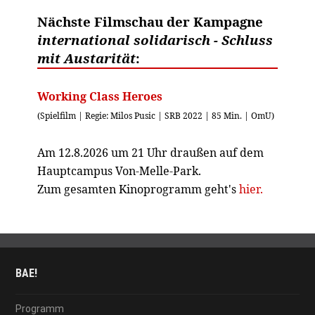
Nächste Filmschau der Kampagne
international solidarisch - Schluss
mit Austarität
:
Working Class Heroes
(Spielfilm | Regie: Milos Pusic | SRB 2022 | 85 Min. | OmU)
Am 12.8.2026 um 21 Uhr draußen auf dem
Hauptcampus Von-Melle-Park.
Zum gesamten Kinoprogramm geht's
hier.
BAE!
Programm