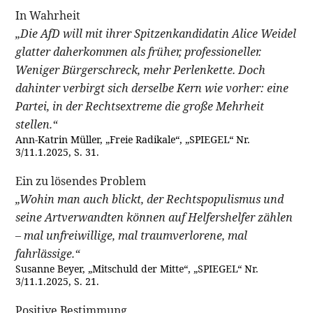
In Wahrheit
„Die AfD will mit ihrer Spitzenkandidatin Alice Weidel
glatter daherkommen als früher, professioneller.
Weniger Bürgerschreck, mehr Perlenkette. Doch
dahinter verbirgt sich derselbe Kern wie vorher: eine
Partei, in der Rechtsextreme die große Mehrheit
stellen.“
Ann-Katrin Müller, „Freie Radikale“, „SPIEGEL“ Nr.
3/11.1.2025, S. 31.
Ein zu lösendes Problem
„Wohin man auch blickt, der Rechtspopulismus und
seine Artverwandten können auf Helfershelfer zählen
– mal unfreiwillige, mal traumverlorene, mal
fahrlässige.“
Susanne Beyer, „Mitschuld der Mitte“, „SPIEGEL“ Nr.
3/11.1.2025, S. 21.
Positive Bestimmung