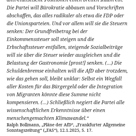
Die Partei will Bürokratie abbauen und Vorschriften
abschaffen, das alles radikaler als etwa die FDP oder
die Unionsparteien. Und vor allem will sie die Steuern
senken: Der Grundfreibetrag bei der
Einkommenssteuer soll steigen und die
Erbschaftssteuer entfallen, steigende Sozialbeiträge
will sie über die Steuer wieder ausgleichen und die
Belastung der Gastronomie [prost!] senken. (…) Die
Schuldenbremse einhalten will die AfD aber trotzdem,
wie das gehen soll, bleibt unklar: Selbst ein Wegfall
aller Kosten für das Bürgergeld oder die Integration
von Migranten könnte diese Summe nicht
kompensieren. (…) Schließlich negiert die Partei alle
wissenschaftlichen Erkenntnisse über einen
menschengemachten Klimawandel.“
Ralph Bollmann, „Pläne der AfD“, „Frankfurter Allgemeine
Sonntagszeitung“ („FAS“), 12.1.2025, S. 17.