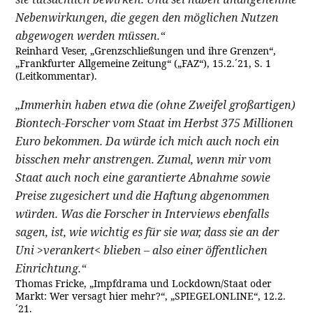
Nebenwirkungen, die gegen den möglichen Nutzen
abgewogen werden müssen.“
Reinhard Veser, „Grenzschließungen und ihre Grenzen“,
„Frankfurter Allgemeine Zeitung“ („FAZ“), 15.2.´21, S. 1
(Leitkommentar).
„Immerhin haben etwa die (ohne Zweifel großartigen)
Biontech-Forscher vom Staat im Herbst 375 Millionen
Euro bekommen. Da würde ich mich auch noch ein
bisschen mehr anstrengen. Zumal, wenn mir vom
Staat auch noch eine garantierte Abnahme sowie
Preise zugesichert und die Haftung abgenommen
würden. Was die Forscher in Interviews ebenfalls
sagen, ist, wie wichtig es für sie war, dass sie an der
Uni >verankert< blieben – also einer öffentlichen
Einrichtung.“
Thomas Fricke, „Impfdrama und Lockdown/Staat oder
Markt: Wer versagt hier mehr?“, „SPIEGELONLINE“, 12.2.
´21.