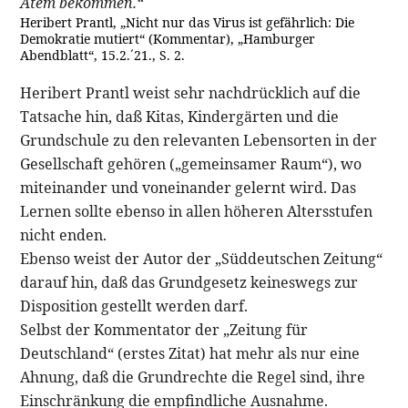
Atem bekommen.“
Heribert Prantl, „Nicht nur das Virus ist gefährlich: Die
Demokratie mutiert“ (Kommentar), „Hamburger
Abendblatt“, 15.2.´21., S. 2.
Heribert Prantl weist sehr nachdrücklich auf die
Tatsache hin, daß Kitas, Kindergärten und die
Grundschule zu den relevanten Lebensorten in der
Gesellschaft gehören („gemeinsamer Raum“), wo
miteinander und voneinander gelernt wird. Das
Lernen sollte ebenso in allen höheren Altersstufen
nicht enden.
Ebenso weist der Autor der „Süddeutschen Zeitung“
darauf hin, daß das Grundgesetz keineswegs zur
Disposition gestellt werden darf.
Selbst der Kommentator der „Zeitung für
Deutschland“ (erstes Zitat) hat mehr als nur eine
Ahnung, daß die Grundrechte die Regel sind, ihre
Einschränkung die empfindliche Ausnahme.