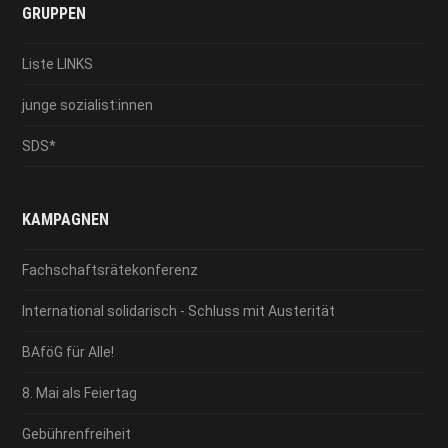
GRUPPEN
Liste LINKS
junge sozialist:innen
SDS*
KAMPAGNEN
Fachschaftsrätekonferenz
International solidarisch - Schluss mit Austerität
BAföG für Alle!
8. Mai als Feiertag
Gebührenfreiheit