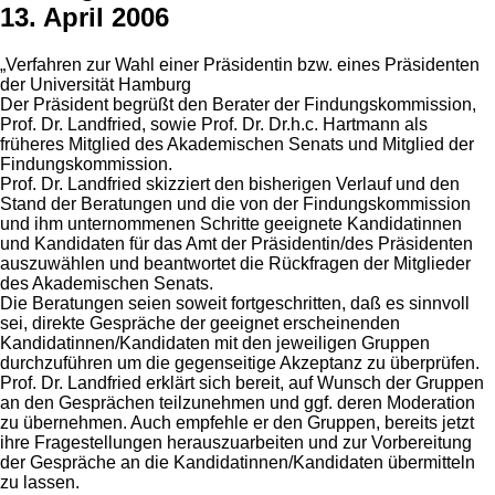
13. April 2006
„Verfahren zur Wahl einer Präsidentin bzw. eines Präsidenten
der Universität Hamburg
Der Präsident begrüßt den Berater der Findungskommission,
Prof. Dr. Landfried, sowie Prof. Dr. Dr.h.c. Hartmann als
früheres Mitglied des Akademischen Senats und Mitglied der
Findungskommission.
Prof. Dr. Landfried skizziert den bisherigen Verlauf und den
Stand der Beratungen und die von der Findungskommission
und ihm unternommenen Schritte geeignete Kandidatinnen
und Kandidaten für das Amt der Präsidentin/des Präsidenten
auszuwählen und beantwortet die Rückfragen der Mitglieder
des Akademischen Senats.
Die Beratungen seien soweit fortgeschritten, daß es sinnvoll
sei, direkte Gespräche der geeignet erscheinenden
Kandidatinnen/Kandidaten mit den jeweiligen Gruppen
durchzuführen um die gegenseitige Akzeptanz zu überprüfen.
Prof. Dr. Landfried erklärt sich bereit, auf Wunsch der Gruppen
an den Gesprächen teilzunehmen und ggf. deren Moderation
zu übernehmen. Auch empfehle er den Gruppen, bereits jetzt
ihre Fragestellungen herauszuarbeiten und zur Vorbereitung
der Gespräche an die Kandidatinnen/Kandidaten übermitteln
zu lassen.