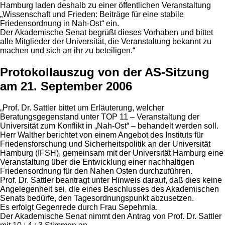
Hamburg laden deshalb zu einer öffentlichen Veranstaltung
„Wissenschaft und Frieden: Beiträge für eine stabile
Friedensordnung in Nah-Ost“ ein.
Der Akademische Senat begrüßt dieses Vorhaben und bittet
alle Mitglieder der Universität, die Veranstaltung bekannt zu
machen und sich an ihr zu beteiligen.“
Protokollauszug von der AS-Sitzung
am 21. September 2006
„Prof. Dr. Sattler bittet um Erläuterung, welcher
Beratungsgegenstand unter TOP 11 – Veranstaltung der
Universität zum Konflikt in „Nah-Ost“ – behandelt werden soll.
Herr Walther berichtet von einem Angebot des Instituts für
Friedensforschung und Sicherheitspolitik an der Universität
Hamburg (IFSH), gemeinsam mit der Universität Hamburg eine
Veranstaltung über die Entwicklung einer nachhaltigen
Friedensordnung für den Nahen Osten durchzuführen.
Prof. Dr. Sattler beantragt unter Hinweis darauf, daß dies keine
Angelegenheit sei, die eines Beschlusses des Akademischen
Senats bedürfe, den Tagesordnungspunkt abzusetzen.
Es erfolgt Gegenrede durch Frau Sepehrnia.
Der Akademische Senat nimmt den Antrag von Prof. Dr. Sattler