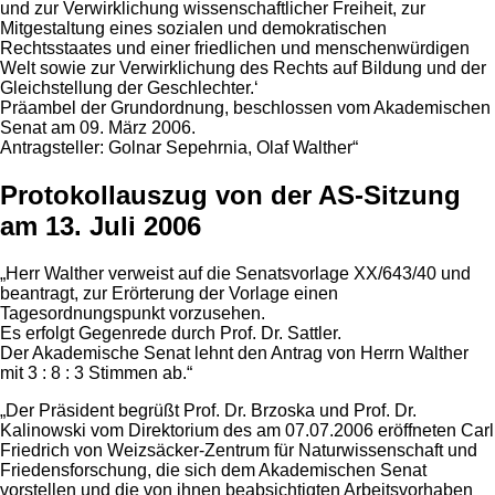
und zur Verwirklichung wissenschaftlicher Freiheit, zur
Mitgestaltung eines sozialen und demokratischen
Rechtsstaates und einer friedlichen und menschenwürdigen
Welt sowie zur Verwirklichung des Rechts auf Bildung und der
Gleichstellung der Geschlechter.‘
Präambel der Grundordnung, beschlossen vom Akademischen
Senat am 09. März 2006.
Antragsteller: Golnar Sepehrnia, Olaf Walther“
Protokollauszug von der AS-Sitzung
am 13. Juli 2006
„Herr Walther verweist auf die Senatsvorlage XX/643/40 und
beantragt, zur Erörterung der Vorlage einen
Tagesordnungspunkt vorzusehen.
Es erfolgt Gegenrede durch Prof. Dr. Sattler.
Der Akademische Senat lehnt den Antrag von Herrn Walther
mit 3 : 8 : 3 Stimmen ab.“
„Der Präsident begrüßt Prof. Dr. Brzoska und Prof. Dr.
Kalinowski vom Direktorium des am 07.07.2006 eröffneten Carl
Friedrich von Weizsäcker-Zentrum für Naturwissenschaft und
Friedensforschung, die sich dem Akademischen Senat
vorstellen und die von ihnen beabsichtigten Arbeitsvorhaben