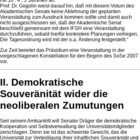
mit 10 : 4 : 3 Stimmen an.
Prof. Dr. Gogolin weist darauf hin, daß mit diesem Votum des
Akademischen Senats keine Ablehnung der geplanten
Veranstaltung zum Ausdruck kommen sollte und damit auch
nicht ausgeschlossen sei, daß der Akademische Senat
beschließt gemeinsam mit dem IFSH eine Veranstaltung
durchzuführen, sobald hierfür konkretere Planungen vorliegen.
Die Tagesordnung wird mit der o.a. Änderung festgestellt.“
Zur Zeit bereitet das Präsidium eine Veranstaltung in der
vorgeschlagenen Konstellation für den Beginn des SoSe 2007
vor.
II. Demokratische
Souveränität wider die
neoliberalen Zumutungen
Seit seinem Amtsantritt will Senator Dräger die demokratische
Kooperation und Selbstverwaltung der Universitätsmitglieder
zerschlagen. Denn sie ist das schwerste Gewicht, das die
Universität zur Verteidigung ihrer inhaltlichen Souveränität und