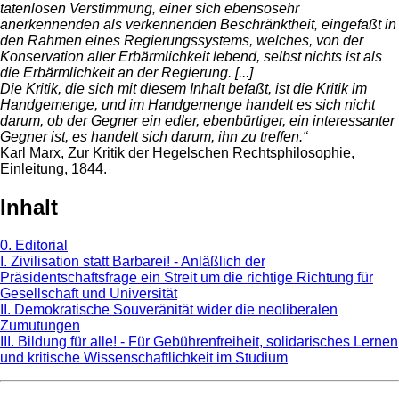
tatenlosen Verstimmung, einer sich ebensosehr
anerkennenden als verkennenden Beschränktheit, eingefaßt in
den Rahmen eines Regierungssystems, welches, von der
Konservation aller Erbärmlichkeit lebend, selbst nichts ist als
die Erbärmlichkeit an der Regierung. [...]
Die Kritik, die sich mit diesem Inhalt befaßt, ist die Kritik im
Handgemenge, und im Handgemenge handelt es sich nicht
darum, ob der Gegner ein edler, ebenbürtiger, ein interessanter
Gegner ist, es handelt sich darum, ihn zu treffen.“
Karl Marx, Zur Kritik der Hegelschen Rechtsphilosophie,
Einleitung, 1844.
Inhalt
0. Editorial
I. Zivilisation statt Barbarei! - Anläßlich der
Präsidentschaftsfrage ein Streit um die richtige Richtung für
Gesellschaft und Universität
II. Demokratische Souveränität wider die neoliberalen
Zumutungen
III. Bildung für alle! - Für Gebührenfreiheit, solidarisches Lernen
und kritische Wissenschaftlichkeit im Studium