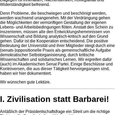
Widerständigkeit befreiend.
Denn Probleme, die beschwiegen und beschönigt werden,
werden wachsend unangenehm. Mit der Verdrängung gehen
die Möglichkeiten der vernünftigen Gestaltung der eigenen
Lebens- und Arbeitsbedingungen flöten. Anstatt den Schein zu
inszenieren, müssen alle den Entwicklungshemmnissen von
Wissenschaft und Bildung analytisch-kritisch auf den Grund
gehen. Dafür ist die Kooperation entscheidend. Die positive
Bedeutung der Universität und ihrer Mitglieder steigt durch eine
(senats-)oppositionelle Praxis als gemeinschaftliche Aufgabe
demokratischer Selbstorganisierung, durch kritische
Wissenschaften und solidarisches Lernen. Wir ergreifen dafür
(auch) im Akademischen Senat Partei. Einige Beschlüsse und
Kontroversen, die aus dieser Tätigkeit hervorgegangen sind,
haben wir hier dokumentiert.
Wir wünschen gute Lektüre.
I. Zivilisation statt Barbarei!
Anläßlich der Präsidentschaftsfrage ein Streit um die richtige