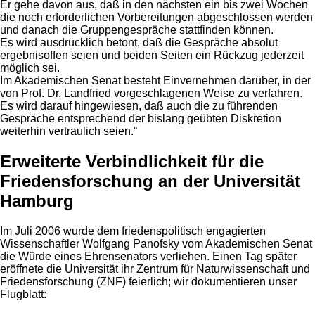
Er gehe davon aus, daß in den nächsten ein bis zwei Wochen
die noch erforderlichen Vorbereitungen abgeschlossen werden
und danach die Gruppengespräche stattfinden können.
Es wird ausdrücklich betont, daß die Gespräche absolut
ergebnisoffen seien und beiden Seiten ein Rückzug jederzeit
möglich sei.
Im Akademischen Senat besteht Einvernehmen darüber, in der
von Prof. Dr. Landfried vorgeschlagenen Weise zu verfahren.
Es wird darauf hingewiesen, daß auch die zu führenden
Gespräche entsprechend der bislang geübten Diskretion
weiterhin vertraulich seien.“
Erweiterte Verbindlichkeit für die
Friedensforschung an der Universität
Hamburg
Im Juli 2006 wurde dem friedenspolitisch engagierten
Wissenschaftler Wolfgang Panofsky vom Akademischen Senat
die Würde eines Ehrensenators verliehen. Einen Tag später
eröffnete die Universität ihr Zentrum für Naturwissenschaft und
Friedensforschung (ZNF) feierlich; wir dokumentieren unser
Flugblatt: