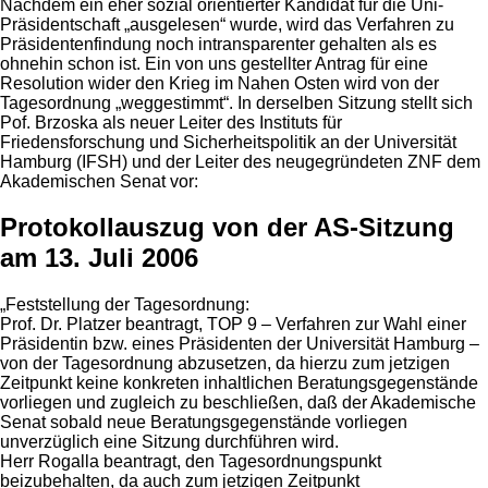
Nachdem ein eher sozial orientierter Kandidat für die Uni-
Präsidentschaft „ausgelesen“ wurde, wird das Verfahren zu
Präsidentenfindung noch intransparenter gehalten als es
ohnehin schon ist. Ein von uns gestellter Antrag für eine
Resolution wider den Krieg im Nahen Osten wird von der
Tagesordnung „weggestimmt“. In derselben Sitzung stellt sich
Pof. Brzoska als neuer Leiter des Instituts für
Friedensforschung und Sicherheitspolitik an der Universität
Hamburg (IFSH) und der Leiter des neugegründeten ZNF dem
Akademischen Senat vor:
Protokollauszug von der AS-Sitzung
am 13. Juli 2006
„Feststellung der Tagesordnung:
Prof. Dr. Platzer beantragt, TOP 9 – Verfahren zur Wahl einer
Präsidentin bzw. eines Präsidenten der Universität Hamburg –
von der Tagesordnung abzusetzen, da hierzu zum jetzigen
Zeitpunkt keine konkreten inhaltlichen Beratungsgegenstände
vorliegen und zugleich zu beschließen, daß der Akademische
Senat sobald neue Beratungsgegenstände vorliegen
unverzüglich eine Sitzung durchführen wird.
Herr Rogalla beantragt, den Tagesordnungspunkt
beizubehalten, da auch zum jetzigen Zeitpunkt