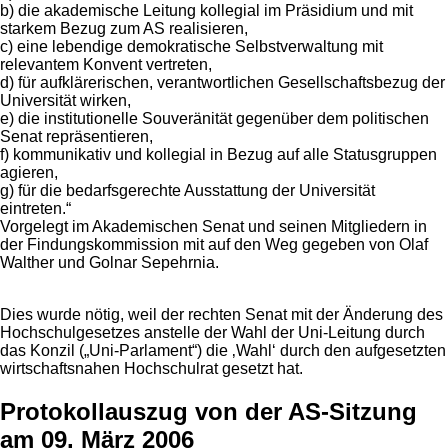
b) die akademische Leitung kollegial im Präsidium und mit
starkem Bezug zum AS realisieren,
c) eine lebendige demokratische Selbstverwaltung mit
relevantem Konvent vertreten,
d) für aufklärerischen, verantwortlichen Gesellschaftsbezug der
Universität wirken,
e) die institutionelle Souveränität gegenüber dem politischen
Senat repräsentieren,
f) kommunikativ und kollegial in Bezug auf alle Statusgruppen
agieren,
g) für die bedarfsgerechte Ausstattung der Universität
eintreten.“
Vorgelegt im Akademischen Senat und seinen Mitgliedern in
der Findungskommission mit auf den Weg gegeben von Olaf
Walther und Golnar Sepehrnia.
Dies wurde nötig, weil der rechten Senat mit der Änderung des
Hochschulgesetzes anstelle der Wahl der Uni-Leitung durch
das Konzil („Uni-Parlament“) die ‚Wahl‘ durch den aufgesetzten
wirtschaftsnahen Hochschulrat gesetzt hat.
Protokollauszug von der AS-Sitzung
am 09. März 2006