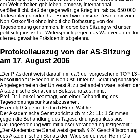
der Welt erhalten geblieben. amnesty international
veröffentlicht, daß der gegenwärtige Krieg im Irak ca. 650 000
Todesopfer gefordert hat. Erneut wird unsere Resolution zum
Nah-Ostkonflikt ohne inhaltliche Befassung von der
Tagesordnung genommen. In derselben Sitzung wird unser
politisch-juristischer Widerspruch gegen das Wahlverfahren für
die neu gewählte Präsidentin abgelehnt.
Protokollauszug von der AS-Sitzung
am 17. August 2006
„Der Präsident weist darauf hin, daß der vorgesehene TOP 13 -
Resolution für Frieden in Nah-Ost -unter IV. Beratung sonstiger
Angelegenheiten der Universität zu behandeln wäre, sofern der
Akademische Senat einer Befassung zustimme.
Prof. Dr. Henkel beantragt, von einer Behandlung des
Tagesordnungspunktes abzusehen.
Es erfolgt Gegenrede durch Herrn Walther
Der Akademische Senat spricht sich mit 2 : 11 : 1 Stimmen
gegen die Behandlung des Tagesordnungspunktes aus.
Die Tagesordnung wird mit dieser Veränderung festgestellt.“
„Der Akademische Senat weist gemäß § 24 Geschäftsordnung
des Akademischen Senats den Widerspruch von Herrn Olaf