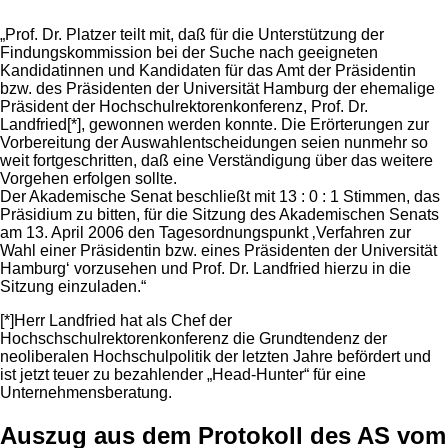
„Prof. Dr. Platzer teilt mit, daß für die Unterstützung der
Findungskommission bei der Suche nach geeigneten
Kandidatinnen und Kandidaten für das Amt der Präsidentin
bzw. des Präsidenten der Universität Hamburg der ehemalige
Präsident der Hochschulrektorenkonferenz, Prof. Dr.
Landfried[*], gewonnen werden konnte. Die Erörterungen zur
Vorbereitung der Auswahlentscheidungen seien nunmehr so
weit fortgeschritten, daß eine Verständigung über das weitere
Vorgehen erfolgen sollte.
Der Akademische Senat beschließt mit 13 : 0 : 1 Stimmen, das
Präsidium zu bitten, für die Sitzung des Akademischen Senats
am 13. April 2006 den Tagesordnungspunkt ‚Verfahren zur
Wahl einer Präsidentin bzw. eines Präsidenten der Universität
Hamburg‘ vorzusehen und Prof. Dr. Landfried hierzu in die
Sitzung einzuladen.“
[*]Herr Landfried hat als Chef der
Hochschschulrektorenkonferenz die Grundtendenz der
neoliberalen Hochschulpolitik der letzten Jahre befördert und
ist jetzt teuer zu bezahlender „Head-Hunter“ für eine
Unternehmensberatung.
Auszug aus dem Protokoll des AS vom