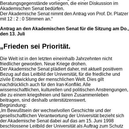
Beratungsgegenstände vorliegen, die einer Diskussion im
Akademischen Senat bedürfen.
Der Akademische Senat nimmt den Antrag von Prof. Dr. Platzer
mit 12 : 2 : 0 Stimmen an.“
Antrag an den Akademischen Senat für die Sitzung am Do.,
den 13. Juli
„Frieden sei Priorität.
Die Welt ist in den letzten eineinhalb Jahrzehnten nicht
friedlicher geworden. Neue Kriege drohen.
Der Akademische Senat plädiert daher, mit aktuell positivem
Bezug auf das Leitbild der Universität, für die friedliche und
zivile Entwicklung der menschlichen Welt. Dies gilt
nachdrücklich auch für den Iran-Konflikt. Alle
wissenschaftlichen, kulturellen und politischen Anstrengungen,
die zu einem kriegsfreien und fairen Zusammenleben
beitragen, sind deshalb unterstützenswert.
Begründung:
‚Im Bewußtsein der wechselvollen Geschichte und der
gesellschaftlichen Verantwortung der Universität bezieht sich
der Akademische Senat dabei auf das am 15. Juni 1998
beschlossene Leitbild der Universität als Auftrag zum Schutz