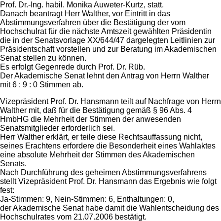
Prof. Dr.-Ing. habil. Monika Auweter-Kurtz, statt.
Danach beantragt Herr Walther, vor Eintritt in das
Abstimmungsverfahren über die Bestätigung der vom
Hochschulrat für die nächste Amtszeit gewählten Präsidentin
die in der Senatsvorlage XX/644/47 dargelegten Leitlinien zur
Präsidentschaft vorstellen und zur Beratung im Akademischen
Senat stellen zu können.
Es erfolgt Gegenrede durch Prof. Dr. Rüb.
Der Akademische Senat lehnt den Antrag von Herrn Walther
mit 6 : 9 : 0 Stimmen ab.
Vizepräsident Prof. Dr. Hansmann teilt auf Nachfrage von Herrn
Walther mit, daß für die Bestätigung gemäß § 96 Abs. 4
HmbHG die Mehrheit der Stimmen der anwesenden
Senatsmitglieder erforderlich sei.
Herr Walther erklärt, er teile diese Rechtsauffassung nicht,
seines Erachtens erfordere die Besonderheit eines Wahlaktes
eine absolute Mehrheit der Stimmen des Akademischen
Senats.
Nach Durchführung des geheimen Abstimmungsverfahrens
stellt Vizepräsident Prof. Dr. Hansmann das Ergebnis wie folgt
fest:
Ja-Stimmen: 9, Nein-Stimmen: 6, Enthaltungen: 0,
der Akademische Senat habe damit die Wahlentscheidung des
Hochschulrates vom 21.07.2006 bestätigt.