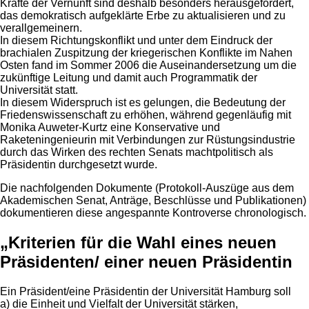
Kräfte der Vernunft sind deshalb besonders herausgefordert,
das demokratisch aufgeklärte Erbe zu aktualisieren und zu
verallgemeinern.
In diesem Richtungskonflikt und unter dem Eindruck der
brachialen Zuspitzung der kriegerischen Konflikte im Nahen
Osten fand im Sommer 2006 die Auseinandersetzung um die
zukünftige Leitung und damit auch Programmatik der
Universität statt.
In diesem Widerspruch ist es gelungen, die Bedeutung der
Friedenswissenschaft zu erhöhen, während gegenläufig mit
Monika Auweter-Kurtz eine Konservative und
Raketeningenieurin mit Verbindungen zur Rüstungsindustrie
durch das Wirken des rechten Senats machtpolitisch als
Präsidentin durchgesetzt wurde.
Die nachfolgenden Dokumente (Protokoll-Auszüge aus dem
Akademischen Senat, Anträge, Beschlüsse und Publikationen)
dokumentieren diese angespannte Kontroverse chronologisch.
„Kriterien für die Wahl eines neuen
Präsidenten/ einer neuen Präsidentin
Ein Präsident/eine Präsidentin der Universität Hamburg soll
a) die Einheit und Vielfalt der Universität stärken,