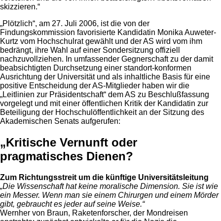
skizzieren.“
„Plötzlich“, am 27. Juli 2006, ist die von der
Findungskommission favorisierte Kandidatin Monika Auweter-
Kurtz vom Hochschulrat gewählt und der AS wird vom ihm
bedrängt, ihre Wahl auf einer Sondersitzung offiziell
nachzuvollziehen. In umfassender Gegnerschaft zu der damit
beabsichtigten Durchsetzung einer standort-konformen
Ausrichtung der Universität und als inhaltliche Basis für eine
positive Entscheidung der AS-Mitglieder haben wir die
„Leitlinien zur Präsidentschaft“ dem AS zu Beschlußfassung
vorgelegt und mit einer öffentlichen Kritik der Kandidatin zur
Beteiligung der Hochschulöffentlichkeit an der Sitzung des
Akademischen Senats aufgerufen:
„Kritische Vernunft oder
pragmatisches Dienen?
Zum Richtungsstreit um die künftige Universitätsleitung
„Die Wissenschaft hat keine moralische Dimension. Sie ist wie
ein Messer. Wenn man sie einem Chirurgen und einem Mörder
gibt, gebraucht es jeder auf seine Weise.“
Wernher von Braun, Raketenforscher, der Mondreisen