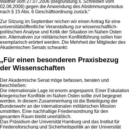
Walther vom 27.07.2006 (Begründung s. Schreiben vom
02.08.2006) gegen die Anwendung des Abstimmungsmodus
nach § 15 Abs. 6 Geschäftsordnung zurück.“
Zur Sitzung im September reichen wir einen Antrag für eine
universitätsöffentliche Veranstaltung zur wissenschaftlich-
politischen Analyse und Kritik der Situation im Nahen Osten
ein. Alternativen zur militärischen Konfliktführung sollen hier
exemplarisch erörtert werden. Die Mehrheit der Mitglieder des
Akademischen Senats schwankt:
„Für einen besonderen Praxisbezug
der Wissenschaften
Der Akademische Senat möge befassen, beraten und
beschließen:
Die internationale Lage ist enorm angespannt. Einer Eskalation
kriegerischer Konflikte im Nahen Osten sollte zivil begegnet
werden. In diesem Zusammenhang ist die Beteiligung der
Bundeswehr an der internationalen militärischen Mission
umstritten. Eine nachhaltige Friedensordnung für den
gesamten Raum bleibt unerläßlich.
Das Präsidium der Universität Hamburg und das Institut für
Friedensforschung und Sicherheitspolitik an der Universität