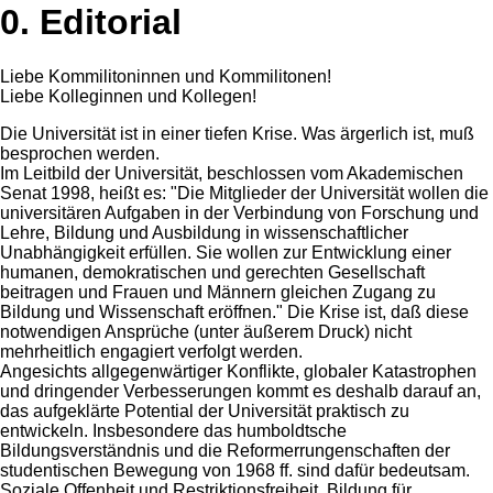
0. Editorial
Liebe Kommilitoninnen und Kommilitonen!
Liebe Kolleginnen und Kollegen!
Die Universität ist in einer tiefen Krise. Was ärgerlich ist, muß
besprochen werden.
Im Leitbild der Universität, beschlossen vom Akademischen
Senat 1998, heißt es: "Die Mitglieder der Universität wollen die
universitären Aufgaben in der Verbindung von Forschung und
Lehre, Bildung und Ausbildung in wissenschaftlicher
Unabhängigkeit erfüllen. Sie wollen zur Entwicklung einer
humanen, demokratischen und gerechten Gesellschaft
beitragen und Frauen und Männern gleichen Zugang zu
Bildung und Wissenschaft eröffnen." Die Krise ist, daß diese
notwendigen Ansprüche (unter äußerem Druck) nicht
mehrheitlich engagiert verfolgt werden.
Angesichts allgegenwärtiger Konflikte, globaler Katastrophen
und dringender Verbesserungen kommt es deshalb darauf an,
das aufgeklärte Potential der Universität praktisch zu
entwickeln. Insbesondere das humboldtsche
Bildungsverständnis und die Reformerrungenschaften der
studentischen Bewegung von 1968 ff. sind dafür bedeutsam.
Soziale Offenheit und Restriktionsfreiheit, Bildung für