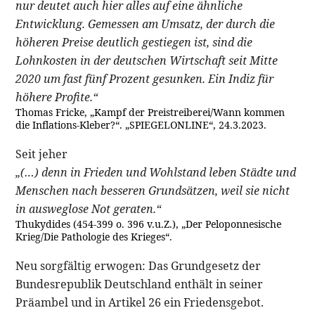
nur deutet auch hier alles auf eine ähnliche
Entwicklung. Gemessen am Umsatz, der durch die
höheren Preise deutlich gestiegen ist, sind die
Lohnkosten in der deutschen Wirtschaft seit Mitte
2020 um fast fünf Prozent gesunken. Ein Indiz für
höhere Profite.“
Thomas Fricke, „Kampf der Preistreiberei/Wann kommen
die Inflations-Kleber?“. „SPIEGELONLINE“, 24.3.2023.
Seit jeher
„(…) denn in Frieden und Wohlstand leben Städte und
Menschen nach besseren Grundsätzen, weil sie nicht
in ausweglose Not geraten.“
Thukydides (454-399 o. 396 v.u.Z.), „Der Peloponnesische
Krieg/Die Pathologie des Krieges“.
Neu sorgfältig erwogen: Das Grundgesetz der
Bundesrepublik Deutschland enthält in seiner
Präambel und in Artikel 26 ein Friedensgebot.