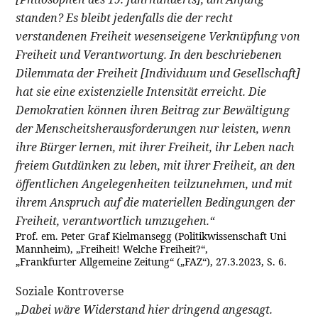
standen? Es bleibt jedenfalls die der recht
verstandenen Freiheit wesenseigene Verknüpfung von
Freiheit und Verantwortung. In den beschriebenen
Dilemmata der Freiheit [Individuum und Gesellschaft]
hat sie eine existenzielle Intensität erreicht. Die
Demokratien können ihren Beitrag zur Bewältigung
der Menscheitsherausforderungen nur leisten, wenn
ihre Bürger lernen, mit ihrer Freiheit, ihr Leben nach
freiem Gutdünken zu leben, mit ihrer Freiheit, an den
öffentlichen Angelegenheiten teilzunehmen, und mit
ihrem Anspruch auf die materiellen Bedingungen der
Freiheit, verantwortlich umzugehen.“
Prof. em. Peter Graf Kielmansegg (Politikwissenschaft Uni
Mannheim), „Freiheit! Welche Freiheit?“,
„Frankfurter Allgemeine Zeitung“ („FAZ“), 27.3.2023, S. 6.
Soziale Kontroverse
„Dabei wäre Widerstand hier dringend angesagt.