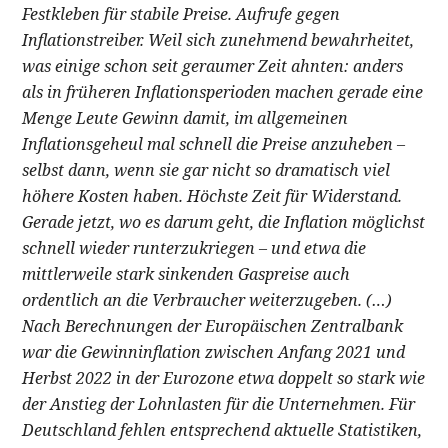
Festkleben für stabile Preise. Aufrufe gegen
Inflationstreiber. Weil sich zunehmend bewahrheitet,
was einige schon seit geraumer Zeit ahnten: anders
als in früheren Inflationsperioden machen gerade eine
Menge Leute Gewinn damit, im allgemeinen
Inflationsgeheul mal schnell die Preise anzuheben –
selbst dann, wenn sie gar nicht so dramatisch viel
höhere Kosten haben. Höchste Zeit für Widerstand.
Gerade jetzt, wo es darum geht, die Inflation möglichst
schnell wieder runterzukriegen – und etwa die
mittlerweile stark sinkenden Gaspreise auch
ordentlich an die Verbraucher weiterzugeben. (…)
Nach Berechnungen der Europäischen Zentralbank
war die Gewinninflation zwischen Anfang 2021 und
Herbst 2022 in der Eurozone etwa doppelt so stark wie
der Anstieg der Lohnlasten für die Unternehmen. Für
Deutschland fehlen entsprechend aktuelle Statistiken,