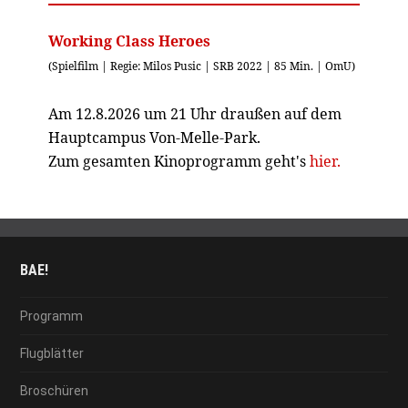
Working Class Heroes
(Spielfilm | Regie: Milos Pusic | SRB 2022 | 85 Min. | OmU)
Am 12.8.2026 um 21 Uhr draußen auf dem
Hauptcampus Von-Melle-Park.
Zum gesamten Kinoprogramm geht's
hier.
BAE!
Programm
Flugblätter
Broschüren