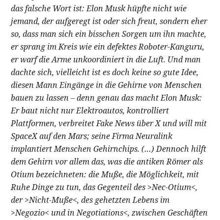
das falsche Wort ist: Elon Musk hüpfte nicht wie
jemand, der aufgeregt ist oder sich freut, sondern eher
so, dass man sich ein bisschen Sorgen um ihn machte,
er sprang im Kreis wie ein defektes Roboter-Kanguru,
er warf die Arme unkoordiniert in die Luft. Und man
dachte sich, vielleicht ist es doch keine so gute Idee,
diesen Mann Eingänge in die Gehirne von Menschen
bauen zu lassen – denn genau das macht Elon Musk:
Er baut nicht nur Elektroautos, kontrolliert
Plattformen, verbreitet Fake News über X und will mit
SpaceX auf den Mars; seine Firma Neuralink
implantiert Menschen Gehirnchips. (…) Dennoch hilft
dem Gehirn vor allem das, was die antiken Römer als
Otium bezeichneten: die Muße, die Möglichkeit, mit
Ruhe Dinge zu tun, das Gegenteil des >Nec-Otium<,
der >Nicht-Muße<, des gehetzten Lebens im
>Negozio< und in Negotiations<, zwischen Geschäften