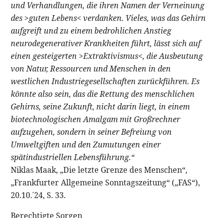
und Verhandlungen, die ihren Namen der Verneinung
des >guten Lebens< verdanken. Vieles, was das Gehirn
aufgreift und zu einem bedrohlichen Anstieg
neurodegenerativer Krankheiten führt, lässt sich auf
einen gesteigerten >Extraktivismus<, die Ausbeutung
von Natur, Ressourcen und Menschen in den
westlichen Industriegesellschaften zurückführen. Es
könnte also sein, das die Rettung des menschlichen
Gehirns, seine Zukunft, nicht darin liegt, in einem
biotechnologischen Amalgam mit Großrechner
aufzugehen, sondern in seiner Befreiung von
Umweltgiften und den Zumutungen einer
spätindustriellen Lebensführung.“
Niklas Maak, „Die letzte Grenze des Menschen“,
„Frankfurter Allgemeine Sonntagszeitung“ („FAS“),
20.10.´24, S. 33.
Berechtigte Sorgen