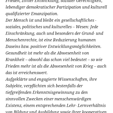
Frieden, ziviler Entwicklung, sozialer Gerechtigkeit,
lebendiger demokratischer Partizipation und kulturell
qualifizierter Emanzipation.
Der Mensch ist und bleibt ein gesellschaftliches -
soziales, politisches und kulturelles – Wesen: Jede
Einschränkung, auch und besonders der Grund- und
Menschenrechte, ist eine Reduzierung humanen
Daseins bzw. positiver Entwicklungsmöglichkeiten.
Gesundheit ist mehr als die Abwesenheit von
Krankheit – obwohl das schon viel bedeutet – so wie
Frieden mehr ist als die Abwesenheit von Krieg – auch
das ist erreichenswert.
Aufgeklärte und engagierte Wissenschaften, ihre
Subjekte, verpflichten sich bestenfalls der
tiefgreifenden Erkenntnisgewinnung zu den
sinnvollen Zwecken einer menschenwürdigen
Existenz, einem entsprechenden Lehr- Lernverhältnis
von Bildung und Ausbildung sowie ihrer kooperativen