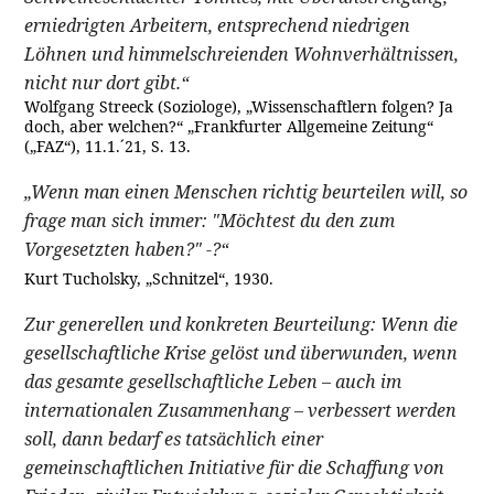
erniedrigten Arbeitern, entsprechend niedrigen
Löhnen und himmelschreienden Wohnverhältnissen,
nicht nur dort gibt.“
Wolfgang Streeck (Soziologe), „Wissenschaftlern folgen? Ja
doch, aber welchen?“ „Frankfurter Allgemeine Zeitung“
(„FAZ“), 11.1.´21, S. 13.
„Wenn man einen Menschen richtig beurteilen will, so
frage man sich immer: "Möchtest du den zum
Vorgesetzten haben?" -?“
Kurt Tucholsky, „Schnitzel“, 1930.
Zur generellen und konkreten Beurteilung: Wenn die
gesellschaftliche Krise gelöst und überwunden, wenn
das gesamte gesellschaftliche Leben – auch im
internationalen Zusammenhang – verbessert werden
soll, dann bedarf es tatsächlich einer
gemeinschaftlichen Initiative für die Schaffung von