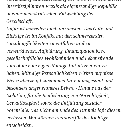
interdisziplinären Praxis als eigenständige Republik
in einer demokratischen Entwicklung der
Gesellschaft.
Dafür ist bisweilen auch anzuecken. Das Gute und
Richtige ist im Konflikt mit den schmerzenden
Unzulänglichkeiten zu entfalten und zu
verwirklichen. Aufklärung, Emanzipation bzw.
gesellschaftliches Wohlbefinden und Lebensfreude
sind ohne eine eigenständige Initiative nicht zu
haben. Mündige Persönlichkeiten wirken auf diese
Weise überzeugt zusammen für ein insgesamt und
besonders angenehmeres Leben. - Hinaus aus der
Isolation, für die Realisierung von Gerechtigkeit,
Gewaltlosigkeit sowie die Entfaltung sozialer
Potentiale. Das Licht am Ende des Tunnels läßt diesen
verlassen. Wir können uns stets für das Richtige
entscheiden.