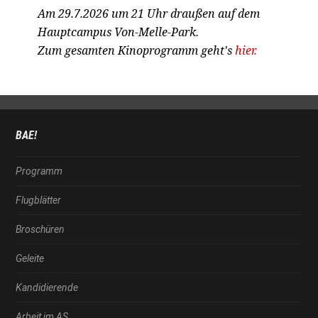
Am 29.7.2026 um 21 Uhr draußen auf dem
Hauptcampus Von-Melle-Park.
Zum gesamten Kinoprogramm geht's
hier.
BAE!
Programm
Flugblätter
Broschüren
Geleite
Kandidierende
Arbeit im AS