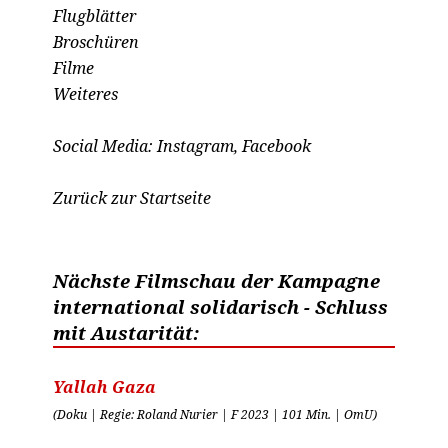
Flugblätter
Broschüren
Filme
Weiteres
Social Media:
Instagram
,
Facebook
Zurück zur Startseite
Nächste Filmschau der Kampagne
international solidarisch - Schluss
mit Austarität
:
Yallah Gaza
(Doku | Regie: Roland Nurier | F 2023 | 101 Min. | OmU)