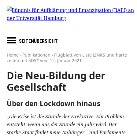
SEITENÜBERSICHT
Home
›
Publikationen
› Flugblatt von Liste LINKS und harte
zeiten mit SDS* vom
12. Januar 2021
Die Neu-Bildung der
Gesellschaft
Über den Lockdown hinaus
„Die Krise ist die Stunde der Exekutive. Ein Problem
entsteht, wenn aus der Stunde ein Jahr wird. Der
starke Staat findet neue Anhänger – und Parlamente