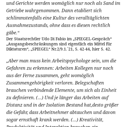
und Gerichte werden womöglich nur noch als Sand im
Getriebe wahrgenommen. Dann etabliert sich
schlimmstenfalls eine Kultur des veralltäglichten
Ausnahmezustands, ohne dass es diesen rechtlich
gäbe.“
Der Staatsrechtler Udo Di Fabio im „SPIEGEL-Gespräch“
„Ausgangsbeschränkungen sind eigentlich ein Mittel für
Diktaturen“, „SPIEGEL“ Nr.2/9.1.´21, S. 42-44, hier S. 42.
„Aber man muss kein Arbeitspsychologe sein, um die
Gefahren zu erkennen: Arbeiten Kollegen nur noch
aus der Ferne zusammen, geht womöglich
Zusammengehörigkeit verloren. Belegschaften
brauchen verbindende Elemente, um sich als Einheit
zu definieren. (…) Und je länger das Arbeiten auf
Distanz und in der Isolation Bestand hat,desto größer
die Gefahr, dass Arbeitnehmer abtauchen und davon
sogar ernsthaft krank werden. (…) Kreativität,
Produktivität und Interaktion brauchen ein