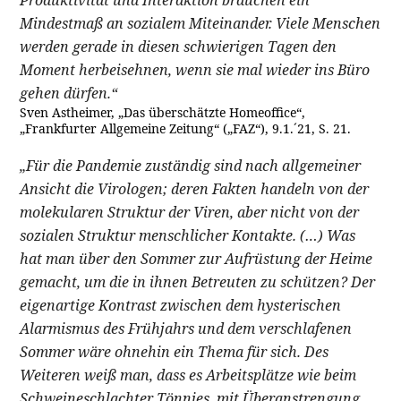
Mindestmaß an sozialem Miteinander. Viele Menschen
werden gerade in diesen schwierigen Tagen den
Moment herbeisehnen, wenn sie mal wieder ins Büro
gehen dürfen.“
Sven Astheimer, „Das überschätzte Homeoffice“,
„Frankfurter Allgemeine Zeitung“ („FAZ“), 9.1.´21, S. 21.
„Für die Pandemie zuständig sind nach allgemeiner
Ansicht die Virologen; deren Fakten handeln von der
molekularen Struktur der Viren, aber nicht von der
sozialen Struktur menschlicher Kontakte. (…) Was
hat man über den Sommer zur Aufrüstung der Heime
gemacht, um die in ihnen Betreuten zu schützen? Der
eigenartige Kontrast zwischen dem hysterischen
Alarmismus des Frühjahrs und dem verschlafenen
Sommer wäre ohnehin ein Thema für sich. Des
Weiteren weiß man, dass es Arbeitsplätze wie beim
Schweineschlachter Tönnies, mit Überanstrengung,