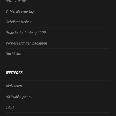
BAföG für Alle!
8. Mai als Feiertag
Gebührenfreiheit
Präsidentenfindung 2009
Verbesserungen beginnen
Uni bleibt!
WEITERES
Aktivitäten
AS-Wahlergebnis
Links