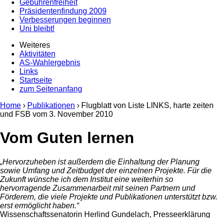
Gebührenfreiheit
Präsidentenfindung 2009
Verbesserungen beginnen
Uni bleibt!
Weiteres
Aktivitäten
AS-Wahlergebnis
Links
Startseite
zum Seitenanfang
Home
›
Publikationen
› Flugblatt von Liste LINKS, harte zeiten
und FSB vom
3. November 2010
Vom Guten lernen
„Hervorzuheben ist außerdem die Einhaltung der Planung
sowie Umfang und Zeitbudget der einzelnen Projekte. Für die
Zukunft wünsche ich dem Institut eine weiterhin so
hervorragende Zusammenarbeit mit seinen Partnern und
Förderern, die viele Projekte und Publikationen unterstützt bzw.
erst ermöglicht haben.“
Wissenschaftssenatorin Herlind Gundelach, Presseerklärung