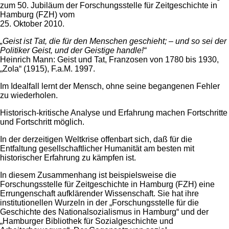
zum 50. Jubiläum der Forschungsstelle für Zeitgeschichte in
Hamburg (FZH) vom
25. Oktober 2010.
„Geist ist Tat, die für den Menschen geschieht; – und so sei der
Politiker Geist, und der Geistige handle!“
Heinrich Mann: Geist und Tat, Franzosen von 1780 bis 1930,
„Zola“ (1915), F.a.M. 1997.
Im Idealfall lernt der Mensch, ohne seine begangenen Fehler
zu wiederholen.
Historisch-kritische Analyse und Erfahrung machen Fortschritte
und Fortschritt möglich.
In der derzeitigen Weltkrise offenbart sich, daß für die
Entfaltung gesellschaftlicher Humanität am besten mit
historischer Erfahrung zu kämpfen ist.
In diesem Zusammenhang ist beispielsweise die
Forschungsstelle für Zeitgeschichte in Hamburg (FZH) eine
Errungenschaft aufklärender Wissenschaft. Sie hat ihre
institutionellen Wurzeln in der „Forschungsstelle für die
Geschichte des Nationalsozialismus in Hamburg“ und der
„Hamburger Bibliothek für Sozialgeschichte und