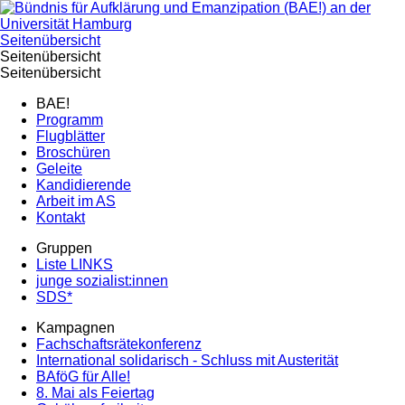
Seitenübersicht
Seitenübersicht
Seitenübersicht
BAE!
Programm
Flugblätter
Broschüren
Geleite
Kandidierende
Arbeit im AS
Kontakt
Gruppen
Liste LINKS
junge sozialist:innen
SDS*
Kampagnen
Fachschaftsrätekonferenz
International solidarisch - Schluss mit Austerität
BAföG für Alle!
8. Mai als Feiertag