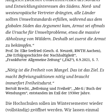
und Entwicklungsinteressen des Südens. Nord- und
westeuropäische Vertreter drängten, alle Länder
sollten Umweltstandards erfüllen, während aus dem
globalen Süden das Argument kam, Armut sei oftmals
die Ursache für Umweltprobleme, etwa die massive
Abholzung von Wäldern. Deshalb sei zuerst die Armut
zu bekämpfen.“
Prof. Dr. Elke Seefried (Gesch. d. Neuzeit, RWTH Aachen),
„Die Erfolgsgeschichte der Nachhaltigkeit“,
„Frankfurter Allgemeine Zeitung“ („FAZ“), 6.9.2021, S. 7.
„Nötig ist die Freiheit von Mangel. Das ist das Ziel. Es
macht Befreiungsaktionen nötig und braucht
immerfort Freiheitsdurst.“
Bertolt Brecht, „Befreiung und Freiheit“, „Me-ti / Buch der
Wendungen“, entstanden im Exil der 1930er Jahre.
Die Hochschulen sollen im Wintersemester wieder
(vollständig) geöffnet werden. Wir lassen einmal