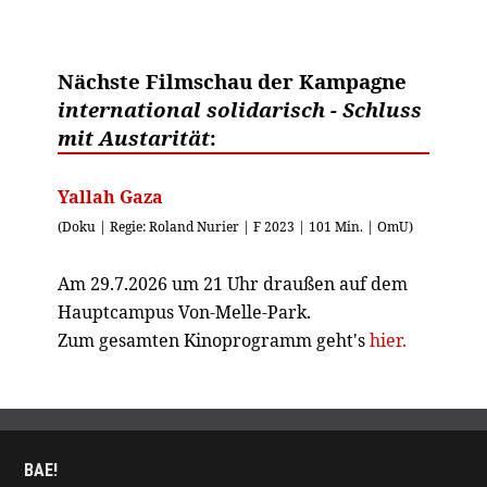
Nächste Filmschau der Kampagne
international solidarisch - Schluss
mit Austarität
:
Yallah Gaza
(Doku | Regie: Roland Nurier | F 2023 | 101 Min. | OmU)
Am 29.7.2026 um 21 Uhr draußen auf dem
Hauptcampus Von-Melle-Park.
Zum gesamten Kinoprogramm geht's
hier.
BAE!