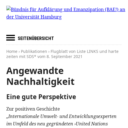
SEITENÜBERSICHT
Home
›
Publikationen
› Flugblatt von Liste LINKS und harte
zeiten mit SDS* vom
8. September 2021
Angewandte
Nachhaltigkeit
Eine gute Perspektive
Zur positiven Geschichte
„Internationale Umwelt- und Entwicklungsexperten
im Umfeld des neu gegründeten ›United Nations