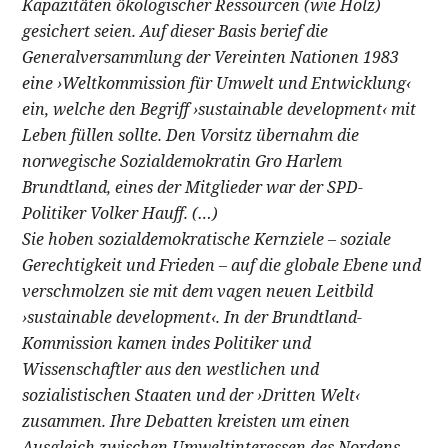
Kapazitäten ökologischer Ressourcen (wie Holz)
gesichert seien. Auf dieser Basis berief die
Generalversammlung der Vereinten Nationen 1983
eine ›Weltkommission für Umwelt und Entwicklung‹
ein, welche den Begriff ›sustainable development‹ mit
Leben füllen sollte. Den Vorsitz übernahm die
norwegische Sozialdemokratin Gro Harlem
Brundtland, eines der Mitglieder war der SPD-
Politiker Volker Hauff. (…)
Sie hoben sozialdemokratische Kernziele – soziale
Gerechtigkeit und Frieden – auf die globale Ebene und
verschmolzen sie mit dem vagen neuen Leitbild
›sustainable development‹. In der Brundtland-
Kommission kamen indes Politiker und
Wissenschaftler aus den westlichen und
sozialistischen Staaten und der ›Dritten Welt‹
zusammen. Ihre Debatten kreisten um einen
Ausgleich zwischen Umweltinteressen des Nordens