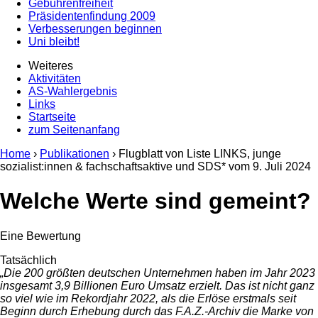
Gebührenfreiheit
Präsidentenfindung 2009
Verbesserungen beginnen
Uni bleibt!
Weiteres
Aktivitäten
AS-Wahlergebnis
Links
Startseite
zum Seitenanfang
Home
›
Publikationen
› Flugblatt von Liste LINKS, junge
sozialist:innen & fachschaftsaktive und SDS* vom
9. Juli 2024
Welche Werte sind gemeint?
Eine Bewertung
Tatsächlich
„Die 200 größten deutschen Unternehmen haben im Jahr 2023
insgesamt 3,9 Billionen Euro Umsatz erzielt. Das ist nicht ganz
so viel wie im Rekordjahr 2022, als die Erlöse erstmals seit
Beginn durch Erhebung durch das F.A.Z.-Archiv die Marke von