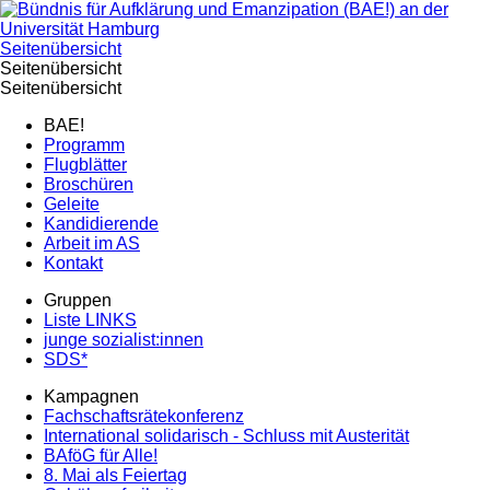
Seitenübersicht
Seitenübersicht
Seitenübersicht
BAE!
Programm
Flugblätter
Broschüren
Geleite
Kandidierende
Arbeit im AS
Kontakt
Gruppen
Liste LINKS
junge sozialist:innen
SDS*
Kampagnen
Fachschaftsrätekonferenz
International solidarisch - Schluss mit Austerität
BAföG für Alle!
8. Mai als Feiertag