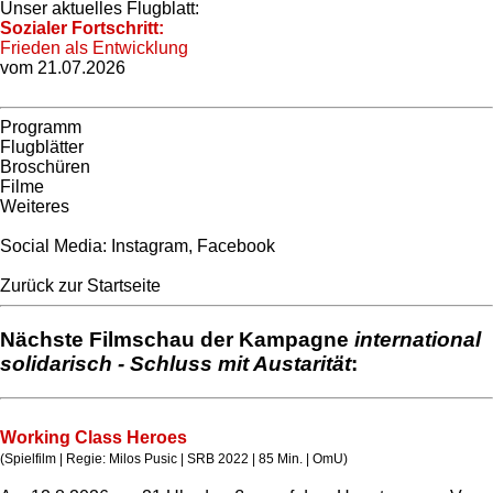
Unser aktuelles Flugblatt:
Sozialer Fortschritt:
Frieden als Entwicklung
vom 21.07.2026
Programm
Flugblätter
Broschüren
Filme
Weiteres
Social Media:
Instagram
,
Facebook
Zurück zur Startseite
Nächste Filmschau der Kampagne
international
solidarisch - Schluss mit Austarität
:
Working Class Heroes
(Spielfilm | Regie: Milos Pusic | SRB 2022 | 85 Min. | OmU)