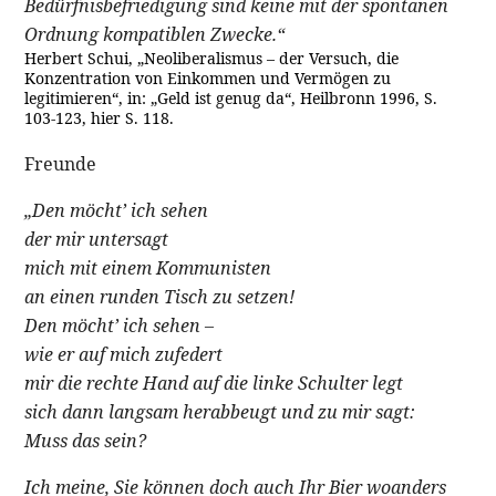
Bedürfnisbefriedigung sind keine mit der spontanen
Ordnung kompatiblen Zwecke.“
Herbert Schui, „Neoliberalismus – der Versuch, die
Konzentration von Einkommen und Vermögen zu
legitimieren“, in: „Geld ist genug da“, Heilbronn 1996, S.
103-123, hier S. 118.
Freunde
„Den möcht’ ich sehen
der mir untersagt
mich mit einem Kommunisten
an einen runden Tisch zu setzen!
Den möcht’ ich sehen –
wie er auf mich zufedert
mir die rechte Hand auf die linke Schulter legt
sich dann langsam herabbeugt und zu mir sagt:
Muss das sein?
Ich meine, Sie können doch auch Ihr Bier woanders