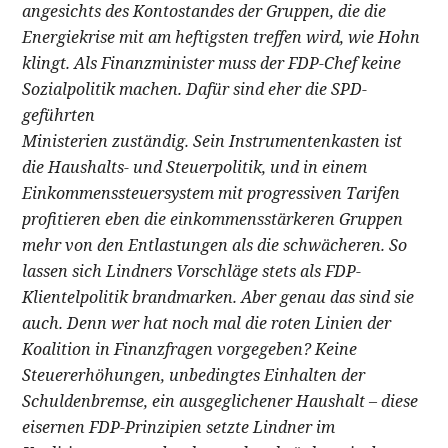
angesichts des Kontostandes der Gruppen, die die
Energiekrise mit am heftigsten treffen wird, wie Hohn
klingt. Als Finanzminister muss der FDP-Chef keine
Sozialpolitik machen. Dafür sind eher die SPD-
geführten
Ministerien zuständig. Sein Instrumentenkasten ist
die Haushalts- und Steuerpolitik, und in einem
Einkommenssteuersystem mit progressiven Tarifen
profitieren eben die einkommensstärkeren Gruppen
mehr von den Entlastungen als die schwächeren. So
lassen sich Lindners Vorschläge stets als FDP-
Klientelpolitik brandmarken. Aber genau das sind sie
auch. Denn wer hat noch mal die roten Linien der
Koalition in Finanzfragen vorgegeben? Keine
Steuererhöhungen, unbedingtes Einhalten der
Schuldenbremse, ein ausgeglichener Haushalt – diese
eisernen FDP-Prinzipien setzte Lindner im