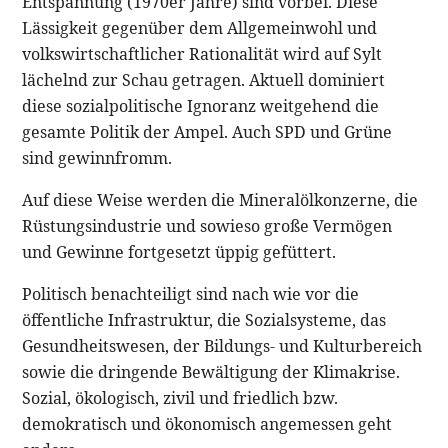
Entspannung (1970er Jahre) sind vorbei. Diese
Lässigkeit gegenüber dem Allgemeinwohl und
volkswirtschaftlicher Rationalität wird auf Sylt
lächelnd zur Schau getragen. Aktuell dominiert
diese sozialpolitische Ignoranz weitgehend die
gesamte Politik der Ampel. Auch SPD und Grüne
sind gewinnfromm.
Auf diese Weise werden die Mineralölkonzerne, die
Rüstungsindustrie und sowieso große Vermögen
und Gewinne fortgesetzt üppig gefüttert.
Politisch benachteiligt sind nach wie vor die
öffentliche Infrastruktur, die Sozialsysteme, das
Gesundheitswesen, der Bildungs- und Kulturbereich
sowie die dringende Bewältigung der Klimakrise.
Sozial, ökologisch, zivil und friedlich bzw.
demokratisch und ökonomisch angemessen geht