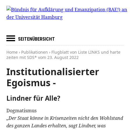
SEITENÜBERSICHT
Home
›
Publikationen
› Flugblatt von Liste LINKS und harte
zeiten mit SDS* vom
23. August 2022
Institutionalisierter
Egoismus -
Lindner für Alle?
Dogmatismus
„Der Staat könne in Krisenzeiten nicht den Wohlstand
des ganzen Landes erhalten, sagt Lindner, was