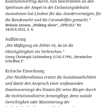
Koalitionsvertrag durch, nun beschränken sie den
Spielraum der Ampel in der Entlastungsdebatte.
Ausnahmen hat Lindner für das ›Sondervermögen‹ für
die Bundeswehr und die Coronahilfen gemacht.“
Melanie Amann, „Walking alone“, „SPIEGEL“ Nr.
34/20.8.2022, S. 6.
Aufklärung
„Wo Mäßigung ein Fehler ist, da ist die
Gleichgültigkeit ein Verbrechen.“
Georg Christoph Lichtenberg (1742-1799), „Vermischte
Schriften I“.
Kritische Einordnung
„Der Neoliberalismus ersetzt die Sozialstaatlichkeit
und damit den Anspruch einer umfassenden
Daseinsvorsorge des Staates für seine Bürger durch
die institutionalisierte Armenpflege, denn soziale
Gerechtigkeit oder Maximierung der