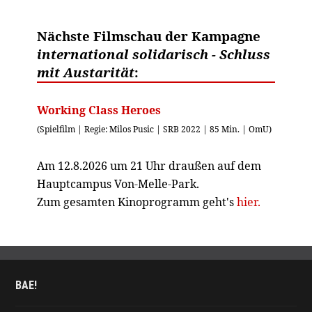
Nächste Filmschau der Kampagne
international solidarisch - Schluss
mit Austarität
:
Working Class Heroes
(Spielfilm | Regie: Milos Pusic | SRB 2022 | 85 Min. | OmU)
Am 12.8.2026 um 21 Uhr draußen auf dem
Hauptcampus Von-Melle-Park.
Zum gesamten Kinoprogramm geht's
hier.
BAE!