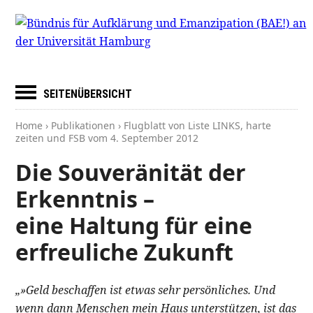
SEITENÜBERSICHT
Home
›
Publikationen
› Flugblatt von Liste LINKS, harte
zeiten und FSB vom
4. September 2012
Die Souveränität der
Erkenntnis –
eine Haltung für eine
erfreuliche Zukunft
„»Geld beschaffen ist etwas sehr persönliches. Und
wenn dann Menschen mein Haus unterstützen, ist das