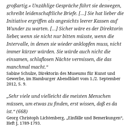
großartig.« Unzählige Gespräche führt sie deswegen,
schreibt leidenschaftliche Briefe. […] Sie hat lieber die
Initiative ergriffen als angesichts leerer Kassen auf
Wunder zu warten. […] Sicher wäre es der Direktorin
lieber, wenn sie nicht nur bitten müsste, wenn die
Intervalle, in denen sie wieder anklopfen muss, nicht
immer kürzer würden. Sie würde auch nicht die
einsamen, schlaflosen Nächte vermissen, die das
manchmal macht.“
Sabine Schulze, Direktorin des Museums für Kunst und
Gewerbe, im Hamburger Abendblatt vom 1./2. September
2012, S. 9.
„Sehr viele und vielleicht die meisten Menschen
müssen, um etwas zu finden, erst wissen, daß es da
ist.“ (668)
Georg Christoph Lichtenberg, „Einfälle und Bemerkungen“,
Heft J, 1789-1793.