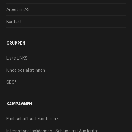
Arbeit im AS
Kontakt
GRUPPEN
Liste LINKS
junge sozialist:innen
SDS*
KAMPAGNEN
Fachschaftsrätekonferenz
International solidarisch - Schluss mit Austerität