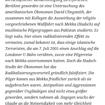
Berühmt geworden ist eine Untersuchung des
amerikanischen Ökonomen David Clingsmith, der
zusammen mit Kollegen die Auswirkung der religiös
vorgeschriebenen Wallfahrt nach Mekka (Hadsch) auf
muslimische Pilgergruppen aus Pakistan studierte. Es
liegt nahe, hier einen radikalisierenden Effekt zu
vermuten, zumal bekannt ist, dass einige islamische
Terroristen, die am 7. Juli 2005 einen Anschlag auf die
Londoner U-Bahn verübten, zuvor eine Pilgerreise
nach Mekka unternommen hatten. Doch die Hadsch-
Studie der Ökonomen hat das
Radikalisierungsvorurteil gründlich falsifiziert. Die
Pilger kamen aus Mekka friedlicher zurück als sie
aufgebrochen waren. Antipathien und Aggressionen
gegenüber Ungläubigen sind nicht etwa größer
geworden, sondern nahmen ab. Dagegen wuchs der
Glaube an die Notwendigkeit von mehr Gleichheit