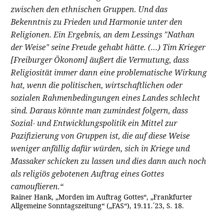
zwischen den ethnischen Gruppen. Und das
Bekenntnis zu Frieden und Harmonie unter den
Religionen. Ein Ergebnis, an dem Lessings "Nathan
der Weise" seine Freude gehabt hätte. (…) Tim Krieger
[Freiburger Ökonom] äußert die Vermutung, dass
Religiosität immer dann eine problematische Wirkung
hat, wenn die politischen, wirtschaftlichen oder
sozialen Rahmenbedingungen eines Landes schlecht
sind. Daraus könnte man zumindest folgern, dass
Sozial- und Entwicklungspolitik ein Mittel zur
Pazifizierung von Gruppen ist, die auf diese Weise
weniger anfällig dafür würden, sich in Kriege und
Massaker schicken zu lassen und dies dann auch noch
als religiös gebotenen Auftrag eines Gottes
camouflieren.“
Rainer Hank, „Morden im Auftrag Gottes“, „Frankfurter
Allgemeine Sonntagszeitung“ („FAS“), 19.11.´23, S. 18.