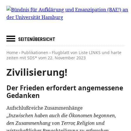
SEITENÜBERSICHT
Home
›
Publikationen
› Flugblatt von Liste LINKS und harte
zeiten mit SDS* vom
22. November 2023
Zivilisierung!
Der Frieden erfordert angemessene
Gedanken
Aufschlußreiche Zusammenhänge
„Inzwischen haben auch die Ökonomen begonnen,
den Zusammenhang von Terror, Religion und
wirtschaftlicher Benachteiligung zu erforschen.