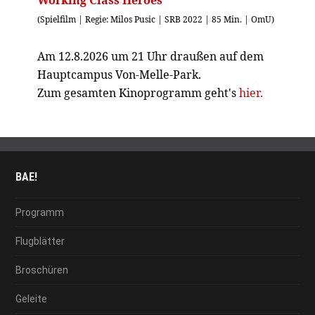
(Spielfilm | Regie: Milos Pusic | SRB 2022 | 85 Min. | OmU)
Am 12.8.2026 um 21 Uhr draußen auf dem
Hauptcampus Von-Melle-Park.
Zum gesamten Kinoprogramm geht's
hier.
BAE!
Programm
Flugblätter
Broschüren
Geleite