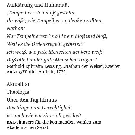
Aufklärung und Humanität
„Tempelherr: Ich muß gestehn,
Ihr wißt, wie Tempelherren denken sollten.
Nathan:
Nur Tempelherren? s o l l t e n bloß und bloß,
Weil es die Ordensregeln gebieten?
Ich weiß, wie gute Menschen denken; weiß
Daß alle Länder gute Menschen tragen.“
Gotthold Ephraim Lesssing, „Nathan der Weise“, Zweiter
Aufzug/Fünfter Auftritt, 1779.
Aktualität
Theologie:
Über den Tag hinaus
Das Ringen um Gerechtigkeit
ist nach wie vor sinnvoll-gescheit.
BAE-Sinnvers für die kommenden Wahlen zum
Akademischen Senat.