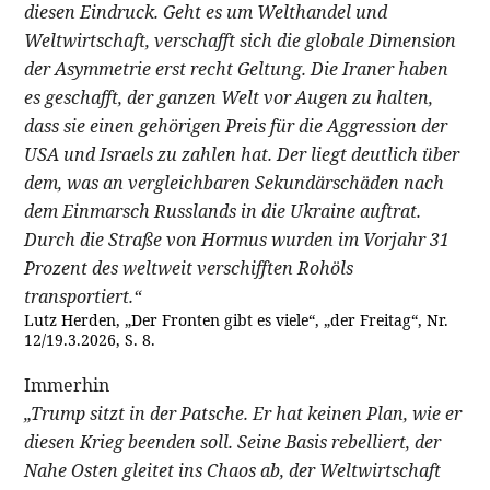
diesen Eindruck. Geht es um Welthandel und
Weltwirtschaft, verschafft sich die globale Dimension
der Asymmetrie erst recht Geltung. Die Iraner haben
es geschafft, der ganzen Welt vor Augen zu halten,
dass sie einen gehörigen Preis für die Aggression der
USA und Israels zu zahlen hat. Der liegt deutlich über
dem, was an vergleichbaren Sekundärschäden nach
dem Einmarsch Russlands in die Ukraine auftrat.
Durch die Straße von Hormus wurden im Vorjahr 31
Prozent des weltweit verschifften Rohöls
transportiert.“
Lutz Herden, „Der Fronten gibt es viele“, „der Freitag“, Nr.
12/19.3.2026, S. 8.
Immerhin
„Trump sitzt in der Patsche. Er hat keinen Plan, wie er
diesen Krieg beenden soll. Seine Basis rebelliert, der
Nahe Osten gleitet ins Chaos ab, der Weltwirtschaft