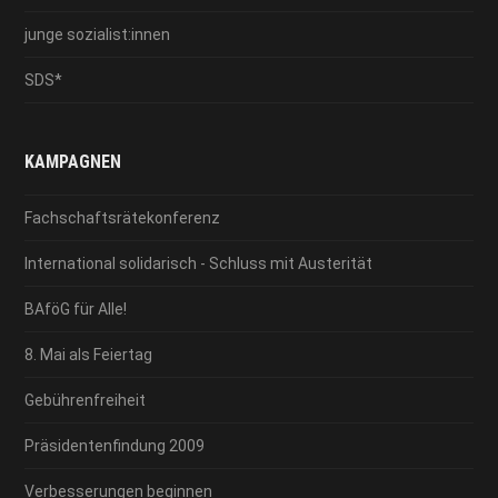
junge sozialist:innen
SDS*
KAMPAGNEN
Fachschaftsrätekonferenz
International solidarisch - Schluss mit Austerität
BAföG für Alle!
8. Mai als Feiertag
Gebührenfreiheit
Präsidentenfindung 2009
Verbesserungen beginnen