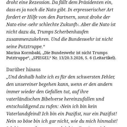
droht eine Rezession. Da fällt dem Präsidenten ein,
dass es ja noch die Nato gibt. In erpresserischer Art
fordert er Hilfe von den Partnern, sonst drohe der
Nato eine ›sehr schlechte Zukunft‹. Aber die Nato ist
nicht dazu da, Trumps Scherbenhaufen
zusammenzukehren. Und die Bundeswehr ist nicht
seine Putztruppe.“
Marina Kormbaki, „Die Bundeswehr ist nicht Trumps
Putztruppe“, „SPIEGEL“ Nr. 13/20.3.2026, S. 6 (Leitartikel).
Darüber hinaus
„Und deshalb halte ich es für den schwersten Fehler,
den unsereiner begehen kann, wenn er den andern
immer wieder den Gefallen tut, auf ihre
vaterländischen Bibelverse hereinzufallen und
entschuldigend zu rufen: ›Nein ich bin kein
Vaterlandsfeind! Ich bin ein Pazifist, nur ein Pazifist!
Nein so böse bin ich gar nicht, wie du mich hinmalst!