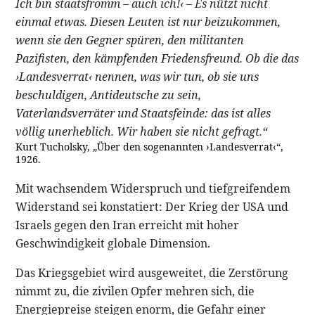
Ich bin staatsfromm – auch ich!‹ – Es nützt nicht
einmal etwas. Diesen Leuten ist nur beizukommen,
wenn sie den Gegner spüren, den militanten
Pazifisten, den kämpfenden Friedensfreund. Ob die das
›Landesverrat‹ nennen, was wir tun, ob sie uns
beschuldigen, Antideutsche zu sein,
Vaterlandsverräter und Staatsfeinde: das ist alles
völlig unerheblich. Wir haben sie nicht gefragt.“
Kurt Tucholsky, „Über den sogenannten ›Landesverrat‹“,
1926.
Mit wachsendem Widerspruch und tiefgreifendem
Widerstand sei konstatiert: Der Krieg der USA und
Israels gegen den Iran erreicht mit hoher
Geschwindigkeit globale Dimension.
Das Kriegsgebiet wird ausgeweitet, die Zerstörung
nimmt zu, die zivilen Opfer mehren sich, die
Energiepreise steigen enorm, die Gefahr einer