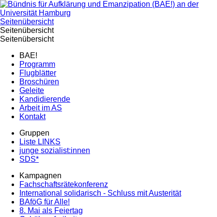
Seitenübersicht
Seitenübersicht
Seitenübersicht
BAE!
Programm
Flugblätter
Broschüren
Geleite
Kandidierende
Arbeit im AS
Kontakt
Gruppen
Liste LINKS
junge sozialist:innen
SDS*
Kampagnen
Fachschaftsrätekonferenz
International solidarisch - Schluss mit Austerität
BAföG für Alle!
8. Mai als Feiertag