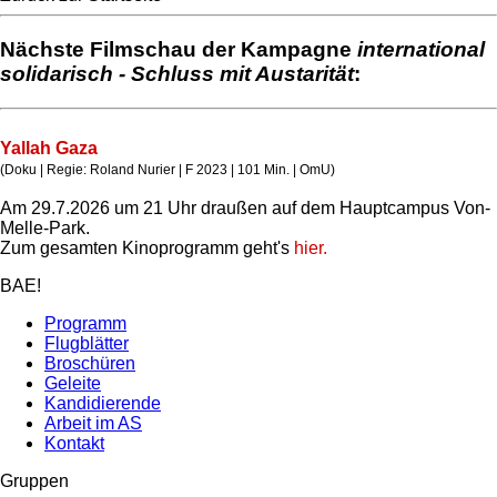
Nächste Filmschau der Kampagne
international
solidarisch - Schluss mit Austarität
:
Yallah Gaza
(Doku | Regie: Roland Nurier | F 2023 | 101 Min. | OmU)
Am 29.7.2026 um 21 Uhr draußen auf dem Hauptcampus Von-
Melle-Park.
Zum gesamten Kinoprogramm geht's
hier.
BAE!
Programm
Flugblätter
Broschüren
Geleite
Kandidierende
Arbeit im AS
Kontakt
Gruppen