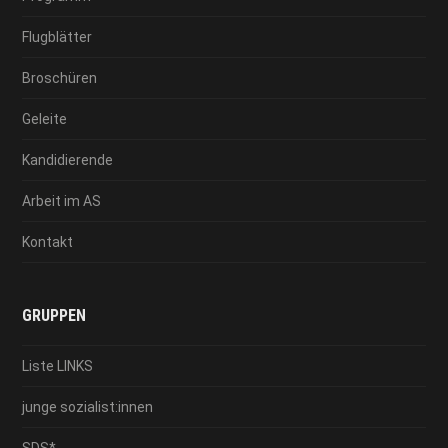
Flugblätter
Broschüren
Geleite
Kandidierende
Arbeit im AS
Kontakt
GRUPPEN
Liste LINKS
junge sozialist:innen
SDS*