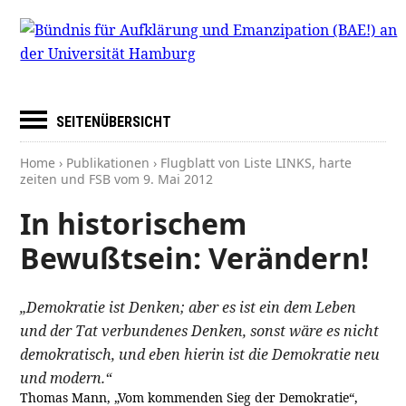
SEITENÜBERSICHT
Home
›
Publikationen
› Flugblatt von Liste LINKS, harte
zeiten und FSB vom
9. Mai 2012
In historischem
Bewußtsein: Verändern!
„Demokratie ist Denken; aber es ist ein dem Leben
und der Tat verbundenes Denken, sonst wäre es nicht
demokratisch, und eben hierin ist die Demokratie neu
und modern.“
Thomas Mann, „Vom kommenden Sieg der Demokratie“,