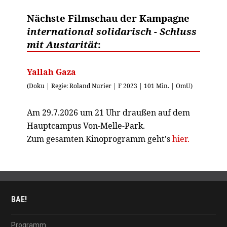
Nächste Filmschau der Kampagne
international solidarisch - Schluss
mit Austarität
:
Yallah Gaza
(Doku | Regie: Roland Nurier | F 2023 | 101 Min. | OmU)
Am 29.7.2026 um 21 Uhr draußen auf dem
Hauptcampus Von-Melle-Park.
Zum gesamten Kinoprogramm geht's
hier.
BAE!
Programm