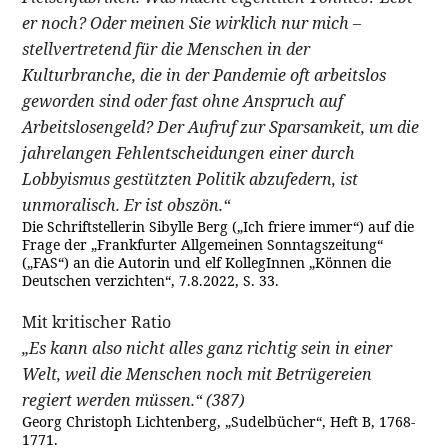
er noch? Oder meinen Sie wirklich nur mich –
stellvertretend für die Menschen in der
Kulturbranche, die in der Pandemie oft arbeitslos
geworden sind oder fast ohne Anspruch auf
Arbeitslosengeld? Der Aufruf zur Sparsamkeit, um die
jahrelangen Fehlentscheidungen einer durch
Lobbyismus gestützten Politik abzufedern, ist
unmoralisch. Er ist obszön.“
Die Schriftstellerin Sibylle Berg („Ich friere immer“) auf die
Frage der „Frankfurter Allgemeinen Sonntagszeitung“
(„FAS“) an die Autorin und elf KollegInnen „Können die
Deutschen verzichten“, 7.8.2022, S. 33.
Mit kritischer Ratio
„Es kann also nicht alles ganz richtig sein in einer
Welt, weil die Menschen noch mit Betrügereien
regiert werden müssen.“ (387)
Georg Christoph Lichtenberg, „Sudelbücher“, Heft B, 1768-
1771.