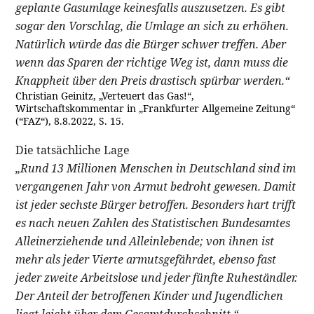
geplante Gasumlage keinesfalls auszusetzen. Es gibt
sogar den Vorschlag, die Umlage an sich zu erhöhen.
Natürlich würde das die Bürger schwer treffen. Aber
wenn das Sparen der richtige Weg ist, dann muss die
Knappheit über den Preis drastisch spürbar werden.“
Christian Geinitz, „Verteuert das Gas!“,
Wirtschaftskommentar in „Frankfurter Allgemeine Zeitung“
(“FAZ“), 8.8.2022, S. 15.
Die tatsächliche Lage
„Rund 13 Millionen Menschen in Deutschland sind im
vergangenen Jahr von Armut bedroht gewesen. Damit
ist jeder sechste Bürger betroffen. Besonders hart trifft
es nach neuen Zahlen des Statistischen Bundesamtes
Alleinerziehende und Alleinlebende; von ihnen ist
mehr als jeder Vierte armutsgefährdet, ebenso fast
jeder zweite Arbeitslose und jeder fünfte Ruheständler.
Der Anteil der betroffenen Kinder und Jugendlichen
liegt leicht über dem Gesamtdurchschnitt.“