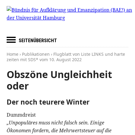
SEITENÜBERSICHT
Home
›
Publikationen
› Flugblatt von Liste LINKS und harte
zeiten mit SDS* vom
10. August 2022
Obszöne Ungleichheit
oder
Der noch teurere Winter
Dummdreist
„Unpopuläres muss nicht falsch sein. Einige
Ökonomen fordern, die Mehrwertsteuer auf die