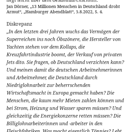
Jan Dörner, „13 Millionen Menschen in Deutschland droht
Armut“, „Hamburger Abendblatt“, 5.8.2022, S. 4.
Diskrepanz
„In den letzten drei Jahren wuchs das Vermögen der
Superreichen ins noch Öbszönere, die Hersteller von
Yachten stehen vor dem Kollaps, die
Kreuzfahrtindustrie boomt, der Verkauf von privaten
Jets dito. Sie fragen, ob Deutschland verzichten kann?
Und meinen damit die deutschen Arbeitnehmerinnen
und Arbeitnehmer, die Deutschland durch
Niedriglohnarbeit zur beherrschenden
Wirtschaftsmacht in Europa gemacht haben? Die
Menschen, die kaum mehr Mieten zahlen können und
bei Strom, Heizung und Wasser sparen müssen? Und
gleichzeitig die Energiekonzerne retten müssen? Die
Billiglohnarbeiterinnen und -arbeiter in den
Fleischfabriken. Was macht eigentlich Tönnies? Lebt