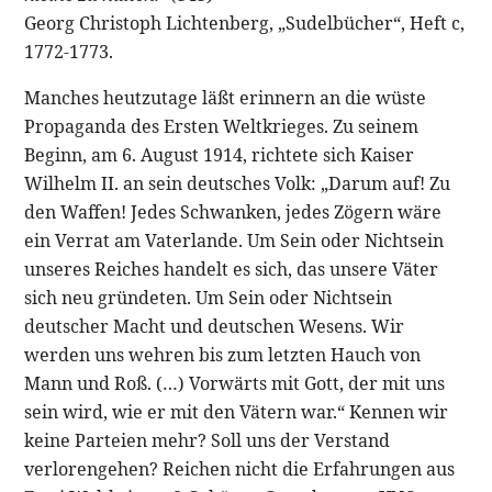
Georg Christoph Lichtenberg, „Sudelbücher“, Heft c,
1772-1773.
Manches heutzutage läßt erinnern an die wüste
Propaganda des Ersten Weltkrieges. Zu seinem
Beginn, am 6. August 1914, richtete sich Kaiser
Wilhelm II. an sein deutsches Volk: „Darum auf! Zu
den Waffen! Jedes Schwanken, jedes Zögern wäre
ein Verrat am Vaterlande. Um Sein oder Nichtsein
unseres Reiches handelt es sich, das unsere Väter
sich neu gründeten. Um Sein oder Nichtsein
deutscher Macht und deutschen Wesens. Wir
werden uns wehren bis zum letzten Hauch von
Mann und Roß. (…) Vorwärts mit Gott, der mit uns
sein wird, wie er mit den Vätern war.“ Kennen wir
keine Parteien mehr? Soll uns der Verstand
verlorengehen? Reichen nicht die Erfahrungen aus