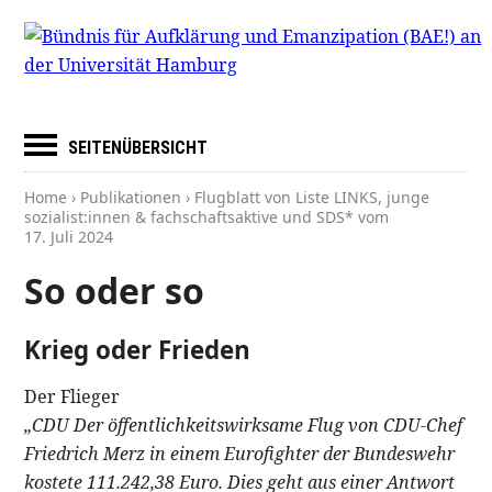
SEITENÜBERSICHT
Home
›
Publikationen
› Flugblatt von Liste LINKS, junge
sozialist:innen & fachschaftsaktive und SDS* vom
17. Juli 2024
So oder so
Krieg oder Frieden
Der Flieger
„CDU Der öffentlichkeitswirksame Flug von CDU-Chef
Friedrich Merz in einem Eurofighter der Bundeswehr
kostete 111.242,38 Euro. Dies geht aus einer Antwort