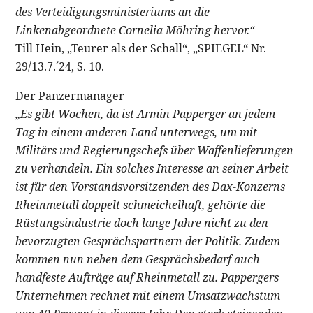
des Verteidigungsministeriums an die
Linkenabgeordnete Cornelia Möhring hervor.“
Till Hein, „Teurer als der Schall“, „SPIEGEL“ Nr.
29/13.7.´24, S. 10.
Der Panzermanager
„Es gibt Wochen, da ist Armin Papperger an jedem
Tag in einem anderen Land unterwegs, um mit
Militärs und Regierungschefs über Waffenlieferungen
zu verhandeln. Ein solches Interesse an seiner Arbeit
ist für den Vorstandsvorsitzenden des Dax-Konzerns
Rheinmetall doppelt schmeichelhaft, gehörte die
Rüstungsindustrie doch lange Jahre nicht zu den
bevorzugten Gesprächspartnern der Politik. Zudem
kommen nun neben dem Gesprächsbedarf auch
handfeste Aufträge auf Rheinmetall zu. Pappergers
Unternehmen rechnet mit einem Umsatzwachstum