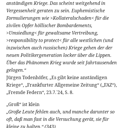
anständigen Kriege. Das scheint weitgehend in
Vergessenheit geraten zu sein. Euphemistische
Formulierungen wie >Kollateralschaden< für die
zivilen Opfer höllischer Bombardements,
>Umsiedlung< für gewaltsame Vertreibung,
>responsibility to protect< für alle westlichen (und
inzwischen auch russischen) Kriege gehen der der
neuen Politikergeneration locker über die Lippen.
Über das Phänomen Krieg wurde seit Jahrtausenden
gelogen.“
Jürgen Todenhöfer, „Es gibt keine anständigen
Kriege“, „Frankfurter Allgemeine Zeitung“ („FAZ“),
„Fremde Federn“, 23.7.´24, S. 8.
„Groß“ ist klein
„Große Leute fehlen auch, und manche darunter so
oft, daß man fast in die Versuchung gerät, sie für
kleine zu halten.“ (343)