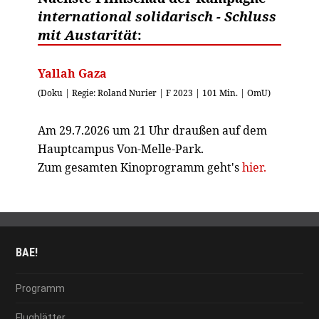
international solidarisch - Schluss
mit Austarität
:
Yallah Gaza
(Doku | Regie: Roland Nurier | F 2023 | 101 Min. | OmU)
Am 29.7.2026 um 21 Uhr draußen auf dem
Hauptcampus Von-Melle-Park.
Zum gesamten Kinoprogramm geht's
hier.
BAE!
Programm
Flugblätter