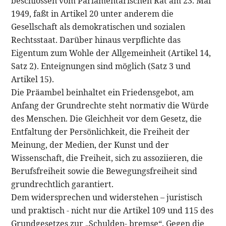
beschlossen vom Parlamentarischen Rat am 23. Mai
1949, faßt in Artikel 20 unter anderem die
Gesellschaft als demokratischen und sozialen
Rechtsstaat. Darüber hinaus verpflichte das
Eigentum zum Wohle der Allgemeinheit (Artikel 14,
Satz 2). Enteignungen sind möglich (Satz 3 und
Artikel 15).
Die Präambel beinhaltet ein Friedensgebot, am
Anfang der Grundrechte steht normativ die Würde
des Menschen. Die Gleichheit vor dem Gesetz, die
Entfaltung der Persönlichkeit, die Freiheit der
Meinung, der Medien, der Kunst und der
Wissenschaft, die Freiheit, sich zu assoziieren, die
Berufsfreiheit sowie die Bewegungsfreiheit sind
grundrechtlich garantiert.
Dem widersprechen und widerstehen – juristisch
und praktisch - nicht nur die Artikel 109 und 115 des
Grundgesetzes zur „Schulden- bremse“. Gegen die