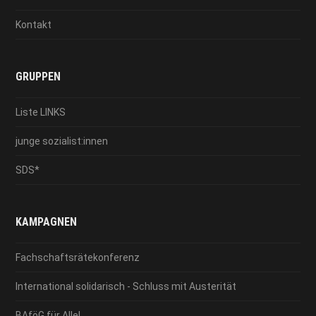
Kontakt
GRUPPEN
Liste LINKS
junge sozialist:innen
SDS*
KAMPAGNEN
Fachschaftsrätekonferenz
International solidarisch - Schluss mit Austerität
BAföG für Alle!