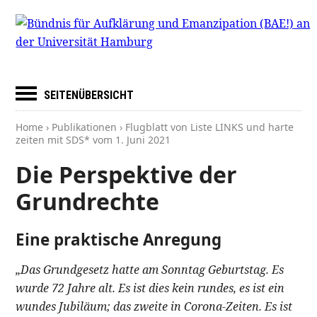
SEITENÜBERSICHT
Home
›
Publikationen
› Flugblatt von Liste LINKS und harte
zeiten mit SDS* vom
1. Juni 2021
Die Perspektive der
Grundrechte
Eine praktische Anregung
„Das Grundgesetz hatte am Sonntag Geburtstag. Es
wurde 72 Jahre alt. Es ist dies kein rundes, es ist ein
wundes Jubiläum; das zweite in Corona-Zeiten. Es ist