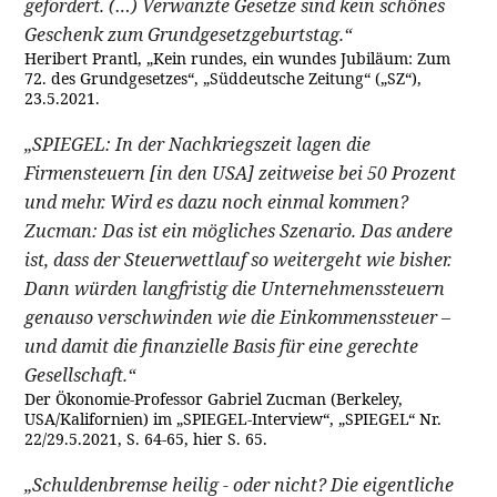
gefordert. (…) Verwanzte Gesetze sind kein schönes
Geschenk zum Grundgesetzgeburtstag.“
Heribert Prantl, „Kein rundes, ein wundes Jubiläum: Zum
72. des Grundgesetzes“, „Süddeutsche Zeitung“ („SZ“),
23.5.2021.
„SPIEGEL: In der Nachkriegszeit lagen die
Firmensteuern [in den USA] zeitweise bei 50 Prozent
und mehr. Wird es dazu noch einmal kommen?
Zucman: Das ist ein mögliches Szenario. Das andere
ist, dass der Steuerwettlauf so weitergeht wie bisher.
Dann würden langfristig die Unternehmenssteuern
genauso verschwinden wie die Einkommenssteuer –
und damit die finanzielle Basis für eine gerechte
Gesellschaft.“
Der Ökonomie-Professor Gabriel Zucman (Berkeley,
USA/Kalifornien) im „SPIEGEL-Interview“, „SPIEGEL“ Nr.
22/29.5.2021, S. 64-65, hier S. 65.
„Schuldenbremse heilig - oder nicht? Die eigentliche