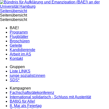
Seitenübersicht
Seitenübersicht
Seitenübersicht
BAE!
Programm
Flugblätter
Broschüren
Geleite
Kandidierende
Arbeit im AS
Kontakt
Gruppen
Liste LINKS
junge sozialist:innen
SDS*
Kampagnen
Fachschaftsrätekonferenz
International solidarisch - Schluss mit Austerität
BAföG für Alle!
8. Mai als Feiertag