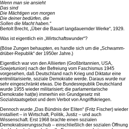
Wenn man sie ansieht
Das sind
Die Mächtigen von morgen
Die deiner bedürfen, die
Sollen die Macht haben.“
Bertolt Brecht, „Über die Bauart langdauernder Werke“, 1929.
Was ist eigentlich ein „Wirtschaftswunder“?
(Böse Zungen behaupten, es handle sich um die „Schwamm-
drüber-Republik“ der 1950er Jahre.)
Eigentlich war von den Alliierten (Großbritannien, USA,
Sowjetunion) nach der Befreiung vom Faschismus 1945
vorgesehen, daß Deutschland nach Krieg und Diktatur eine
entmilitarisierte, soziale Demokratie werde. Daraus wurde nur
sehr eingeschränkt etwas. Die Bundesrepublik Deutschland
wurde 1955 wieder militarisiert; die parlamentarische
Demokratie hat(te) immerhin ein Grundgesetz mit
Sozialstaatsgebot und dem Verbot von Angriffskriegen.
Dennoch wurde „Das Bündnis der Eliten“ (Fritz Fischer) wieder
installiert – in Wirtschaft, Politik, Justiz – und auch
Wissenschaft. Erst 1968 brachte einen sozialen
Demokratisierungsschub – einschließlich der sozialen Öffnung