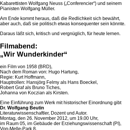
Kabarettisten Wolfgang Neuss („Conferencier“) und seinem
Pianisten Wolfgang Müller.
Am Ende kommt heraus, daß die Redlichkeit sich bewährt,
aber auch, daß sie politisch etwas konsequenter sein könnte.
Daraus läßt sich, kritisch und vergnüglich, für heute lernen.
Filmabend:
„Wir Wunderkinder“
ein Film von 1958 (BRD),
Nach dem Roman von: Hugo Hartung,
Regie: Kurt Hoffmann,
Hauptrollen: Hansjörg Felmy als Hans Boeckel,
Robert Graf als Bruno Tiches,
Johanna von Koczian als Kirsten.
Eine Einführung zum Werk mit historischer Einordnung gibt
Dr. Wolfgang Beutin
Literaturwissenschaftler, Dozent und Autor.
Montag, den 26. November 2012, um 19.00 Uhr,
im Raum 05, im Gebäude der Erziehungswissenschaft (PI),
Von-Melle-Park 8.