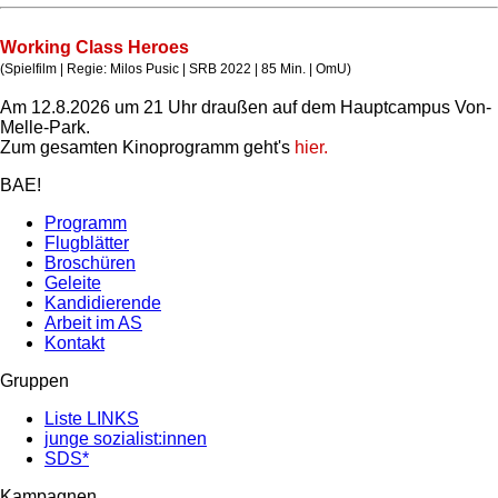
Working Class Heroes
(Spielfilm | Regie: Milos Pusic | SRB 2022 | 85 Min. | OmU)
Am 12.8.2026 um 21 Uhr draußen auf dem Hauptcampus Von-
Melle-Park.
Zum gesamten Kinoprogramm geht's
hier.
BAE!
Programm
Flugblätter
Broschüren
Geleite
Kandidierende
Arbeit im AS
Kontakt
Gruppen
Liste LINKS
junge sozialist:innen
SDS*
Kampagnen