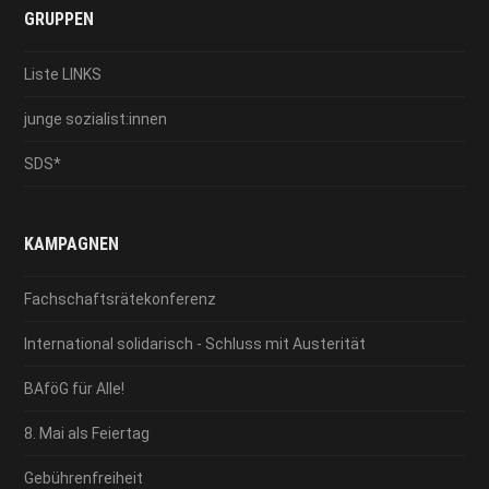
GRUPPEN
Liste LINKS
junge sozialist:innen
SDS*
KAMPAGNEN
Fachschaftsrätekonferenz
International solidarisch - Schluss mit Austerität
BAföG für Alle!
8. Mai als Feiertag
Gebührenfreiheit