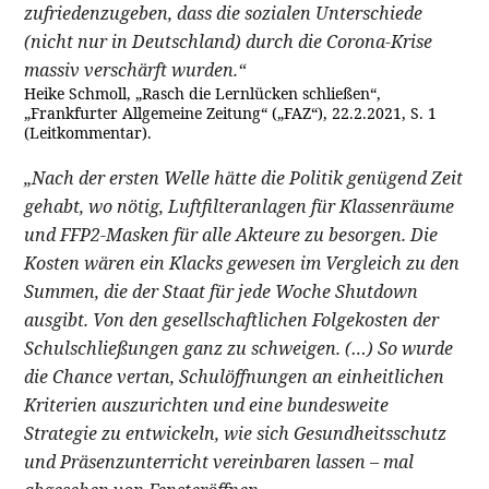
zufriedenzugeben, dass die sozialen Unterschiede
(nicht nur in Deutschland) durch die Corona-Krise
massiv verschärft wurden.“
Heike Schmoll, „Rasch die Lernlücken schließen“,
„Frankfurter Allgemeine Zeitung“ („FAZ“), 22.2.2021, S. 1
(Leitkommentar).
„Nach der ersten Welle hätte die Politik genügend Zeit
gehabt, wo nötig, Luftfilteranlagen für Klassenräume
und FFP2-Masken für alle Akteure zu besorgen. Die
Kosten wären ein Klacks gewesen im Vergleich zu den
Summen, die der Staat für jede Woche Shutdown
ausgibt. Von den gesellschaftlichen Folgekosten der
Schulschließungen ganz zu schweigen. (…) So wurde
die Chance vertan, Schulöffnungen an einheitlichen
Kriterien auszurichten und eine bundesweite
Strategie zu entwickeln, wie sich Gesundheitsschutz
und Präsenzunterricht vereinbaren lassen – mal