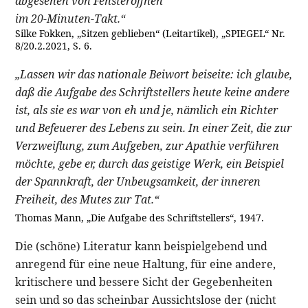
abgesehen von Fensteröffnen
im 20-Minuten-Takt.“
Silke Fokken, „Sitzen geblieben“ (Leitartikel), „SPIEGEL“ Nr.
8/20.2.2021, S. 6.
„Lassen wir das nationale Beiwort beiseite: ich glaube,
daß die Aufgabe des Schriftstellers heute keine andere
ist, als sie es war von eh und je, nämlich ein Richter
und Befeuerer des Lebens zu sein. In einer Zeit, die zur
Verzweiflung, zum Aufgeben, zur Apathie verführen
möchte, gebe er, durch das geistige Werk, ein Beispiel
der Spannkraft, der Unbeugsamkeit, der inneren
Freiheit, des Mutes zur Tat.“
Thomas Mann, „Die Aufgabe des Schriftstellers“, 1947.
Die (schöne) Literatur kann beispielgebend und
anregend für eine neue Haltung, für eine andere,
kritischere und bessere Sicht der Gegebenheiten
sein und so das scheinbar Aussichtslose der (nicht