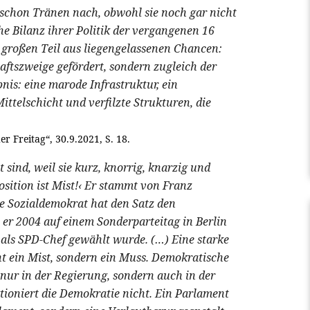
schon Tränen nach, obwohl sie noch gar nicht
he Bilanz ihrer Politik der vergangenen 16
m großen Teil aus liegengelassenen Chancen:
aftszweige gefördert, sondern zugleich der
nis: eine marode Infrastruktur, ein
ittelschicht und verfilzte Strukturen, die
 Freitag“, 30.9.2021, S. 18.
 sind, weil sie kurz, knorrig, knarzig und
osition ist Mist!‹ Er stammt von Franz
e Sozialdemokrat hat den Satz den
s er 2004 auf einem Sonderparteitag in Berlin
als SPD-Chef gewählt wurde. (…) Eine starke
ht ein Mist, sondern ein Muss. Demokratische
nur in der Regierung, sondern auch in der
tioniert die Demokratie nicht. Ein Parlament