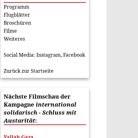
Programm
Flugblätter
Broschüren
Filme
Weiteres
Social Media:
Instagram
,
Facebook
Zurück zur Startseite
Nächste Filmschau der
Kampagne
international
solidarisch - Schluss mit
Austarität
:
Yallah Gaza