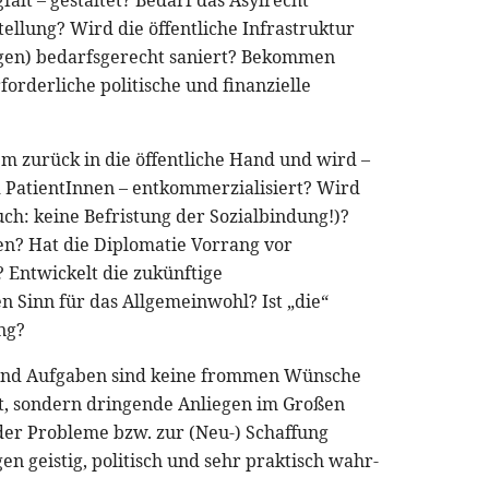
ellung? Wird die öffentliche Infrastruktur
ngen) bedarfsgerecht saniert? Bekommen
forderliche politische und finanzielle
 zurück in die öffentliche Hand und wird –
 PatientInnen – entkommerzialisiert? Wird
ch: keine Befristung der Sozialbindung!)?
n? Hat die Diplomatie Vorrang vor
? Entwickelt die zukünftige
n Sinn für das Allgemeinwohl? Ist „die“
ng?
und Aufgaben sind keine frommen Wünsche
t, sondern dringende Anliegen im Großen
der Probleme bzw. zur (Neu-) Schaffung
geistig, politisch und sehr praktisch wahr-