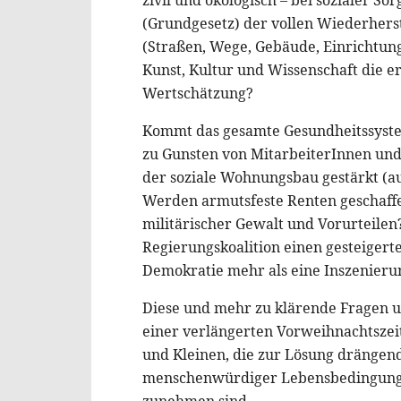
(Grundgesetz) der vollen Wiederherst
(Straßen, Wege, Gebäude, Einrichtu
Kunst, Kultur und Wissenschaft die er
Wertschätzung?
Kommt das gesamte Gesundheitssystem
zu Gunsten von MitarbeiterInnen und
der soziale Wohnungsbau gestärkt (au
Werden armutsfeste Renten geschaffe
militärischer Gewalt und Vorurteilen
Regierungskoalition einen gesteigerte
Demokratie mehr als eine Inszenieru
Diese und mehr zu klärende Fragen 
einer verlängerten Vorweihnachtszei
und Kleinen, die zur Lösung drängen
menschenwürdiger Lebensbedingungen 
zunehmen sind.