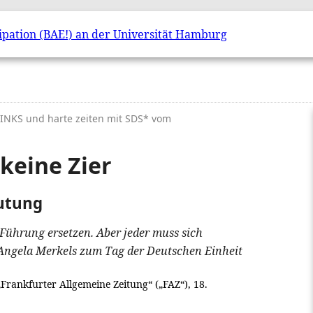
 LINKS und harte zeiten mit SDS* vom
keine Zier
eutung
 Führung ersetzen. Aber jeder muss sich
 Angela Merkels zum Tag der Deutschen Einheit
„Frankfurter Allgemeine Zeitung“ („FAZ“), 18.