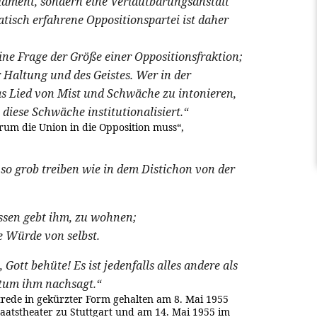
rlament, sondern eine Verlautbarungsanstalt
atisch erfahrene Oppositionspartei ist daher
eine Frage der Größe einer Oppositionsfraktion;
r Haltung und des Geistes. Wer in der
as Lied von Mist und Schwäche zu intonieren,
diese Schwäche institutionalisiert.“
rum die Union in die Opposition muss“,
 so grob treiben wie in dem Distichon von der
essen gebt ihm, zu wohnen;
ie Würde von selbst.
 Gott behüte! Es ist jedenfalls alles andere als
rtum ihm nachsagt.“
trede in gekürzter Form gehalten am 8. Mai 1955
taatstheater zu Stuttgart und am 14. Mai 1955 im