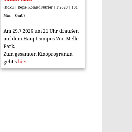
(Doku | Regie: Roland Nurier | F 2023 | 101
Min. | OmU)
Am 29.7.2026 um 21 Uhr draußen
auf dem Hauptcampus Von-Melle-
Park.
Zum gesamten Kinoprogramm
geht's
hier.