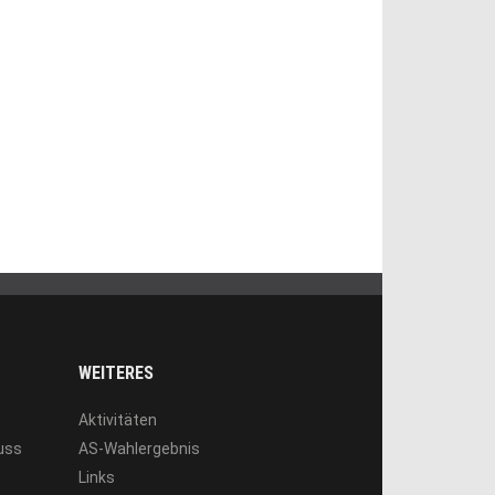
WEITERES
Aktivitäten
luss
AS-Wahlergebnis
Links