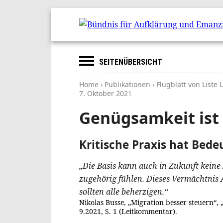
SEITENÜBERSICHT
Home
›
Publikationen
› Flugblatt von Liste
7. Oktober 2021
Genügsamkeit ist 
Kritische Praxis hat Bed
„Die Basis kann auch in Zukunft keine
zugehörig fühlen. Dieses Vermächtnis
sollten alle beherzigen.“
Nikolas Busse, „Migration besser steuern“, 
9.2021, S. 1 (Leitkommentar).