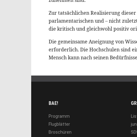
Zur tatsächlichen Realisierung diese
parlamentarischen und – nicht zuletz
die kritisch und gleichwohl positiv orie
Die gemeinsame Aneignung von Wissen
erforderlich. Die Hochschulen sind e
Mensch kann nach seinen Bedürfnissen
BAE!
GR
Programm
Lis
Flugblätter
jun
Broschüren
SD