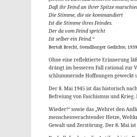
Daß ihr Feind an ihrer Spitze marschier
Die Stimme, die sie kommandiert
Ist die Stimme ihres Feindes.
Der da vom Feind spricht
Ist selber ein Feind.“
Bertolt Brecht, Svendborger Gedichte, 1939
Ohne eine reflektierte Erinnerung läßt
drängt im besseren Fall rational zur 
schlummernde Hoffnungen geweckt un
Der 8. Mai 1945 ist das historisch n
Befreiung von Faschismus und Krieg. E
Wieder!“ sowie das „Wehret den Anfän
menschenverachtender Hetze, Weltkr
Gewalt und Zerstörung. Der 8. Mai ist 