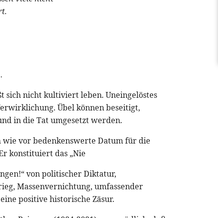
t.
.
 sich nicht kultiviert leben. Uneingelöstes
Verwirklichung. Übel können beseitigt,
d in die Tat umgesetzt werden.
ach wie vor bedenkenswerte Datum für die
r konstituiert das „Nie
gen!“ von politischer Diktatur,
ieg, Massenvernichtung, umfassender
eine positive historische Zäsur.