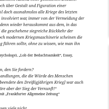
och über Gestalt und Figuration einer
 doch ausnahmslos alle Kriege des letzten
n involviert war, immer von der Vermeidung der
 denn wieder herauskommt aus dem, in das
 die geschehene siegreiche Rückkehr der
och modernen Kriegsmaschinerie scheinen die
g führen sollte, ohne zu wissen, wie man ihn
psychologe), „Lob der Bedachtsamkeit“, Essay,
, den Sie fordern?
rhandlungen, die die Würde des Menschen
, beendete den Dreißigjährigen Krieg] war auch
re aber der Sieg der Vernunft!“
mit „Frankfurter Allgemeine Zeitung“
en viele nicht