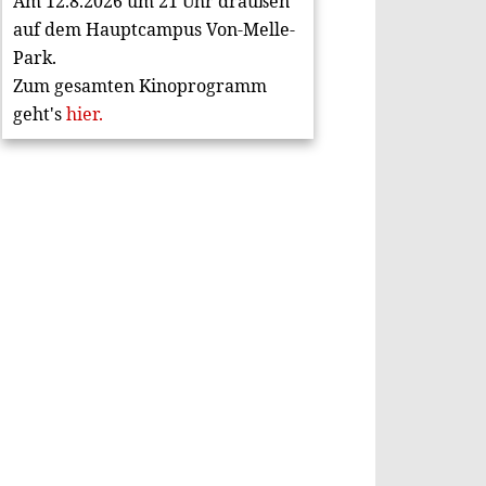
Am 12.8.2026 um 21 Uhr draußen
auf dem Hauptcampus Von-Melle-
Park.
Zum gesamten Kinoprogramm
geht's
hier.