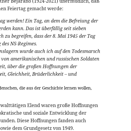
Esther Bejarano (1924-2021) unermüdlich, daß
hen Feiertag gemacht werde:
rtag werden! Ein Tag, an dem die Befreiung der
en kann. Das ist überfällig seit sieben
ich zu begreifen, dass der 8. Mai 1945 der Tag
g des NS-Regimes.
onslagern wurde auch ich auf den Todesmarsch
r von amerikanischen und russischen Soldaten
eit, über die großen Hoffnungen der
t, Gleichheit, Brüderlichkeit – und
Menschen, die aus der Geschichte lernen wollen,
ewalttätigen Elend waren große Hoffnungen
mokratische und soziale Entwicklung der
bunden. Diese Hoffnungen fanden auch
sowie dem Grundgesetz von 1949.