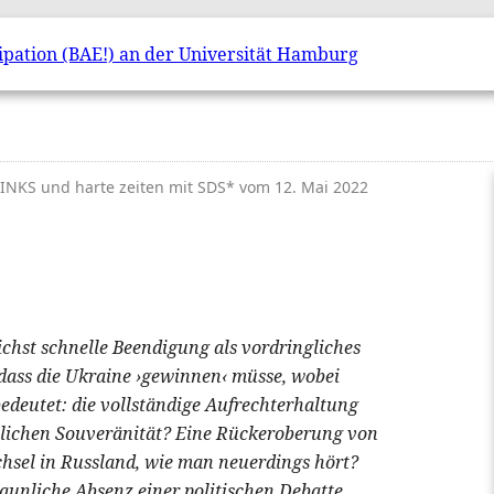
 LINKS und harte zeiten mit SDS* vom
12. Mai 2022
ichst schnelle Beendigung als vordringliches
 dass die Ukraine ›gewinnen‹ müsse, wobei
 bedeutet: die vollständige Aufrechterhaltung
aatlichen Souveränität? Eine Rückeroberung von
sel in Russland, wie man neuerdings hört?
taunliche Absenz einer politischen Debatte.