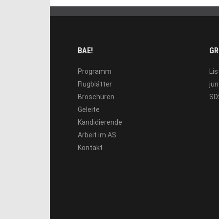
BAE!
GR
Programm
Lis
Flugblätter
jun
Broschüren
SD
Geleite
Kandidierende
Arbeit im AS
Kontakt