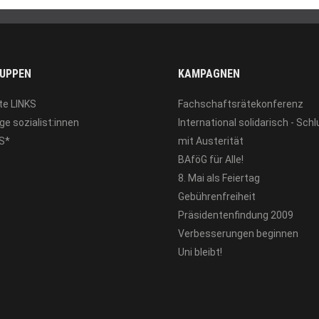
UPPEN
KAMPAGNEN
te LINKS
Fachschaftsrätekonferenz
ge sozialist:innen
International solidarisch - Sch
S*
mit Austerität
BAföG für Alle!
8. Mai als Feiertag
Gebührenfreiheit
Präsidentenfindung 2009
Verbesserungen beginnen
Uni bleibt!