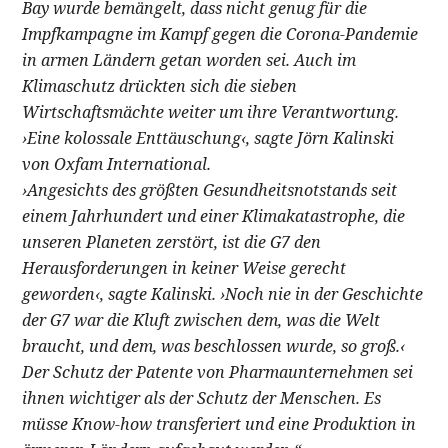
Bay wurde bemängelt, dass nicht genug für die
Impfkampagne im Kampf gegen die Corona-Pandemie
in armen Ländern getan worden sei. Auch im
Klimaschutz drückten sich die sieben
Wirtschaftsmächte weiter um ihre Verantwortung.
›Eine kolossale Enttäuschung‹, sagte Jörn Kalinski
von Oxfam International.
›Angesichts des größten Gesundheitsnotstands seit
einem Jahrhundert und einer Klimakatastrophe, die
unseren Planeten zerstört, ist die G7 den
Herausforderungen in keiner Weise gerecht
geworden‹, sagte Kalinski. ›Noch nie in der Geschichte
der G7 war die Kluft zwischen dem, was die Welt
braucht, und dem, was beschlossen wurde, so groß.‹
Der Schutz der Patente von Pharmaunternehmen sei
ihnen wichtiger als der Schutz der Menschen. Es
müsse Know-how transferiert und eine Produktion in