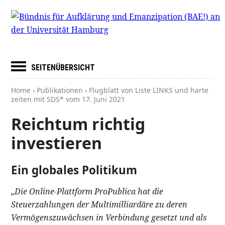
SEITENÜBERSICHT
Home
›
Publikationen
› Flugblatt von Liste LINKS und harte
zeiten mit SDS* vom
17. Juni 2021
Reichtum richtig
investieren
Ein globales Politikum
„Die Online-Plattform ProPublica hat die
Steuerzahlungen der Multimilliardäre zu deren
Vermögenszuwächsen in Verbindung gesetzt und als