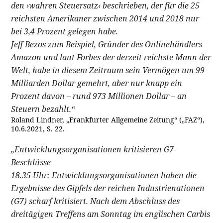
den ›wahren Steuersatz‹ beschrieben, der für die 25
reichsten Amerikaner zwischen 2014 und 2018 nur
bei 3,4 Prozent gelegen habe.
Jeff Bezos zum Beispiel, Gründer des Onlinehändlers
Amazon und laut Forbes der derzeit reichste Mann der
Welt, habe in diesem Zeitraum sein Vermögen um 99
Milliarden Dollar gemehrt, aber nur knapp ein
Prozent davon – rund 973 Millionen Dollar – an
Steuern bezahlt.“
Roland Lindner, „Frankfurter Allgemeine Zeitung“ („FAZ“),
10.6.2021, S. 22.
„Entwicklungsorganisationen kritisieren G7-
Beschlüsse
18.35 Uhr: Entwicklungsorganisationen haben die
Ergebnisse des Gipfels der reichen Industrienationen
(G7) scharf kritisiert. Nach dem Abschluss des
dreitägigen Treffens am Sonntag im englischen Carbis