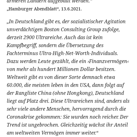
ärmeren Ländern aufgebaut werden.“
„Hamburger Abendblatt“, 13.6.2021.
„In Deutschland gibt es, der sozialistischer Agitation
unverdächtigen Boston Consulting Group zufolge,
derzeit 2900 Ultrareiche. Auch das ist kein
Kampfbegriff, sondern die Übersetzung des
Fachterminus Ultra-High-Net-Worth-Individuals.
Dazu werden Leute gezählt, die ein ›Finanzvermögen‹
von mehr als hundert Millionen Dollar besitzen.
Weltweit gibt es von dieser Sorte demnach etwa
60.000, die meisten leben in den USA, dann folgt auf
der Rangliste China (ohne Hongkong), Deutschland
liegt auf Platz drei. Diese Ultrareichen sind, anders als
sehr viele andere Menschen, hervorragend durch die
Coronakrise gekommen: Sie wurden noch reicher. Der
Trend ist ungebrochen. Gleichzeitig wächst ihr Anteil
am weltweiten Vermögen immer weiter.“