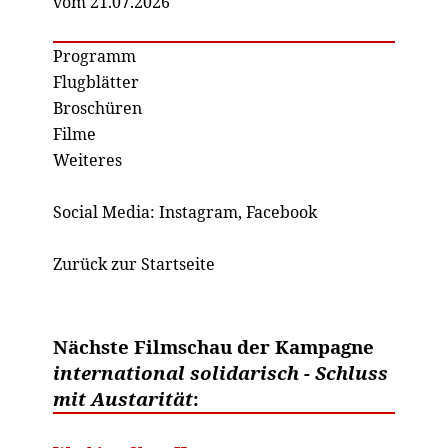
vom 21.07.2026
Programm
Flugblätter
Broschüren
Filme
Weiteres
Social Media:
Instagram
,
Facebook
Zurück zur Startseite
Nächste Filmschau der Kampagne
international solidarisch - Schluss
mit Austarität
: