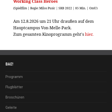
Working Class Heroes
(Spielfilm | Regie: Milos Pusic | SRB 2022 | 85 Min. | OmU)
Am 12.8.2026 um 21 Uhr draußen auf dem
Hauptcampus Von-Melle-Park.
Zum gesamten Kinoprogramm geht's
hier.
BAE!
Programm
Flugblätter
Broschüren
Geleite