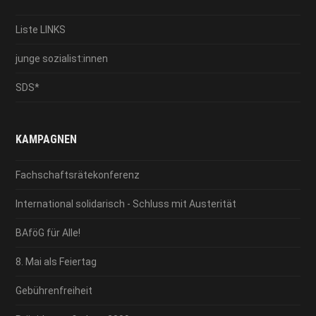
Liste LINKS
junge sozialist:innen
SDS*
KAMPAGNEN
Fachschaftsrätekonferenz
International solidarisch - Schluss mit Austerität
BAföG für Alle!
8. Mai als Feiertag
Gebührenfreiheit