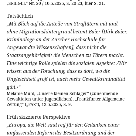
„SPIEGEL“ Nr. 20 / 10.5.2025, S. 20-23, hier S. 21.
Tatsächlich
„Mit Blick auf die Anteile von Straftätern mit und
ohne Migrationshintergrund betont Baier [Dirk Baier,
Kriminologe an der Zürcher Hochschule für
Angewandte Wissenschaften], dass nicht die
Staatsangehörigkeit die Menschen zu Tätern macht.
Eine wichtige Rolle spielen die sozialen Aspekte: ›Wir
wissen aus der Forschung, dass es dort, wo die
Ungleichheit groß ist, auch mehr Gewaltkriminalität
gibt.‹“
Melanie Mühl, „Unsere kleinen Schläger“ (zunehmende
Gewalttaten unter Jugendlichen), „Frankfurter Allgemeine
Zeitung“ („FAZ“), 12.5.2025, S. 9.
Früh skizzierte Perspektive
„Europa, die Welt sind reif für den Gedanken einer
umfassenden Reform der Besitzordnung und der