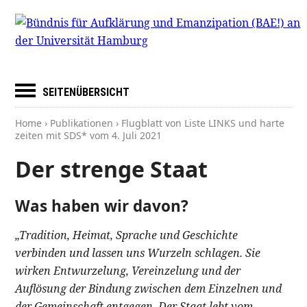
SEITENÜBERSICHT
Home
›
Publikationen
› Flugblatt von Liste LINKS und harte
zeiten mit SDS* vom
4. Juli 2021
Der strenge Staat
Was haben wir davon?
„Tradition, Heimat, Sprache und Geschichte
verbinden und lassen uns Wurzeln schlagen. Sie
wirken Entwurzelung, Vereinzelung und der
Auflösung der Bindung zwischen dem Einzelnen und
der Gemeinschaft entgegen. Der Staat lebt vom