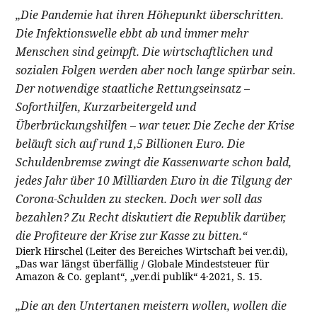
„Die Pandemie hat ihren Höhepunkt überschritten.
Die Infektionswelle ebbt ab und immer mehr
Menschen sind geimpft. Die wirtschaftlichen und
sozialen Folgen werden aber noch lange spürbar sein.
Der notwendige staatliche Rettungseinsatz –
Soforthilfen, Kurzarbeitergeld und
Überbrückungshilfen – war teuer. Die Zeche der Krise
beläuft sich auf rund 1,5 Billionen Euro. Die
Schuldenbremse zwingt die Kassenwarte schon bald,
jedes Jahr über 10 Milliarden Euro in die Tilgung der
Corona-Schulden zu stecken. Doch wer soll das
bezahlen? Zu Recht diskutiert die Republik darüber,
die Profiteure der Krise zur Kasse zu bitten.“
Dierk Hirschel (Leiter des Bereiches Wirtschaft bei ver.di),
„Das war längst überfällig / Globale Mindeststeuer für
Amazon & Co. geplant“, „ver.di publik“ 4·2021, S. 15.
„Die an den Untertanen meistern wollen, wollen die