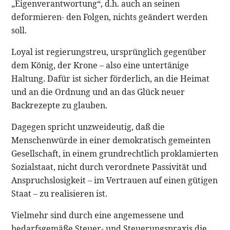
„Eigenverantwortung“, d.h. auch an seinen
deformieren- den Folgen, nichts geändert werden
soll.
Loyal ist regierungstreu, ursprünglich gegenüber
dem König, der Krone – also eine untertänige
Haltung. Dafür ist sicher förderlich, an die Heimat
und an die Ordnung und an das Glück neuer
Backrezepte zu glauben.
Dagegen spricht unzweideutig, daß die
Menschenwürde in einer demokratisch gemeinten
Gesellschaft, in einem grundrechtlich proklamierten
Sozialstaat, nicht durch verordnete Passivität und
Anspruchslosigkeit – im Vertrauen auf einen gütigen
Staat – zu realisieren ist.
Vielmehr sind durch eine angemessene und
bedarfsgemäße Steuer- und Steuerungspraxis die