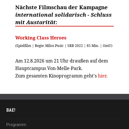
Nächste Filmschau der Kampagne
international solidarisch - Schluss
mit Austarität
:
Working Class Heroes
(Spielfilm | Regie: Milos Pusic | SRB 2022 | 85 Min. | OmU)
Am 12.8.2026 um 21 Uhr draußen auf dem
Hauptcampus Von-Melle-Park.
Zum gesamten Kinoprogramm geht's
hier.
BAE!
Programm