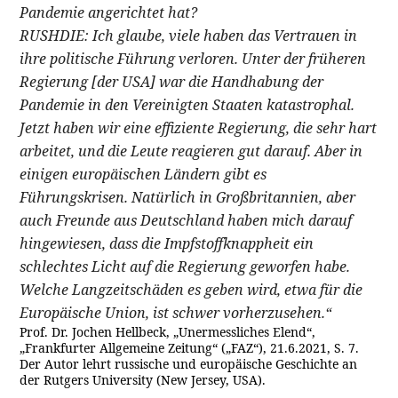
Pandemie angerichtet hat?
RUSHDIE: Ich glaube, viele haben das Vertrauen in
ihre politische Führung verloren. Unter der früheren
Regierung [der USA] war die Handhabung der
Pandemie in den Vereinigten Staaten katastrophal.
Jetzt haben wir eine effiziente Regierung, die sehr hart
arbeitet, und die Leute reagieren gut darauf. Aber in
einigen europäischen Ländern gibt es
Führungskrisen. Natürlich in Großbritannien, aber
auch Freunde aus Deutschland haben mich darauf
hingewiesen, dass die Impfstoffknappheit ein
schlechtes Licht auf die Regierung geworfen habe.
Welche Langzeitschäden es geben wird, etwa für die
Europäische Union, ist schwer vorherzusehen.“
Prof. Dr. Jochen Hellbeck, „Unermessliches Elend“,
„Frankfurter Allgemeine Zeitung“ („FAZ“), 21.6.2021, S. 7.
Der Autor lehrt russische und europäische Geschichte an
der Rutgers University (New Jersey, USA).