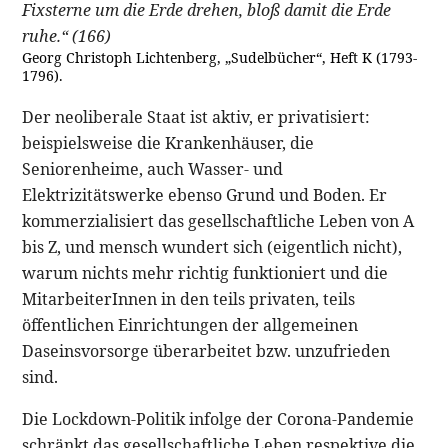
Fixsterne um die Erde drehen, bloß damit die Erde
ruhe.“ (166)
Georg Christoph Lichtenberg, „Sudelbücher“, Heft K (1793-
1796).
Der neoliberale Staat ist aktiv, er privatisiert:
beispielsweise die Krankenhäuser, die
Seniorenheime, auch Wasser- und
Elektrizitätswerke ebenso Grund und Boden. Er
kommerzialisiert das gesellschaftliche Leben von A
bis Z, und mensch wundert sich (eigentlich nicht),
warum nichts mehr richtig funktioniert und die
MitarbeiterInnen in den teils privaten, teils
öffentlichen Einrichtungen der allgemeinen
Daseinsvorsorge überarbeitet bzw. unzufrieden
sind.
Die Lockdown-Politik infolge der Corona-Pandemie
schränkt das gesellschaftliche Leben respektive die