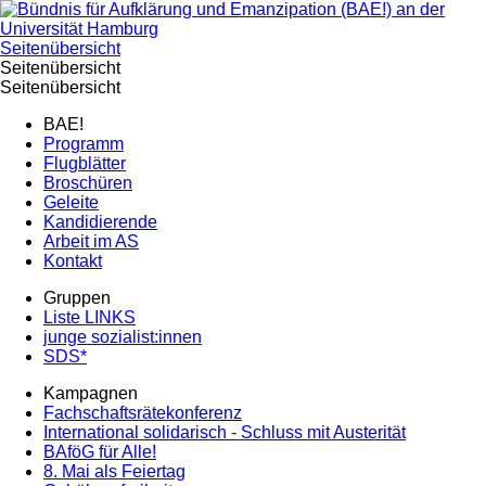
Seitenübersicht
Seitenübersicht
Seitenübersicht
BAE!
Programm
Flugblätter
Broschüren
Geleite
Kandidierende
Arbeit im AS
Kontakt
Gruppen
Liste LINKS
junge sozialist:innen
SDS*
Kampagnen
Fachschaftsrätekonferenz
International solidarisch - Schluss mit Austerität
BAföG für Alle!
8. Mai als Feiertag