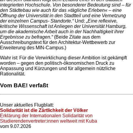
integrierten Hochschule. Von besonderer Bedeutung sind – für
den Städtebau wie auch für das »tägliche Erleben« – eine
Öffnung der Universität in den Stadtteil und eine Vernetzung
der einzelnen Campus- Standorte.“
Und:
„Eine reflexive,
kritische Wissenschaft ist Anliegen der Universität Hamburg,
um die akademische Arbeit auch in der Nachhaltigkeit ihrer
Ergebnisse zu befragen.“
(Beide Zitate aus dem
Ausschreibungstext für den Architektur-Wettbewerb zur
Erweiterung des MIN-Campus.)
Wahr ist: Für die Verwirklichung dieser Ambition ist gekämpft
worden – gegen den politisch-ökonomischen Druck zu
Anpassung und Kürzungen und für allgemein nützliche
Rationalität.
Vom BAE! verfaßt
Unser aktuelles Flugblatt:
Solidarität ist die Zärtlichkeit der Völker
Erklärung der Internationalen Solidarität von
Studierendenvertreter:innen weltweit mit Kuba
vom 9.07.2026