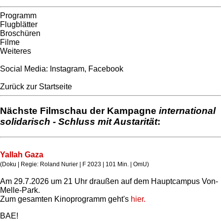
Programm
Flugblätter
Broschüren
Filme
Weiteres
Social Media:
Instagram
,
Facebook
Zurück zur Startseite
Nächste Filmschau der Kampagne
international
solidarisch - Schluss mit Austarität
:
Yallah Gaza
(Doku | Regie: Roland Nurier | F 2023 | 101 Min. | OmU)
Am 29.7.2026 um 21 Uhr draußen auf dem Hauptcampus Von-
Melle-Park.
Zum gesamten Kinoprogramm geht's
hier.
BAE!