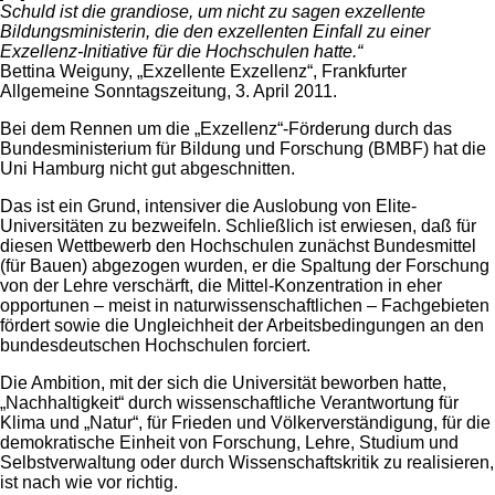
Schuld ist die grandiose, um nicht zu sagen exzellente
Bildungsministerin, die den exzellenten Einfall zu einer
Exzellenz-Initiative für die Hochschulen hatte.“
Bettina Weiguny, „Exzellente Exzellenz“, Frankfurter
Allgemeine Sonntagszeitung, 3. April 2011.
Bei dem Rennen um die „Exzellenz“-Förderung durch das
Bundesministerium für Bildung und Forschung (BMBF) hat die
Uni Hamburg nicht gut abgeschnitten.
Das ist ein Grund, intensiver die Auslobung von Elite-
Universitäten zu bezweifeln. Schließlich ist erwiesen, daß für
diesen Wettbewerb den Hochschulen zunächst Bundesmittel
(für Bauen) abgezogen wurden, er die Spaltung der Forschung
von der Lehre verschärft, die Mittel-Konzentration in eher
opportunen – meist in naturwissenschaftlichen – Fachgebieten
fördert sowie die Ungleichheit der Arbeitsbedingungen an den
bundesdeutschen Hochschulen forciert.
Die Ambition, mit der sich die Universität beworben hatte,
„Nachhaltigkeit“ durch wissenschaftliche Verantwortung für
Klima und „Natur“, für Frieden und Völkerverständigung, für die
demokratische Einheit von Forschung, Lehre, Studium und
Selbstverwaltung oder durch Wissenschaftskritik zu realisieren,
ist nach wie vor richtig.