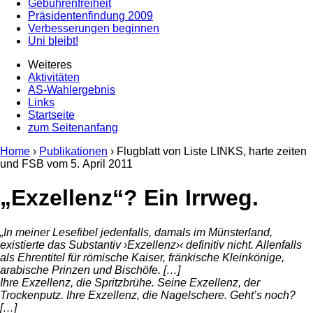
Gebührenfreiheit
Präsidentenfindung 2009
Verbesserungen beginnen
Uni bleibt!
Weiteres
Aktivitäten
AS-Wahlergebnis
Links
Startseite
zum Seitenanfang
Home
›
Publikationen
› Flugblatt von Liste LINKS, harte zeiten
und FSB vom
5. April 2011
„Exzellenz“? Ein Irrweg.
„In meiner Lesefibel jedenfalls, damals im Münsterland,
existierte das Substantiv ›Exzellenz›‹ definitiv nicht. Allenfalls
als Ehrentitel für römische Kaiser, fränkische Kleinkönige,
arabische Prinzen und Bischöfe. […]
Ihre Exzellenz, die Spritzbrühe. Seine Exzellenz, der
Trockenputz. Ihre Exzellenz, die Nagelschere. Geht’s noch?
[…]