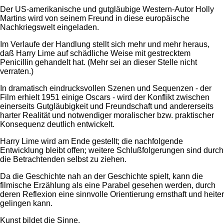
Der US-amerikanische und gutgläubige Western-Autor Holly
Martins wird von seinem Freund in diese europäische
Nachkriegswelt eingeladen.
Im Verlaufe der Handlung stellt sich mehr und mehr heraus,
daß Harry Lime auf schädliche Weise mit gestrecktem
Penicillin gehandelt hat. (Mehr sei an dieser Stelle nicht
verraten.)
In dramatisch eindrucksvollen Szenen und Sequenzen - der
Film erhielt 1951 einige Oscars - wird der Konflikt zwischen
einerseits Gutgläubigkeit und Freundschaft und andererseits
harter Realität und notwendiger moralischer bzw. praktischer
Konsequenz deutlich entwickelt.
Harry Lime wird am Ende gestellt; die nachfolgende
Entwicklung bleibt offen; weitere Schlußfolgerungen sind durch
die Betrachtenden selbst zu ziehen.
Da die Geschichte nah an der Geschichte spielt, kann die
filmische Erzählung als eine Parabel gesehen werden, durch
deren Reflexion eine sinnvolle Orientierung ernsthaft und heiter
gelingen kann.
Kunst bildet die Sinne.