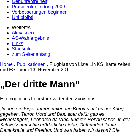
Gebührenfreiheit
Präsidentenfindung 2009
Verbesserungen beginnen
Uni bleibt!
Weiteres
Aktivitäten
AS-Wahlergebnis
Links
Startseite
zum Seitenanfang
Home
›
Publikationen
› Flugblatt von Liste LINKS, harte zeiten
und FSB vom
13. November 2011
„Der dritte Mann“
Ein mögliches Lehrstück wider den Zynismus.
„In den dreißiger Jahren unter den Borgias hat es nur Krieg
gegeben, Terror, Mord und Blut, aber dafür gab es
Michelangelo, Leonardo da Vinci und die Renaissance. In der
Schweiz herrschte brüderliche Liebe, fünfhundert Jahre
Demokratie und Frieden. Und was haben wir davon? Die