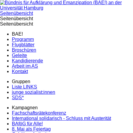
Seitenübersicht
Seitenübersicht
Seitenübersicht
BAE!
Programm
Flugblätter
Broschüren
Geleite
Kandidierende
Arbeit im AS
Kontakt
Gruppen
Liste LINKS
junge sozialist:innen
SDS*
Kampagnen
Fachschaftsrätekonferenz
International solidarisch - Schluss mit Austerität
BAföG für Alle!
8. Mai als Feiertag