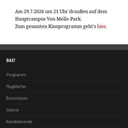
Am 29.7.2026 um 21 Uhr draußen auf dem
Hauptcampus Von-Melle-Park.
Zum gesamten Kinoprogramm geht's
hier.
BAE!
Programm
Flugblätter
Broschüren
Geleite
Kandidierende