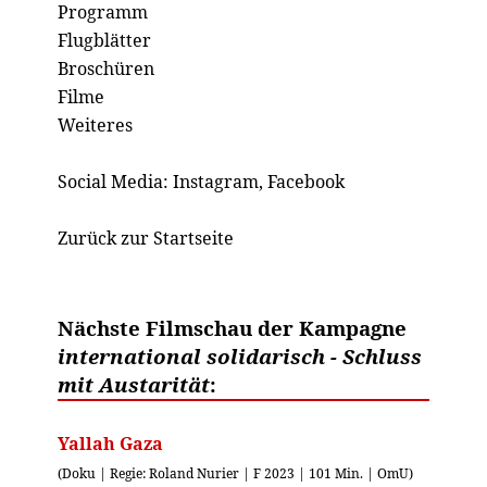
Programm
Flugblätter
Broschüren
Filme
Weiteres
Social Media:
Instagram
,
Facebook
Zurück zur Startseite
Nächste Filmschau der Kampagne
international solidarisch - Schluss
mit Austarität
:
Yallah Gaza
(Doku | Regie: Roland Nurier | F 2023 | 101 Min. | OmU)