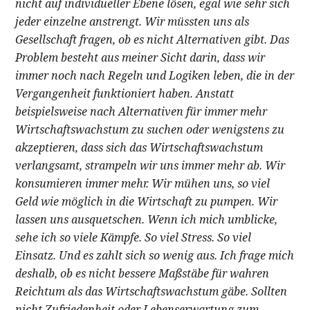
nicht auf individueller Ebene lösen, egal wie sehr sich
jeder einzelne anstrengt. Wir müssten uns als
Gesellschaft fragen, ob es nicht Alternativen gibt. Das
Problem besteht aus meiner Sicht darin, dass wir
immer noch nach Regeln und Logiken leben, die in der
Vergangenheit funktioniert haben. Anstatt
beispielsweise nach Alternativen für immer mehr
Wirtschaftswachstum zu suchen oder wenigstens zu
akzeptieren, dass sich das Wirtschaftswachstum
verlangsamt, strampeln wir uns immer mehr ab. Wir
konsumieren immer mehr. Wir mühen uns, so viel
Geld wie möglich in die Wirtschaft zu pumpen. Wir
lassen uns ausquetschen. Wenn ich mich umblicke,
sehe ich so viele Kämpfe. So viel Stress. So viel
Einsatz. Und es zahlt sich so wenig aus. Ich frage mich
deshalb, ob es nicht bessere Maßstäbe für wahren
Reichtum als das Wirtschaftswachstum gäbe. Sollten
nicht Zufriedenheit oder Lebenserwartung zum