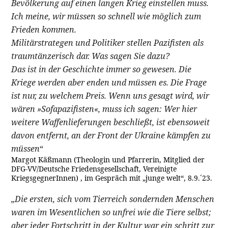
Bevölkerung auf einen langen Krieg einstellen muss.
Ich meine, wir müssen so schnell wie möglich zum
Frieden kommen.
Militärstrategen und Politiker stellen Pazifisten als
traumtänzerisch dar. Was sagen Sie dazu?
Das ist in der Geschichte immer so gewesen. Die
Kriege werden aber enden und müssen es. Die Frage
ist nur, zu welchem Preis. Wenn uns gesagt wird, wir
wären »Sofapazifisten«, muss ich sagen: Wer hier
weitere Waffenlieferungen beschließt, ist ebensoweit
davon entfernt, an der Front der Ukraine kämpfen zu
müssen“
Margot Käßmann (Theologin und Pfarrerin, Mitglied der
DFG-VV/Deutsche Friedensgesellschaft, Vereinigte
KriegsgegnerInnen) , im Gespräch mit „junge welt“, 8.9.´23.
„Die ersten, sich vom Tierreich sondernden Menschen
waren im Wesentlichen so unfrei wie die Tiere selbst;
aber jeder Fortschritt in der Kultur war ein schritt zur