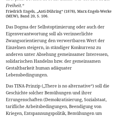
Freiheit.“
Friedrich Engels, „Anti-Dühring“ (1878), Marx-Engels-Werke
(MEW), Band 20, S. 106.
Das Dogma der Selbstoptimierung oder auch der
Eigenverantwortung soll als verinnerlichte
Zwangsorientierung den verwertbaren Wert der
Einzelnen steigern, in ständiger Konkurrenz zu
anderen unter Absehung gemeinsamer Interessen,
solidarischen Handelns bzw. der gemeinsamen
Gestaltbarkeit human adäquater
Lebensbedingungen.
Das TINA-Prinzip („There is no alternative“) soll die
Geschichte solcher Bemühungen und ihrer
Errungenschaften (Demokratisierung, Sozialstaat,
tarifliche Arbeitsbedingungen, Beendigung von
Kriegen, Entspannungspolitik, Bemühungen um