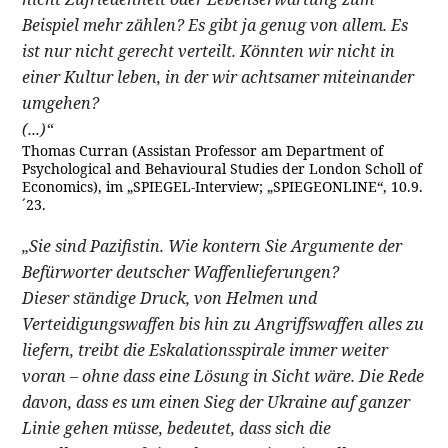
Beispiel mehr zählen? Es gibt ja genug von allem. Es
ist nur nicht gerecht verteilt. Könnten wir nicht in
einer Kultur leben, in der wir achtsamer miteinander
umgehen?
(...)“
Thomas Curran (Assistan Professor am Department of
Psychological and Behavioural Studies der London Scholl of
Economics), im „SPIEGEL-Interview; „SPIEGEONLINE“, 10.9.
´23.
„Sie sind Pazifistin. Wie kontern Sie Argumente der
Befürworter deutscher Waffenlieferungen?
Dieser ständige Druck, von Helmen und
Verteidigungswaffen bis hin zu Angriffswaffen alles zu
liefern, treibt die Eskalationsspirale immer weiter
voran – ohne dass eine Lösung in Sicht wäre. Die Rede
davon, dass es um einen Sieg der Ukraine auf ganzer
Linie gehen müsse, bedeutet, dass sich die