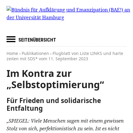
SEITENÜBERSICHT
Home
›
Publikationen
› Flugblatt von Liste LINKS und harte
zeiten mit SDS* vom
11. September 2023
Im Kontra zur
„Selbstoptimierung“
Für Frieden und solidarische
Entfaltung
„SPIEGEL: Viele Menschen sagen mit einem gewissen
Stolz von sich, perfektionistisch zu sein. Ist es nicht