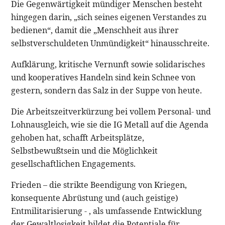
Die Gegenwärtigkeit mündiger Menschen besteht
hingegen darin, „sich seines eigenen Verstandes zu
bedienen“, damit die „Menschheit aus ihrer
selbstverschuldeten Unmündigkeit“ hinausschreite.
Aufklärung, kritische Vernunft sowie solidarisches
und kooperatives Handeln sind kein Schnee von
gestern, sondern das Salz in der Suppe von heute.
Die Arbeitszeitverkürzung bei vollem Personal- und
Lohnausgleich, wie sie die IG Metall auf die Agenda
gehoben hat, schafft Arbeitsplätze,
Selbstbewußtsein und die Möglichkeit
gesellschaftlichen Engagements.
Frieden – die strikte Beendigung von Kriegen,
konsequente Abrüstung und (auch geistige)
Entmilitarisierung - , als umfassende Entwicklung
der Gewaltlosigkeit bildet die Potentiale für