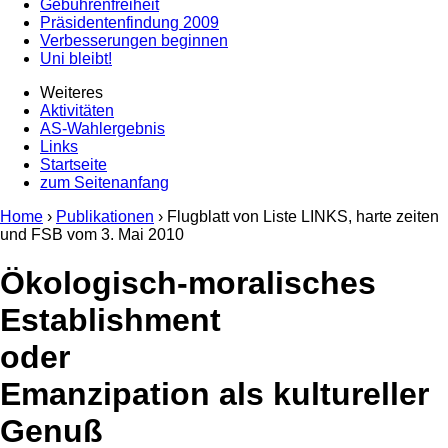
Gebührenfreiheit
Präsidentenfindung 2009
Verbesserungen beginnen
Uni bleibt!
Weiteres
Aktivitäten
AS-Wahlergebnis
Links
Startseite
zum Seitenanfang
Home
›
Publikationen
› Flugblatt von Liste LINKS, harte zeiten
und FSB vom
3. Mai 2010
Ökologisch-moralisches
Establishment
oder
Emanzipation als kultureller
Genuß