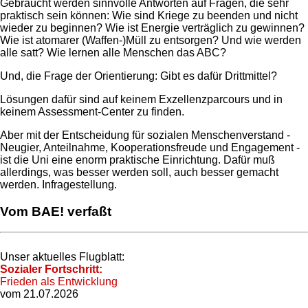
Gebraucht werden sinnvolle Antworten auf Fragen, die sehr
praktisch sein können: Wie sind Kriege zu beenden und nicht
wieder zu beginnen? Wie ist Energie verträglich zu gewinnen?
Wie ist atomarer (Waffen-)Müll zu entsorgen? Und wie werden
alle satt? Wie lernen alle Menschen das ABC?
Und, die Frage der Orientierung: Gibt es dafür Drittmittel?
Lösungen dafür sind auf keinem Exzellenzparcours und in
keinem Assessment-Center zu finden.
Aber mit der Entscheidung für sozialen Menschenverstand -
Neugier, Anteilnahme, Kooperationsfreude und Engagement -
ist die Uni eine enorm praktische Einrichtung. Dafür muß
allerdings, was besser werden soll, auch besser gemacht
werden. Infragestellung.
Vom BAE! verfaßt
Unser aktuelles Flugblatt:
Sozialer Fortschritt:
Frieden als Entwicklung
vom 21.07.2026