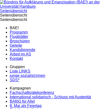
Seitenübersicht
Seitenübersicht
Seitenübersicht
BAE!
Programm
Flugblätter
Broschüren
Geleite
Kandidierende
Arbeit im AS
Kontakt
Gruppen
Liste LINKS
junge sozialist:innen
SDS*
Kampagnen
Fachschaftsrätekonferenz
International solidarisch - Schluss mit Austerität
BAföG für Alle!
8. Mai als Feiertag