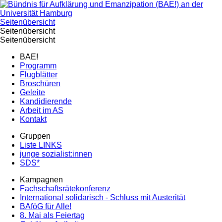
Seitenübersicht
Seitenübersicht
Seitenübersicht
BAE!
Programm
Flugblätter
Broschüren
Geleite
Kandidierende
Arbeit im AS
Kontakt
Gruppen
Liste LINKS
junge sozialist:innen
SDS*
Kampagnen
Fachschaftsrätekonferenz
International solidarisch - Schluss mit Austerität
BAföG für Alle!
8. Mai als Feiertag