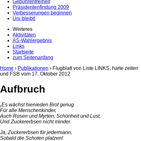
Gebührenfreiheit
Präsidentenfindung 2009
Verbesserungen beginnen
Uni bleibt!
Weiteres
Aktivitäten
AS-Wahlergebnis
Links
Startseite
zum Seitenanfang
Home
›
Publikationen
› Flugblatt von Liste LINKS, harte zeiten
und FSB vom
17. Oktober 2012
Aufbruch
„Es wächst hienieden Brot genug
Für alle Menschenkinder,
Auch Rosen und Myrten, Schönheit und Lust,
Und Zuckererbsen nicht minder.
Ja, Zuckererbsen für jedermann,
Sobald die Schoten platzen!