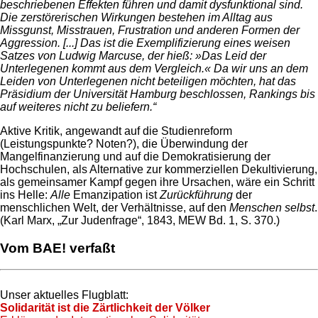
beschriebenen Effekten führen und damit dysfunktional sind.
Die zerstörerischen Wirkungen bestehen im Alltag aus
Missgunst, Misstrauen, Frustration und anderen Formen der
Aggression. [...] Das ist die Exemplifizierung eines weisen
Satzes von Ludwig Marcuse, der hieß: »Das Leid der
Unterlegenen kommt aus dem Vergleich.« Da wir uns an dem
Leiden von Unterlegenen nicht beteiligen möchten, hat das
Präsidium der Universität Hamburg beschlossen, Rankings bis
auf weiteres nicht zu beliefern.“
Aktive Kritik, angewandt auf die Studienreform
(Leistungspunkte? Noten?), die Überwindung der
Mangelfinanzierung und auf die Demokratisierung der
Hochschulen, als Alternative zur kommerziellen Dekultivierung,
als gemeinsamer Kampf gegen ihre Ursachen, wäre ein Schritt
ins Helle:
Alle
Emanzipation ist
Zurückführung
der
menschlichen Welt, der Verhältnisse, auf den
Menschen selbst
.
(Karl Marx, „Zur Judenfrage“, 1843, MEW Bd. 1, S. 370.)
Vom BAE! verfaßt
Unser aktuelles Flugblatt:
Solidarität ist die Zärtlichkeit der Völker