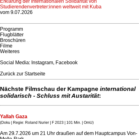
Erklärung der Internationalen Solidarität von
Studierendenvertreter:innen weltweit mit Kuba
vom 9.07.2026
Programm
Flugblätter
Broschüren
Filme
Weiteres
Social Media:
Instagram
,
Facebook
Zurück zur Startseite
Nächste Filmschau der Kampagne
international
solidarisch - Schluss mit Austarität
:
Yallah Gaza
(Doku | Regie: Roland Nurier | F 2023 | 101 Min. | OmU)
Am 29.7.2026 um 21 Uhr draußen auf dem Hauptcampus Von-
Melle-Park.