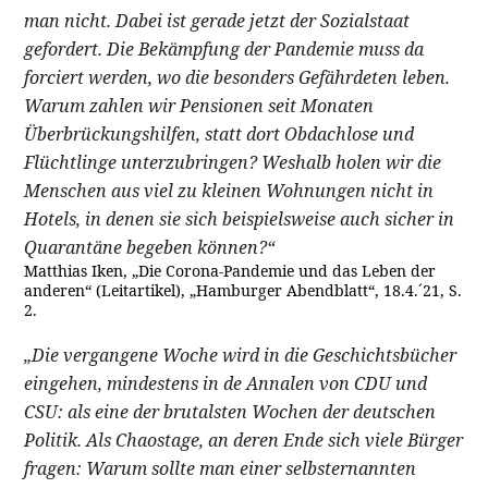
man nicht. Dabei ist gerade jetzt der Sozialstaat
gefordert. Die Bekämpfung der Pandemie muss da
forciert werden, wo die besonders Gefährdeten leben.
Warum zahlen wir Pensionen seit Monaten
Überbrückungshilfen, statt dort Obdachlose und
Flüchtlinge unterzubringen? Weshalb holen wir die
Menschen aus viel zu kleinen Wohnungen nicht in
Hotels, in denen sie sich beispielsweise auch sicher in
Quarantäne begeben können?“
Matthias Iken, „Die Corona-Pandemie und das Leben der
anderen“ (Leitartikel), „Hamburger Abendblatt“, 18.4.´21, S.
2.
„Die vergangene Woche wird in die Geschichtsbücher
eingehen, mindestens in de Annalen von CDU und
CSU: als eine der brutalsten Wochen der deutschen
Politik. Als Chaostage, an deren Ende sich viele Bürger
fragen: Warum sollte man einer selbsternannten