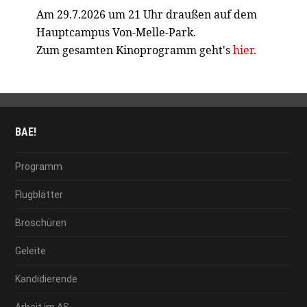
Am 29.7.2026 um 21 Uhr draußen auf dem
Hauptcampus Von-Melle-Park.
Zum gesamten Kinoprogramm geht's
hier.
BAE!
Programm
Flugblätter
Broschüren
Geleite
Kandidierende
Arbeit im AS