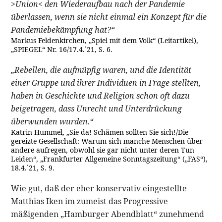
>Union< den Wiederaufbau nach der Pandemie
überlassen, wenn sie nicht einmal ein Konzept für die
Pandemiebekämpfung hat?“
Markus Feldenkirchen, „Spiel mit dem Volk“ (Leitartikel),
„SPIEGEL“ Nr. 16/17.4.´21, S. 6.
„Rebellen, die aufmüpfig waren, und die Identität
einer Gruppe und ihrer Individuen in Frage stellten,
haben in Geschichte und Religion schon oft dazu
beigetragen, dass Unrecht und Unterdrückung
überwunden wurden.“
Katrin Hummel, „Sie da! Schämen sollten Sie sich!/Die
gereizte Gesellschaft: Warum sich manche Menschen über
andere aufregen, obwohl sie gar nicht unter deren Tun
Leiden“, „Frankfurter Allgemeine Sonntagszeitung“ („FAS“),
18.4.´21, S. 9.
Wie gut, daß der eher konservativ eingestellte
Matthias Iken im zumeist das Progressive
mäßigenden „Hamburger Abendblatt“ zunehmend