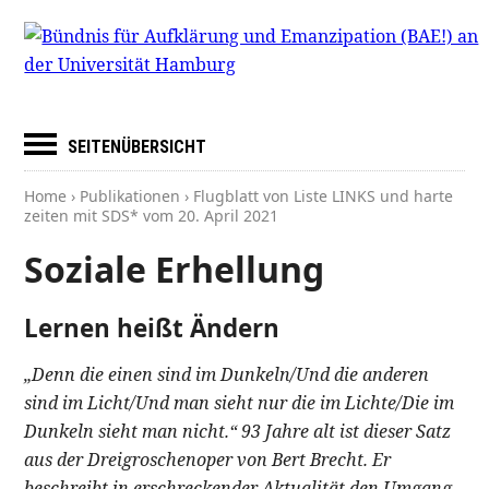
SEITENÜBERSICHT
Home
›
Publikationen
› Flugblatt von Liste LINKS und harte
zeiten mit SDS* vom
20. April 2021
Soziale Erhellung
Lernen heißt Ändern
„Denn die einen sind im Dunkeln/Und die anderen
sind im Licht/Und man sieht nur die im Lichte/Die im
Dunkeln sieht man nicht.“ 93 Jahre alt ist dieser Satz
aus der Dreigroschenoper von Bert Brecht. Er
beschreibt in erschreckender Aktualität den Umgang