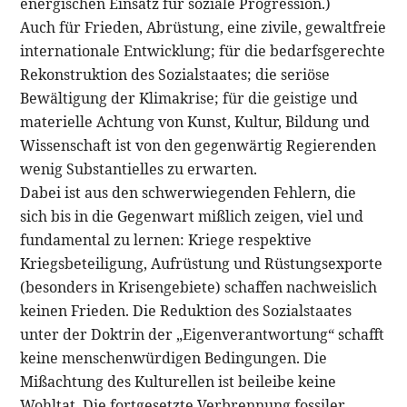
energischen Einsatz für soziale Progression.)
Auch für Frieden, Abrüstung, eine zivile, gewaltfreie
internationale Entwicklung; für die bedarfsgerechte
Rekonstruktion des Sozialstaates; die seriöse
Bewältigung der Klimakrise; für die geistige und
materielle Achtung von Kunst, Kultur, Bildung und
Wissenschaft ist von den gegenwärtig Regierenden
wenig Substantielles zu erwarten.
Dabei ist aus den schwerwiegenden Fehlern, die
sich bis in die Gegenwart mißlich zeigen, viel und
fundamental zu lernen: Kriege respektive
Kriegsbeteiligung, Aufrüstung und Rüstungsexporte
(besonders in Krisengebiete) schaffen nachweislich
keinen Frieden. Die Reduktion des Sozialstaates
unter der Doktrin der „Eigenverantwortung“ schafft
keine menschenwürdigen Bedingungen. Die
Mißachtung des Kulturellen ist beileibe keine
Wohltat. Die fortgesetzte Verbrennung fossiler