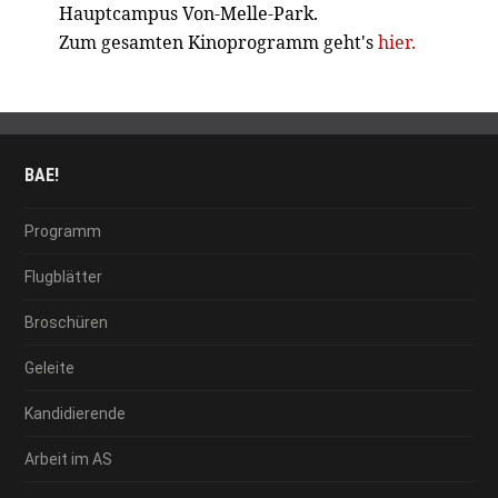
Hauptcampus Von-Melle-Park.
Zum gesamten Kinoprogramm geht's
hier.
BAE!
Programm
Flugblätter
Broschüren
Geleite
Kandidierende
Arbeit im AS