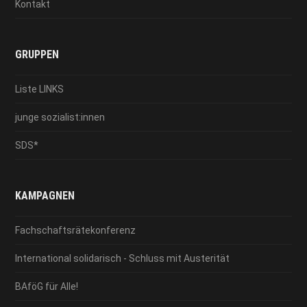
Kontakt
GRUPPEN
Liste LINKS
junge sozialist:innen
SDS*
KAMPAGNEN
Fachschaftsrätekonferenz
International solidarisch - Schluss mit Austerität
BAföG für Alle!