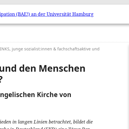
 LINKS, junge sozialist:innen & fachschaftsaktive und
n und den Menschen
?
angelischen Kirche von
den in langen Linien betrachtet, bildet die