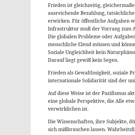
Frieden ist gleichzeitig, gleichermaße
ausreichende Bezahlung, tatsächliche
erwirken. Für öffentliche Aufgaben w
Infrastruktur muß der Vorrang zum A
Die globalen Probleme oder Aufgaben
menschliche Elend müssen und können 
Soziale Ungleichheit kein Naturphäno
Darauf liegt gewiß kein Segen.
Frieden als Gewaltlosigkeit, soziale 
internationale Solidarität sind der uni
Auf diese Weise ist der Pazifismus ak
eine globale Perspektive, die Alle et
verwirklichen ist.
Die Wissenschaften, ihre Subjekte, d
sich mißbrauchen lassen. Wahrheitsfi