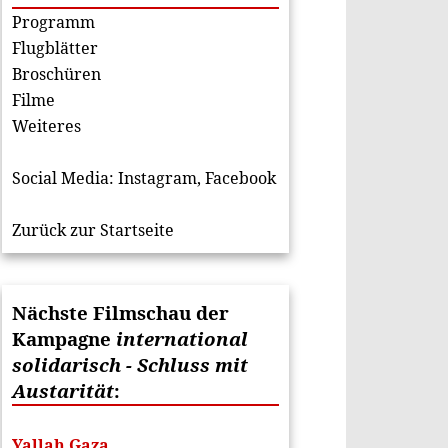
Programm
Flugblätter
Broschüren
Filme
Weiteres
Social Media:
Instagram
,
Facebook
Zurück zur Startseite
Nächste Filmschau der
Kampagne
international
solidarisch - Schluss mit
Austarität
:
Yallah Gaza