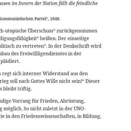
sen im Innern der Nation fällt die feindliche
 Kommunistischen Partei“, 1848.
tisch-utopische Überschuss“ zurückgenommen
idigungsfähigkeit“ heißen. Der einseitige
itisch zu vertreten“. In der Denkschrift wird
sbau des Freiwillligendienstes in der
plädiert.
s regt sich interner Widerstand aus den
ieg soll nach Gottes Wille nicht sein!“ Dieser
 bleibt triftig.
ndige Vorrang für Frieden, Abrüstung,
g möglich. So nicht zuletzt in der UNO-
e in den Friedenswissenschaften, in Bildung,