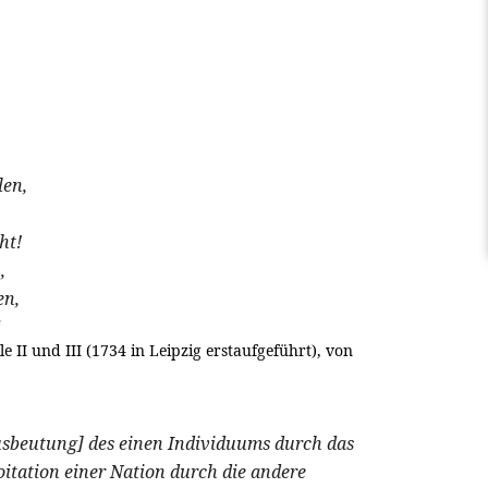
len,
ht!
,
en,
 II und III (1734 in Leipzig erstaufgeführt), von
usbeutung] des einen Individuums durch das
itation einer Nation durch die andere