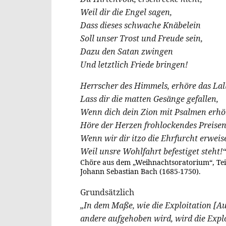
Weil dir die Engel sagen,
Dass dieses schwache Knäbelein
Soll unser Trost und Freude sein,
Dazu den Satan zwingen
Und letztlich Friede bringen!
Herrscher des Himmels, erhöre das Lal
Lass dir die matten Gesänge gefallen,
Wenn dich dein Zion mit Psalmen erhö
Höre der Herzen frohlockendes Preisen
Wenn wir dir itzo die Ehrfurcht erweis
Weil unsre Wohlfahrt befestiget steht!“
Chöre aus dem „Weihnachtsoratorium“, Teile
Johann Sebastian Bach (1685-1750).
Grundsätzlich
„In dem Maße, wie die Exploitation [A
andere aufgehoben wird, wird die Explo