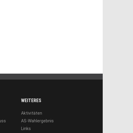
WEITERES
Aktivitäten
luss
AS-Wahlergebnis
Links