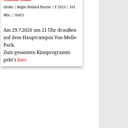
(Doku | Regie: Roland Nurier | F 2023 | 101
Min. | OmU)
Am 29.7.2026 um 21 Uhr draußen
auf dem Hauptcampus Von-Melle-
Park.
Zum gesamten Kinoprogramm
geht's
hier.