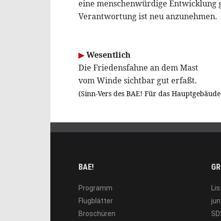
eine menschenwürdige Entwicklung 
Verantwortung ist neu anzunehmen.
▶
Wesentlich
Die Friedensfahne an dem Mast
vom Winde sichtbar gut erfaßt.
(Sinn-Vers des BAE! Für das Hauptgebäude 
BAE!
GR
Programm
Lis
Flugblätter
jun
Broschüren
SD