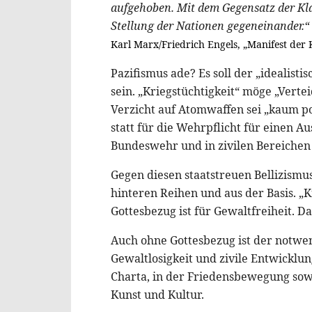
aufgehoben. Mit dem Gegensatz der Klas
Stellung der Nationen gegeneinander.“
Karl Marx/Friedrich Engels, „Manifest der
Pazifismus ade? Es soll der „idealis
sein. „Kriegstüchtigkeit“ möge „Verte
Verzicht auf Atomwaffen sei „kaum pol
statt für die Wehrpflicht für einen Au
Bundeswehr und in zivilen Bereichen 
Gegen diesen staatstreuen Bellizismu
hinteren Reihen und aus der Basis. „Kr
Gottesbezug ist für Gewaltfreiheit. Das
Auch ohne Gottesbezug ist der notwe
Gewaltlosigkeit und zivile Entwicklun
Charta, in der Friedensbewegung sowi
Kunst und Kultur.