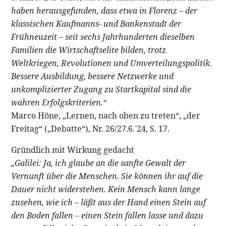
haben herausgefunden, dass etwa in Florenz – der
klassischen Kaufmanns- und Bankenstadt der
Frühneuzeit – seit sechs Jahrhunderten dieselben
Familien die Wirtschaftselite bilden, trotz
Weltkriegen, Revolutionen und Umverteilungspolitik.
Bessere Ausbildung, bessere Netzwerke und
unkomplizierter Zugang zu Startkapital sind die
wahren Erfolgskriterien.“
Marco Höne, „Lernen, nach oben zu treten“, „der
Freitag“ („Debatte“), Nr. 26/27.6.´24, S. 17.
Gründlich mit Wirkung gedacht
„Galilei: Ja, ich glaube an die sanfte Gewalt der
Vernunft über die Menschen. Sie können ihr auf die
Dauer nicht widerstehen. Kein Mensch kann lange
zusehen, wie ich – läßt aus der Hand einen Stein auf
den Boden fallen – einen Stein fallen lasse und dazu