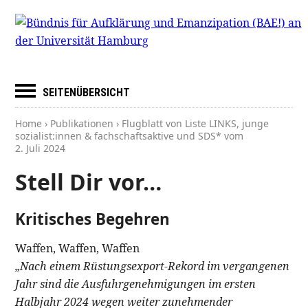
SEITENÜBERSICHT
Home
›
Publikationen
› Flugblatt von Liste LINKS, junge
sozialist:innen & fachschaftsaktive und SDS* vom
2. Juli 2024
Stell Dir vor…
Kritisches Begehren
Waffen, Waffen, Waffen
„Nach einem Rüstungsexport-Rekord im vergangenen
Jahr sind die Ausfuhrgenehmigungen im ersten
Halbjahr 2024 wegen weiter zunehmender