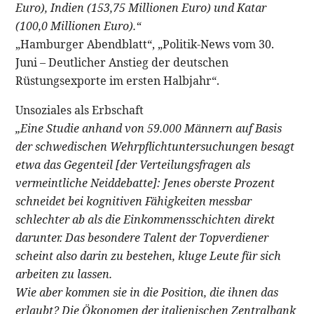
Euro), Indien (153,75 Millionen Euro) und Katar
(100,0 Millionen Euro).“
„Hamburger Abendblatt“, „Politik-News vom 30.
Juni – Deutlicher Anstieg der deutschen
Rüstungsexporte im ersten Halbjahr“.
Unsoziales als Erbschaft
„Eine Studie anhand von 59.000 Männern auf Basis
der schwedischen Wehrpflichtuntersuchungen besagt
etwa das Gegenteil [der Verteilungsfragen als
vermeintliche Neiddebatte]: Jenes oberste Prozent
schneidet bei kognitiven Fähigkeiten messbar
schlechter ab als die Einkommensschichten direkt
darunter. Das besondere Talent der Topverdiener
scheint also darin zu bestehen, kluge Leute für sich
arbeiten zu lassen.
Wie aber kommen sie in die Position, die ihnen das
erlaubt? Die Ökonomen der italienischen Zentralbank