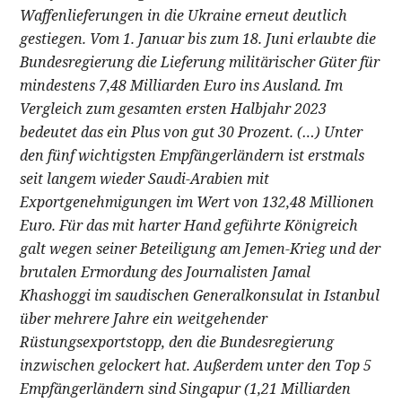
Waffenlieferungen in die Ukraine erneut deutlich
gestiegen. Vom 1. Januar bis zum 18. Juni erlaubte die
Bundesregierung die Lieferung militärischer Güter für
mindestens 7,48 Milliarden Euro ins Ausland. Im
Vergleich zum gesamten ersten Halbjahr 2023
bedeutet das ein Plus von gut 30 Prozent. (…) Unter
den fünf wichtigsten Empfängerländern ist erstmals
seit langem wieder Saudi-Arabien mit
Exportgenehmigungen im Wert von 132,48 Millionen
Euro. Für das mit harter Hand geführte Königreich
galt wegen seiner Beteiligung am Jemen-Krieg und der
brutalen Ermordung des Journalisten Jamal
Khashoggi im saudischen Generalkonsulat in Istanbul
über mehrere Jahre ein weitgehender
Rüstungsexportstopp, den die Bundesregierung
inzwischen gelockert hat. Außerdem unter den Top 5
Empfängerländern sind Singapur (1,21 Milliarden