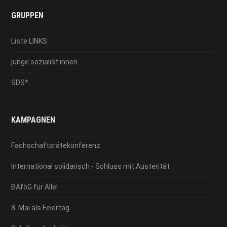
GRUPPEN
Liste LINKS
junge sozialist:innen
SDS*
KAMPAGNEN
Fachschaftsrätekonferenz
International solidarisch - Schluss mit Austerität
BAföG für Alle!
8. Mai als Feiertag