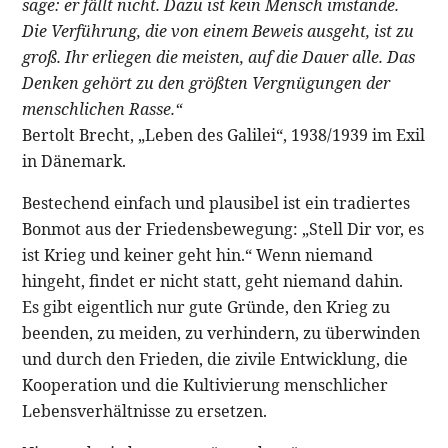
sage: er fällt nicht. Dazu ist kein Mensch imstande.
Die Verführung, die von einem Beweis ausgeht, ist zu
groß. Ihr erliegen die meisten, auf die Dauer alle. Das
Denken gehört zu den größten Vergnügungen der
menschlichen Rasse.“
Bertolt Brecht, „Leben des Galilei“, 1938/1939 im Exil
in Dänemark.
Bestechend einfach und plausibel ist ein tradiertes
Bonmot aus der Friedensbewegung: „Stell Dir vor, es
ist Krieg und keiner geht hin.“ Wenn niemand
hingeht, findet er nicht statt, geht niemand dahin.
Es gibt eigentlich nur gute Gründe, den Krieg zu
beenden, zu meiden, zu verhindern, zu überwinden
und durch den Frieden, die zivile Entwicklung, die
Kooperation und die Kultivierung menschlicher
Lebensverhältnisse zu ersetzen.